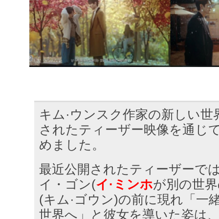
キム·ウンスク作家の新しい世
されたティーザー映像を通じ
めました。
最近公開されたティーザーで
イ・ゴン(
イ·ミンホ
が別の世界
(キム·ゴウン)の前に現れ「一
世界へ」と彼女を導いた姿は