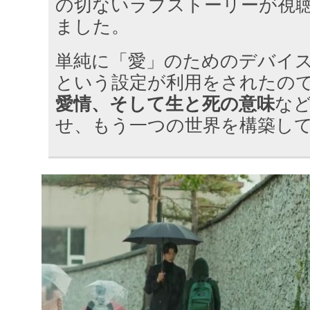
の切ないラブストーリーが視
ました。
単純に「愛」のためのデバイ
という設定が利用をされたの
愛情、そして生と死の意味
な
せ、もう一つの世界を構築し