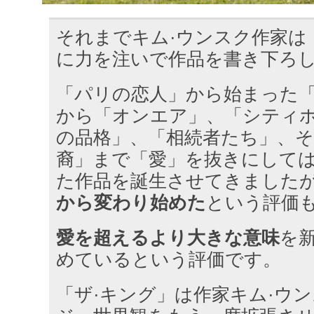
それまでキム·ウンスク作家は
に力を注いで作品を書き下ろ
「パリの恋人」から始まった
から「オンエア」、「シティ
の品格」、「相続者たち」、
裔」まで「愛」を抜きにして
た作品を誕生させてきました
から変わり始めた
という評価
愛を超えるより大きな意味
を
めているという評価です。
「ザ·キング」は作家キム·ウ