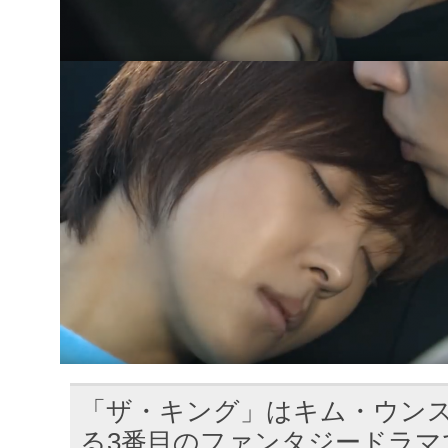
「ザ・キング」はキム・ウン
る3番目のファンタジードラマ