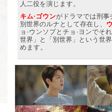
人二役を演じます。
キム·ゴウン
がドラマでは刑事
別世界のルナとして存在し、
ョ·ウンソプとチョ·ヨンでそ
世界」と「別世界」という世
めます。