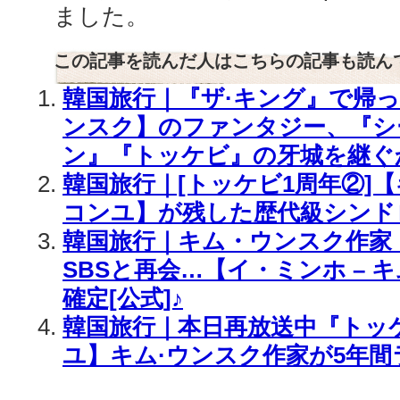
ました。
この記事を読んだ人はこちらの記事も読ん
韓国旅行｜『ザ·キング』で帰っ
ンスク】のファンタジー、『シ
ン』『トッケビ』の牙城を継ぐ
韓国旅行｜[トッケビ1周年②]
コンユ】が残した歴代級シンド
韓国旅行｜キム・ウンスク作家
SBSと再会…【イ・ミンホ – 
確定[公式]♪
韓国旅行｜本日再放送中『トッ
ユ】キム·ウンスク作家が5年間