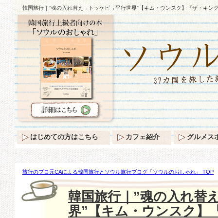
韓国旅行｜”魂の入れ替え→トッケビ→平行世界”【キム・ウンスク】『ザ・キン
はじめての方はこちら
カフェ紹介
グルメス
旅行のプロ元CAによる韓国旅行とソウル旅行ブログ「ソウルのおしゃれ」 TOP
の入れ替え→トッケビ→平行世界”【キム・ウンスク】『ザ・キング』で完成する
韓国旅行｜”魂の入れ替
界”【キム・ウンスク】