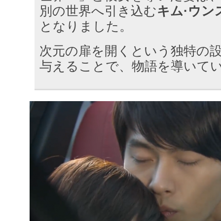
別の世界へ引き込む
キム·ウン
となりました。
次元の扉を開くという独特の
与えることで、物語を導いて