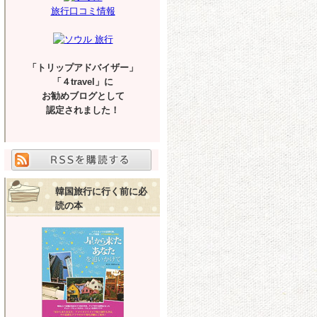
旅行口コミ情報
「トリップアドバイザー」
「４travel」に
お勧めブログとして
認定されました！
韓国旅行に行く前に必
読の本