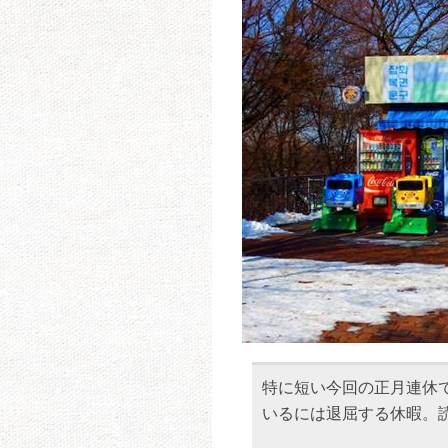
特に短い今回の正月連休
いるには退屈する休暇。