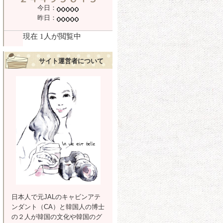
今日：
昨日：
サイト運営者について
日本人で元JALのキャビンアテ
ンダント（CA）と韓国人の博士
の２人が韓国の文化や韓国のグ