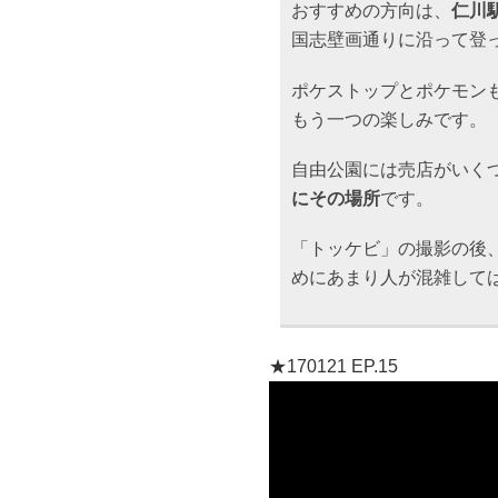
おすすめの方向は、
仁川
国志壁画通りに沿って登
ポケストップとポケモン
もう一つの楽しみです。
自由公園には売店がいく
にその場所
です。
「トッケビ」の撮影の後
めにあまり人が混雑して
★170121 EP.15