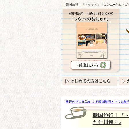
韓国旅行｜『トッケビ』【コンユ♥キム・ゴ
はじめての方はこちら
旅行のプロ元CAによる韓国旅行とソウル旅行
『トッケビ』【コンユ♥キム・ゴウン】の思
韓国旅行｜『ト
た仁川巡り♪