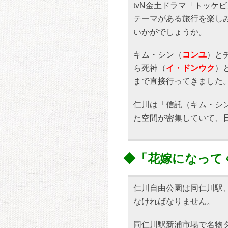
tvN金土ドラマ「トッケ
テーマがある旅行を楽し
いかがでしょうか。
キム・シン（
コンユ
）と
ら死神（
イ・ドンウク
）
まで直接行ってきました
仁川は「信託（キム・シン
た空間が密集していて、
◆「花嫁になって
仁川自由公園は同仁川駅
なければなりません。
同仁川駅新浦市場で名物