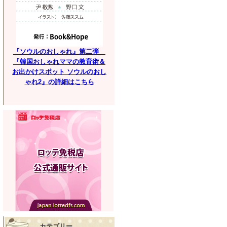
『ソウルのおしゃれ』第二弾
『韓国おしゃれママの教育術＆
お出かけスポット ソウルのおし
ゃれ2』の詳細はこちら
カテゴリー