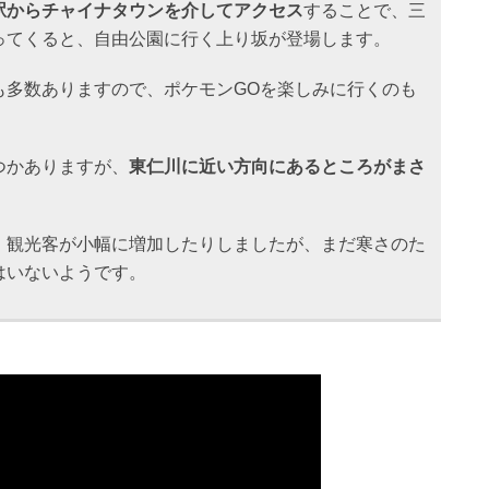
駅からチャイナタウンを介してアクセス
することで、三
ってくると、自由公園に行く上り坂が登場します。
も多数ありますので、ポケモンGOを楽しみに行くのも
つかありますが、
東仁川に近い方向にあるところがまさ
、観光客が小幅に増加したりしましたが、まだ寒さのた
はいないようです。