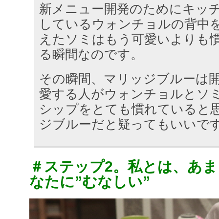
新メニュー開発のためにキッ
しているウォンチョルの背中
えたソミはもう可愛いよりも
る瞬間なのです。
その瞬間、マリッジブルーは
愛する人がウォンチョルとソ
シップをとても慣れていると
ジブルーだと疑ってもいいで
＃ステップ2。私とは、あ
なたに”むなしい”