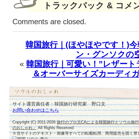
トラックバック & コメ
Comments are closed.
韓国旅行｜(ほやほやです！)
ン・グンソクの
«
韓国旅行｜可愛い！”レザート
＆オーバーサイズカーディガン
サイト運営責任者：韓国旅行研究家 野口文
お問い合わせはこちら
Copyright (C) 2011-
2026
旅行のプロ元CAによる韓国旅行とソウル旅
のおしゃれ」
All Rights Reserved.
※当サイトのテキスト・画像等すべての転載転用、商用販売を固く禁