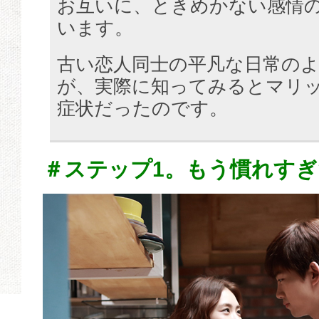
お互いに、ときめかない感情
います。
古い恋人同士の平凡な日常の
が、実際に知ってみるとマリ
症状だったのです。
＃ステップ1。もう慣れす