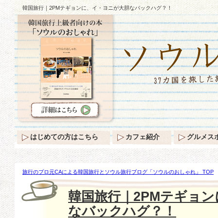
韓国旅行｜2PMテギョンに、イ・ヨニが大胆なバックハグ？！
はじめての方はこちら
カフェ紹介
グルメス
旅行のプロ元CAによる韓国旅行とソウル旅行ブログ「ソウルのおしゃれ」 TOP
2PMテギョンに、イ・ヨニが大胆なバックハグ？！
韓国旅行｜2PMテギョ
なバックハグ？！