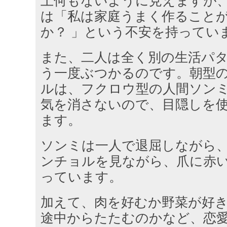
上何もないように見えますが
は「私は家庭うまく作ること
か？ 」という不安を持ってい
また、二人は全く別の生活パ
う一度ぶつかるのです。朝型
ルは、フクロウ型の人間ソン
気を消さないので、目隠しを
ます。
ソンミは一人で退屈しながら
ンチョルを見ながら、爪に赤
っています。
加えて、肉を好むか野菜が好
途中からたたむのかなど、恋