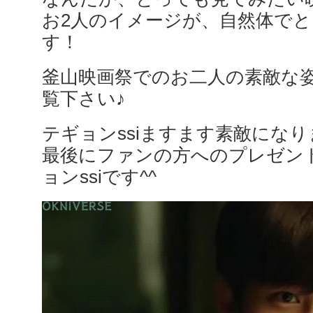
お2人のイメージが、自然体で
す！
釜山映画祭でのお二人の素敵な
覧下さい♪
テギョンssiますます素敵にな
最後にファンの方へのプレゼン
ョンssiです^^