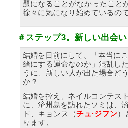
題になることがなかったこと
徐々に気になり始めているの
＃ステップ3。新しい出会
結婚を目前にして、「本当に
緒にする運命なのか」混乱し
うに、新しい人が出た場合ど
か？
結婚を控え、ネイルコンテス
に、済州島を訪れたソミは、
ド、キョンス（
チュ·ジフン
）
ります。