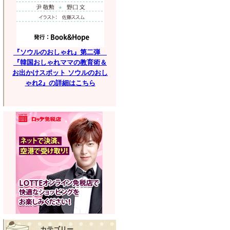
『ソウルのおしゃれ』第二弾
『韓国おしゃれママの教育術＆
お出かけスポット ソウルのおし
ゃれ2』の詳細はこちら
カテゴリー