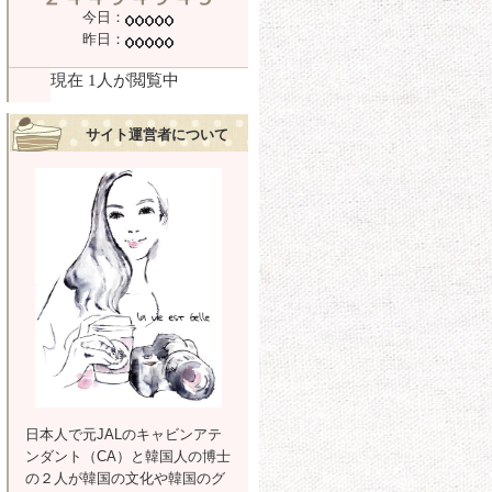
今日：
昨日：
サイト運営者について
日本人で元JALのキャビンアテ
ンダント（CA）と韓国人の博士
の２人が韓国の文化や韓国のグ