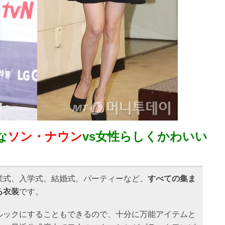
な
ソン・ナウン
vs女性らしくかわいい
業式、入学式、結婚式、パーティーなど、
すべての集ま
る衣装
です。
ルックにすることもできるので、十分に万能アイテムと