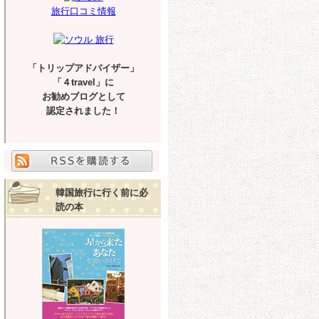
旅行口コミ情報
「トリップアドバイザー」
「４travel」に
お勧めブログとして
認定されました！
韓国旅行に行く前に必
読の本