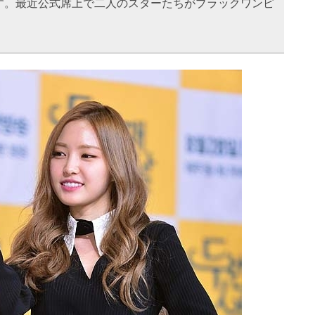
す。最近公式席上で二人のスターたちがブラックワンピ
。