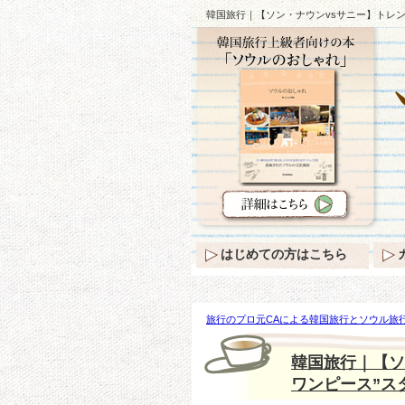
韓国旅行｜【ソン・ナウンvsサニー】トレン
はじめての方はこちら
旅行のプロ元CAによる韓国旅行とソウル旅行
ナウンvsサニー】トレンドの”白襟つきブラ
韓国旅行｜【ソ
ワンピース”ス