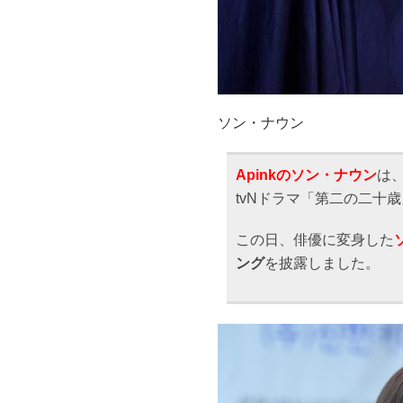
ソン・ナウン
Apinkのソン・ナウン
は
tvNドラマ「第二の二十
この日、俳優に変身した
ング
を披露しました。