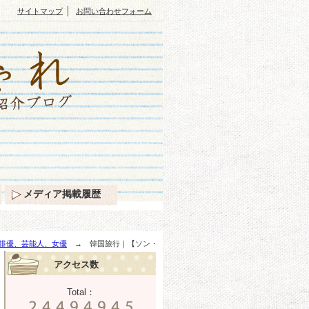
｜
サイトマップ
お問い合わせフォーム
メディア掲載履歴
俳優、芸能人、女優
→ 韓国旅行｜【ソン・
アクセス数
Total：