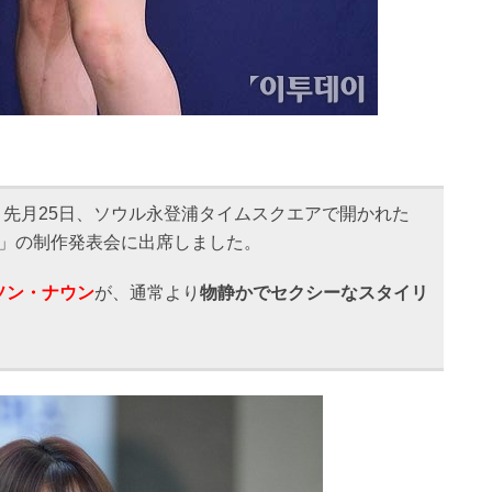
、先月25日、ソウル永登浦タイムスクエアで開かれた
歳」の制作発表会に出席しました。
ソン・ナウン
が、通常より
物静かでセクシーなスタイリ