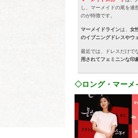
し、マーメイドの尾を連
のが特徴です。
マーメイドライン
は、
女
のイブニングドレスやウ
最近では、ドレスだけで
用されてフェミニンな印
◇ロング・マーメ