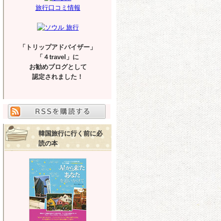
旅行口コミ情報
「トリップアドバイザー」
「４travel」に
お勧めブログとして
認定されました！
韓国旅行に行く前に必
読の本