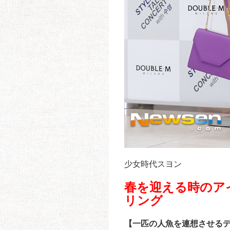
少女時代スヨン
春を迎える時のア
リング
【一匹の人魚を連想させる