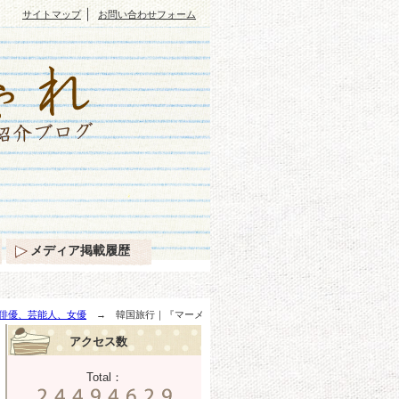
｜
サイトマップ
お問い合わせフォーム
メディア掲載履歴
俳優、芸能人、女優
→ 韓国旅行｜『マーメ
アクセス数
Total：