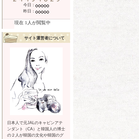
今日：
昨日：
サイト運営者について
日本人で元JALのキャビンアテ
ンダント（CA）と韓国人の博士
の２人が韓国の文化や韓国のグ