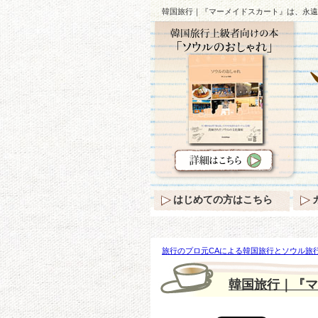
韓国旅行｜『マーメイドスカート』は、永遠
はじめての方はこちら
旅行のプロ元CAによる韓国旅行とソウル旅行
イドスカート』は、永遠に全女性の憧れ〜^^
韓国旅行｜『マ