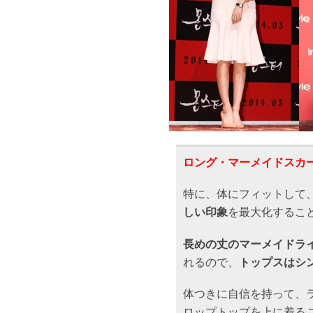
ロング・マーメイドスカ
特に、体にフィットして
しい印象
を最大化するこ
長めの丈のマーメイドラ
れるので、
トップスはシ
体つきに自信を持って、
ロップトップを上に着る