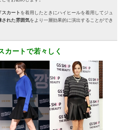
ドスカート
を着用したときにハイヒールを着用してジュ
練された雰囲気
をより一層効果的に演出することができ
スカートで若々しく