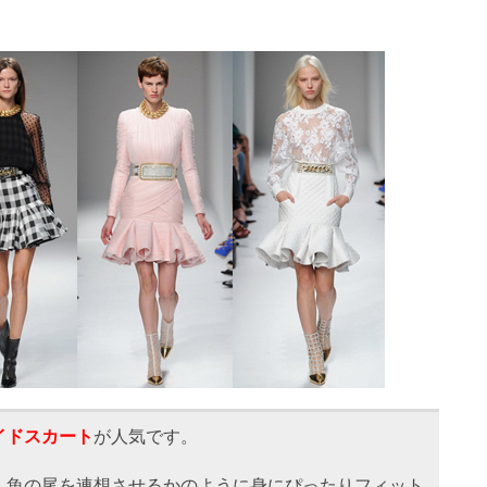
イドスカート
が人気です。
人魚の尾を連想させるかのように身にぴったりフィット