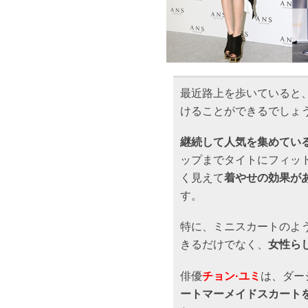
最近路上を歩いていると
けることができるでしょ
継続して人気を集めてい
ップまでタイトにフィッ
く見えて
着やせの効果が
す。
特に、ミニスカートのよ
きるだけでなく、
女性ら
俳優
チョン·ユミ
は、ダー
ートマーメイドスカート