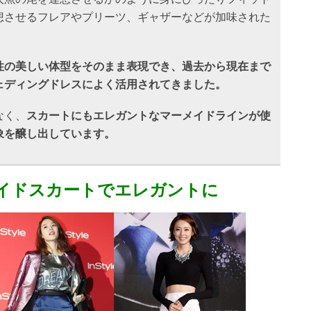
想させるフレアやプリーツ、ギャザーなどが加味された
性の美しい体型をそのまま表現でき、過去から現在まで
ェディングドレスによく活用されてきました。
なく、
スカートにもエレガントなマーメイドラインが使
象を醸し出しています。
イドスカートでエレガントに