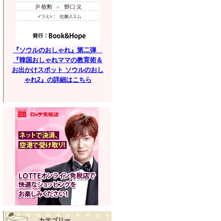
『ソウルのおしゃれ』第二弾
『韓国おしゃれママの教育術＆
お出かけスポット ソウルのおし
ゃれ2』の詳細はこちら
カテゴリー