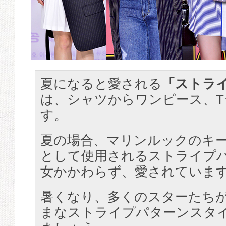
夏になると愛される
「ストラ
は、シャツからワンピース、T
す。
夏の場合、マリンルックのキ
として使用されるストライプ
女かかわらず、愛されていま
暑くなり、多くのスターたち
まなストライプパターンスタ