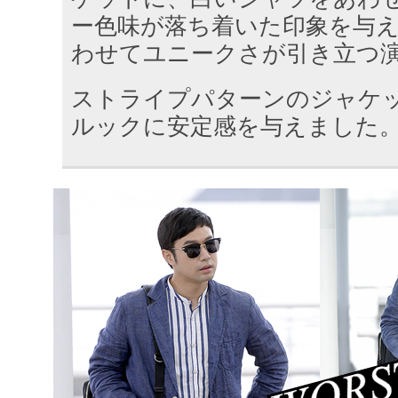
ー色味が落ち着いた印象を与
わせてユニークさが引き立つ
ストライプパターンのジャケ
ルックに安定感を与えました