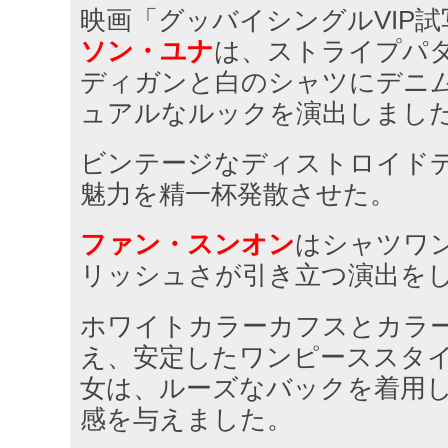
映画「グッバイシングルVIP
ソン・ユナ
は、ストライプパ
ディガンと白のシャツにデニ
ュアルなルックを演出しまし
ビンテージなディストロイド
魅力を精一杯発散させた。
ファン・スンオン
はシャツワ
リッシュさが引き立つ演出を
ホワイトカラーカフスとカラ
え、安定したワンピーススタ
女は、ルーズなバックを着用
感を与えました。