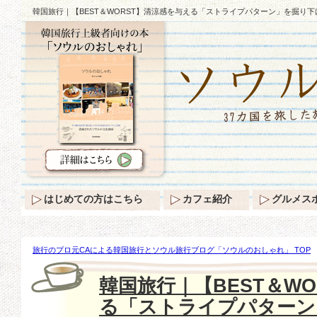
韓国旅行｜【BEST＆WORST】清涼感を与える「ストライプパターン」を掘り
はじめての方はこちら
カフェ紹介
グルメス
旅行のプロ元CAによる韓国旅行とソウル旅行ブログ「ソウルのおしゃれ」 TOP
WORST】清涼感を与える「ストライプパターン」を掘り下げてみる！
韓国旅行｜【BEST＆W
る「ストライプパターン