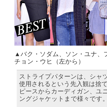
▲バク・ソダム、ソン・ユナ、
チョン・ウヒ（左から）
ストライプパターンは、シャ
使用されるという先入観は捨
ピースからカーディガン、ユ
ングジャケットまで様々です