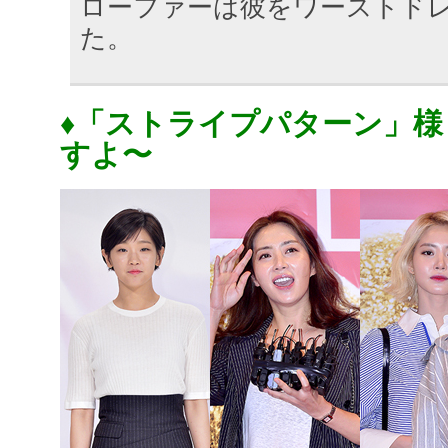
ローファーは彼をワーストド
た。
♦「ストライプパターン」
すよ〜