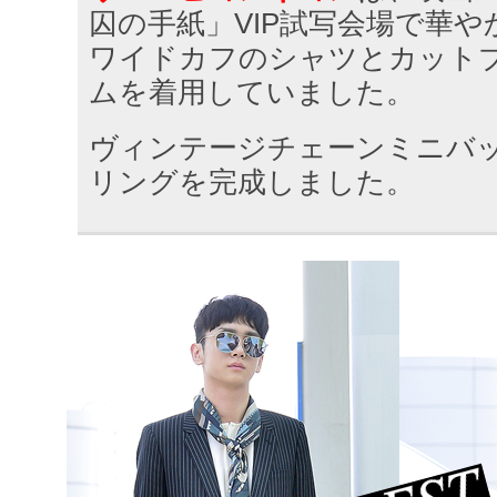
囚の手紙」VIP試写会場で華
ワイドカフのシャツとカット
ムを着用していました。
ヴィンテージチェーンミニバ
リングを完成しました。