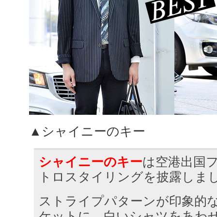
▲シャイニーのキー
シャイニーのキー
は空港出国
トロスタイリングを披露しま
ストライプパターンが印象的
ケットに、白いシャツをあわ