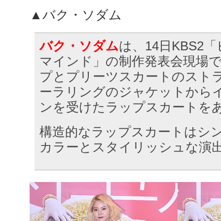
▲バク・ソダム
バク・ソダム
は、14日KBS2
マインド」の制作発表会現場
プとプリーツスカートのスト
ーラリングのジャケットから
ンを受けたラップスカートを
構造的なラップスカートはシ
カラーとスタイリッシュな演