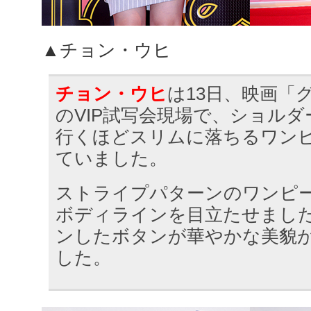
▲チョン・ウヒ
チョン・ウヒ
は13日、映画「
のVIP試写会現場で、ショル
行くほどスリムに落ちるワン
ていました。
ストライプパターンのワンピ
ボディラインを目立たせまし
ンしたボタンが華やかな美貌
した。