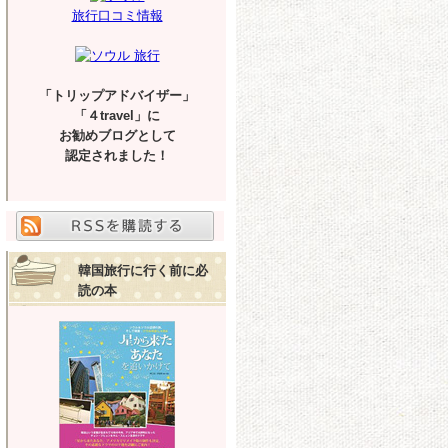
旅行口コミ情報
「トリップアドバイザー」
「４travel」に
お勧めブログとして
認定されました！
韓国旅行に行く前に必
読の本