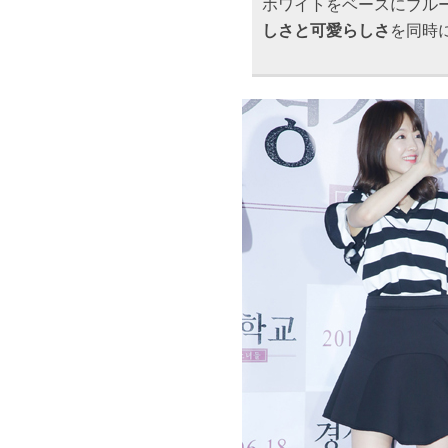
ホワイトをベースにブル
しさと可愛らしさ
を同時