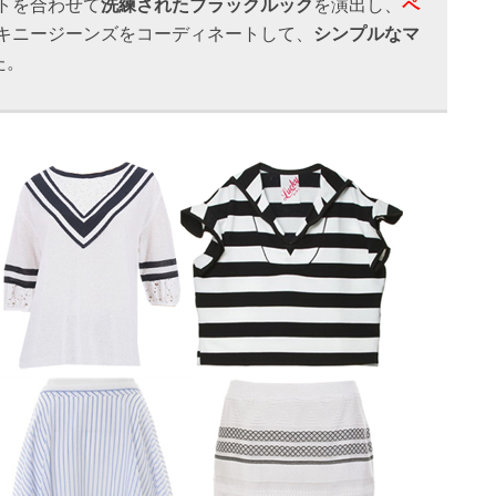
トを合わせて
洗練されたブラックルック
を演出し、
ペ
キニージーンズをコーディネートして、
シンプルなマ
た。