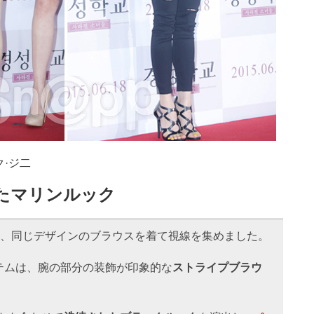
·ジ二
たマリンルック
、同じデザインのブラウスを着て視線を集めました。
テムは、腕の部分の装飾が印象的な
ストライプブラウ