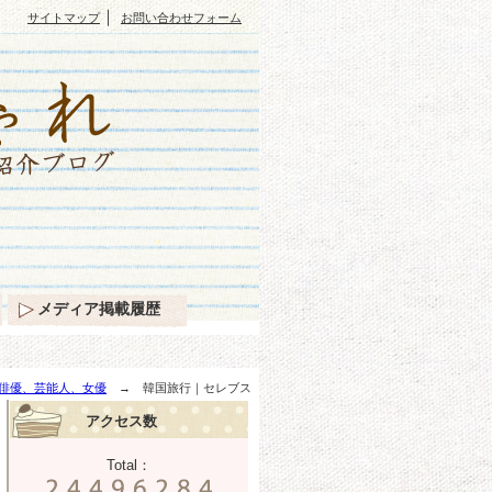
｜
サイトマップ
お問い合わせフォーム
メディア掲載履歴
俳優、芸能人、女優
→ 韓国旅行｜セレブス
アクセス数
Total：