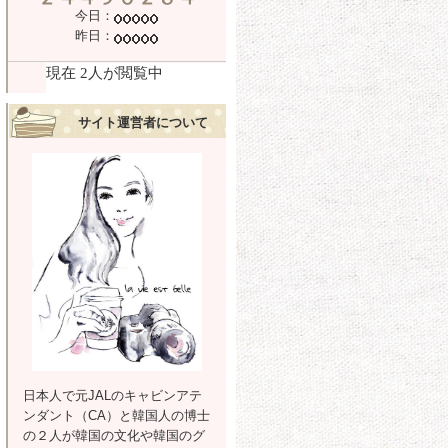
今日：
昨日：
サイト運営者について
日本人で元JALのキャビンアテ
ンダント（CA）と韓国人の博士
の２人が韓国の文化や韓国のグ