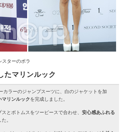
シスターのボラ
したマリンルック
ーカラーのジャンプスーツに、白のジャケットを加
いマリンルック
を完成しました。
プスとボトムスをツーピースで合わせ、
安心感あふれる
した。