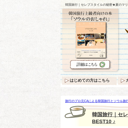
韓国旅行｜セレブスタイルの秘密★夏のマリンル
はじめての方はこちら
旅行のプロ元CAによる韓国旅行とソウル旅行
タイルの秘密★夏のマリンルックスタイリングB
韓国旅行｜セレ
BEST10 ♪