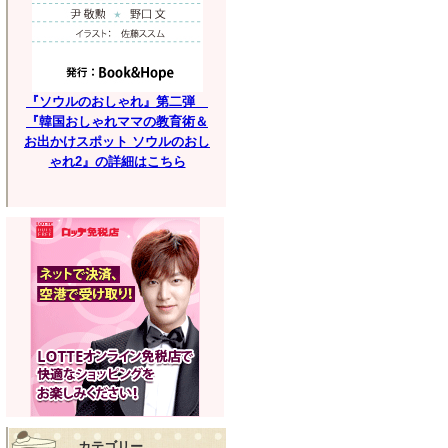
『ソウルのおしゃれ』第二弾
『韓国おしゃれママの教育術＆
お出かけスポット ソウルのおし
ゃれ2』の詳細はこちら
カテゴリー