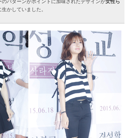
ーのパターンがポイントに加味されたデザインが
女性ら
に生かしていました。