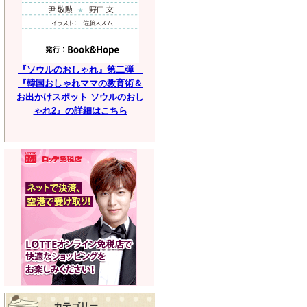
『ソウルのおしゃれ』第二弾
『韓国おしゃれママの教育術＆
お出かけスポット ソウルのおし
ゃれ2』の詳細はこちら
カテゴリー