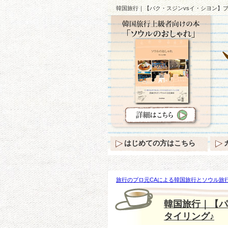
韓国旅行｜【パク・スジンvsイ・シヨン】
はじめての方はこちら
旅行のプロ元CAによる韓国旅行とソウル旅行
スジンvsイ・シヨン】ブラックレザースカ
韓国旅行｜【パ
タイリング♪