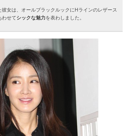
た彼女は、オールブラックルックにHラインのレザース
あわせて
シックな魅力
を表わしました。