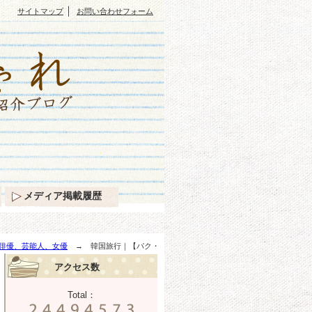
｜
サイトマップ
お問い合わせフォーム
メディア掲載履歴
俳優、芸能人、女優
→ 韓国旅行｜【パク・
アクセス数
Total：