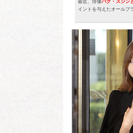
最近、俳優
パク・スジン
イントを与えたオールブ