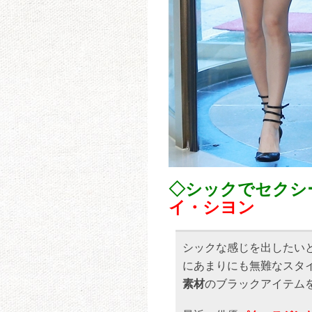
◇シックでセクシ
イ・シヨン
シックな感じを出したい
にあまりにも無難なスタ
素材
のブラックアイテム