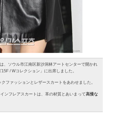
は、ソウル市江南区新沙洞林アートセンターで開かれ
15F / Wコレクション」に出席しました。
ックファッションとレザースカートをあわせました。
ラインフレアスカートは、革の材質とあいまって
高慢な
。