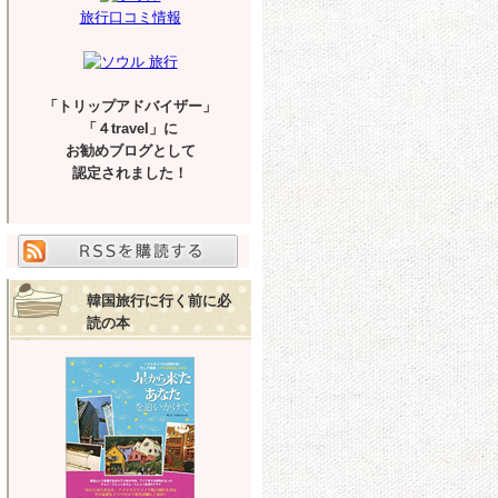
旅行口コミ情報
「トリップアドバイザー」
「４travel」に
お勧めブログとして
認定されました！
韓国旅行に行く前に必
読の本