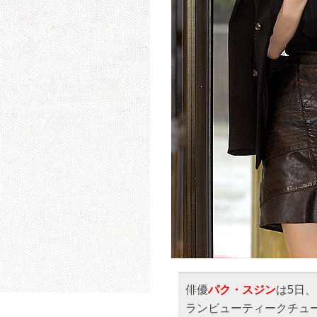
俳優
パク・スジン
は5日
ランビューティークチュ