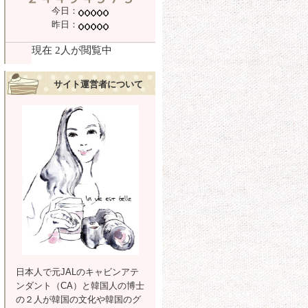
今日：
昨日：
サイト運営者について
日本人で元JALのキャビンアテ
ンダント（CA）と韓国人の博士
の２人が韓国の文化や韓国のグ