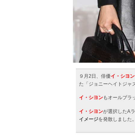
９月2日、俳優
イ・シヨン
た「ジョニーヘイトジャズ
イ・シヨン
もオールブラ
イ・シヨン
が選択したA
イメージ
を発散しました