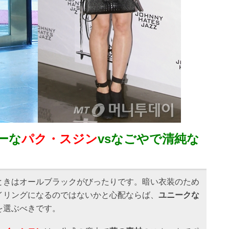
ーな
パク・スジン
vsなごやで清純な
ときはオールブラックがびったりです。暗い衣装のため
イリングになるのではないかと心配ならば、
ユニークな
を選ぶべきです。