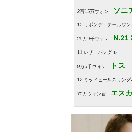
ソニ
2百15万ウォン
10 リボンディテールワ
N.2
29万9千ウォン
11 レザーバングル
トス
9万5千ウォン
12 ミッドヒールスリン
エス
70万ウォン台