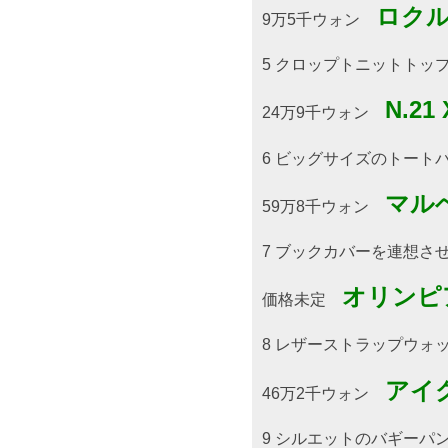
ロク
9万5千ウォン
5 クロップトニットトッ
N.2
24万9千ウォン
6 ビッグサイズのトートバ
マル
59万8千ウォン
7 ブックカバーを連想さ
オリンピ
価格未定
8 レザーストラップウォ
アイ
46万2千ウォン
9 シルエットのバギーパ