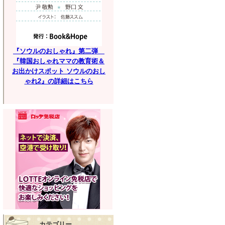
『ソウルのおしゃれ』第二弾
『韓国おしゃれママの教育術＆
お出かけスポット ソウルのおし
ゃれ2』の詳細はこちら
カテゴリー