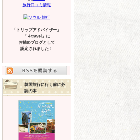
旅行口コミ情報
「トリップアドバイザー」
「４travel」に
お勧めブログとして
認定されました！
韓国旅行に行く前に必
読の本