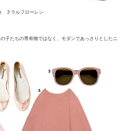
atin 3 ラルフローレン
女の子たちの専有物ではなく、モダンであっさりとしたニ