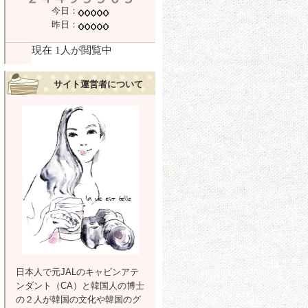
今日：
昨日：
サイト運営者について
日本人で元JALのキャビンアテ
ンダント（CA）と韓国人の博士
の２人が韓国の文化や韓国のグ