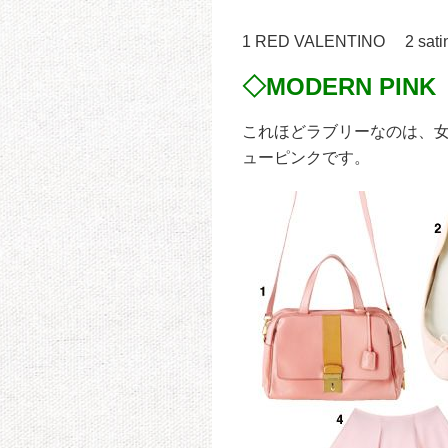
1 RED VALENTINO 2 s
◇MODERN PINK
これほどラブリーなのは、
ューピンクです。