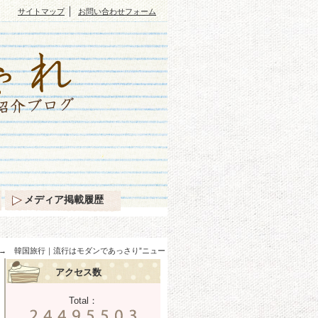
｜
サイトマップ
お問い合わせフォーム
メディア掲載履歴
 韓国旅行｜流行はモダンであっさり”ニュー
アクセス数
Total：