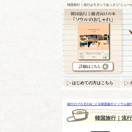
韓国旅行｜流行はモダンであっさり”ニューピ
はじめての方はこちら
旅行のプロ元CAによる韓国旅行とソウル旅行
ピンクアイテム” ♪
韓国旅行｜流行