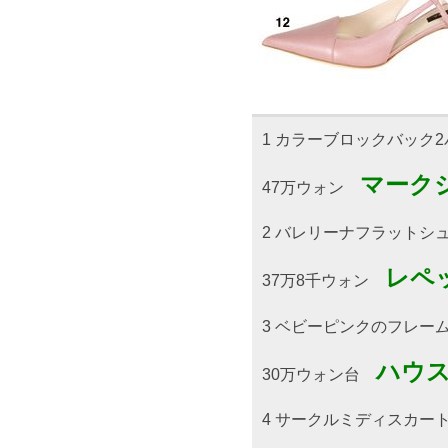
1 カラーブロックバック
マーク
47万ウォン
2 バレリーナフラットシ
レペ
37万8千ウォン
3 ベビーピンクのフレー
ハウス
30万ウォン台
4 サークルミディスカー