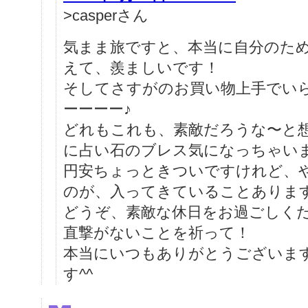
>casperさん
気まま旅ですと、本当に自分のた
えて、羨ましいです！
そしてさすがのお買い物上手でい
ーーーー♪
どれもこれも、素敵だろうな〜と
に占い石のブレス気になっちゃいま
円安ちょっときついですけれど、
のが、入ってきていることありま
どうぞ、素敵な休日をお過ごしく
直撃がないことを祈って！
本当にいつもありがとうございま
す^^