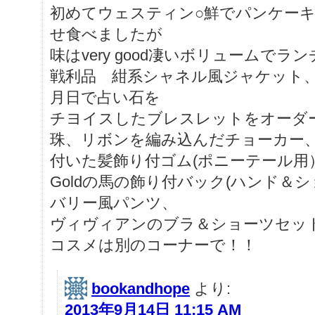
初めてウェスティン○鮮でパンケー
せ食べましたが
味はvery good凄いボリュームでラ
戦利品 紺系シャネル風ジャケット
月日で占い石を
チヨイスしたブレスレットをオーダ
珠、リボンを編み込んだチョーカー
付いた髪飾り付ゴム(ポニーテール用
Goldの馬の飾り付バック(ハンド＆
バリー風パンツ、
ヴィヴィアンのブラ＆ショーツセッ
コスメは別のコーナーで！！
bookandhope
より:
2013年9月14日 11:15 AM