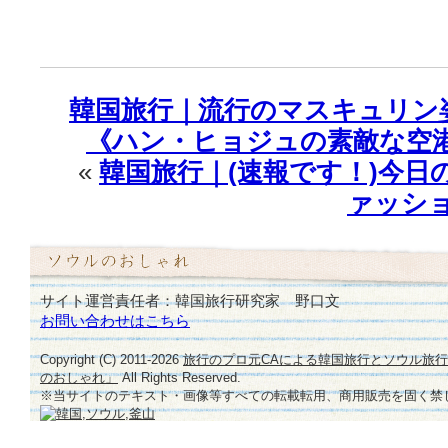
韓国旅行｜流行のマスキュリン
《ハン・ヒョジュの素敵な空
«
韓国旅行｜(速報です！)今日
ァッシ
サイト運営責任者：韓国旅行研究家 野口文
お問い合わせはこちら
Copyright (C) 2011-
2026
旅行のプロ元CAによる韓国旅行とソウル旅
のおしゃれ」
All Rights Reserved.
※当サイトのテキスト・画像等すべての転載転用、商用販売を固く禁