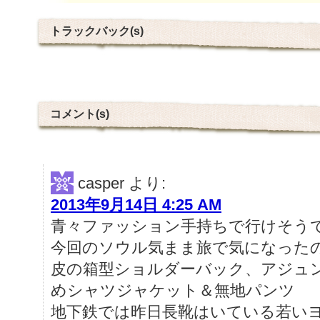
トラックバック(s)
コメント(s)
casper
より:
2013年9月14日 4:25 AM
青々ファッション手持ちで行けそう
今回のソウル気まま旅で気になった
皮の箱型ショルダーバック、アジュ
めシャツジャケット＆無地パンツ
地下鉄では昨日長靴はいている若い