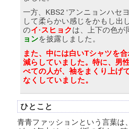
一方、KBS2 ‘アンニョンハ
して柔らかい感じをかもし出
の
イ·スヒョク
は、上下の色が
ョン
を披露しました。
また、中には白いTシャツを合
減らしていました。特に、男
べての人が、袖をまくり上げ
なくしていました。
ひとこと
青青ファッションという言葉は