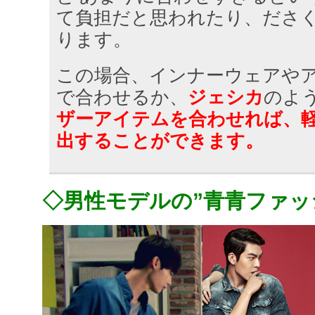
て負担だと思われたり、ださ
ります。
この場合、インナーウェアや
で合わせるか、
ジェシカ
のよ
ザーアイテムを合わせれば、
出することができます。
◇男性モデルの”青青ファッ