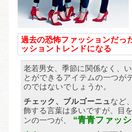
過去の恐怖ファッションだった
ッショントレンドになる
老若男女、季節に関係なく、
とができるアイテムの一つが
のではないでしょうか。
チェック、ブルゴーニュ
など
飾する言葉は多いですが、目
“青青ファッシ
ンの一つが、