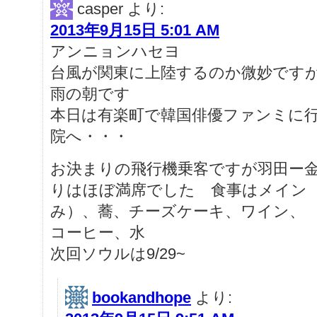
casper
より:
2013年9月15日 5:01 AM
アンニョンハセヨ
台風が関東に上陸するのか微妙です
雨の朝です
本日は有楽町で韓国俳優ファンミに
院へ・・・
お決まりの飛行機乗客ですが羽田ー
りはほぼ満席でした 食事はメイン
み）、蕎、チーズケーキ、ワイン、
コーヒー、水
次回ソウルは9/29~
bookandhope
より: