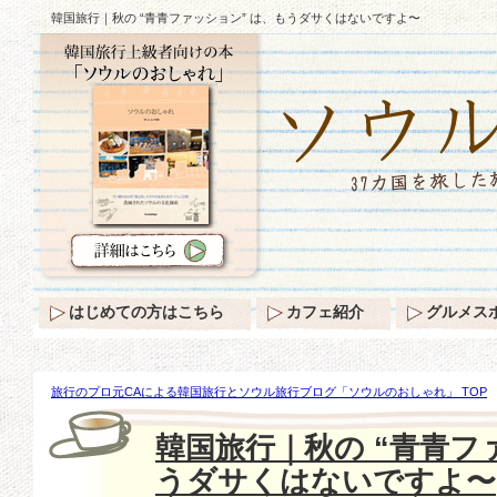
韓国旅行｜秋の “青青ファッション” は、もうダサくはないですよ〜
はじめての方はこちら
カフェ紹介
グルメス
旅行のプロ元CAによる韓国旅行とソウル旅行ブログ「ソウルのおしゃれ」 TOP
ファッション” は、もうダサくはないですよ〜
韓国旅行｜秋の “青青フ
うダサくはないですよ〜