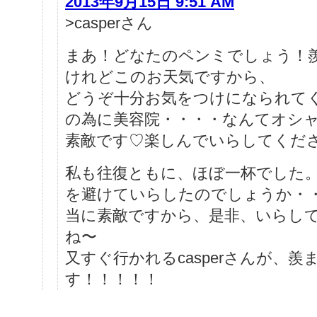
2013年9月15日 9:51 AM
>casperさん
まあ！どなたのペンミでしょう！
けれどこのお天気ですから、
どうぞ十分お気をつけになられて
の為に美容院・・・・なんてオシャレ
素敵です♡楽しんでいらしてくだ
私も往復ともに、ほぼ一杯でした
を避けていらしたのでしょうか・
当に素敵ですから、是非、いらし
ね〜
又すぐ行かれるcasperさんが、羨
す！！！！！