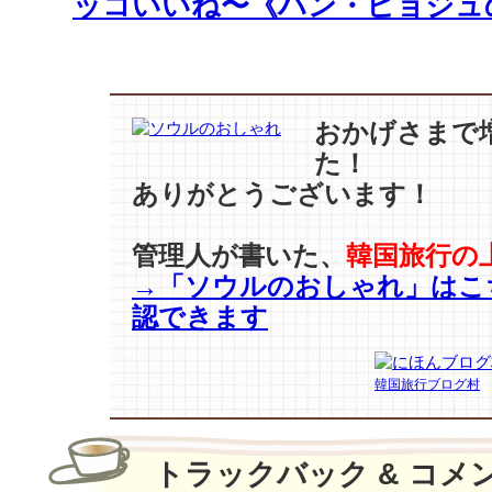
ッコいいね〜《ハン・ヒョジュ
おかげさまで
た！
ありがとうございます！
管理人が書いた、
韓国旅行の
→「ソウルのおしゃれ」はこ
認できます
韓国旅行ブログ村
トラックバック & コメ