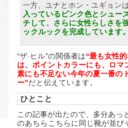
一方、ユナとホン・ユギョン
入っているピンク色とシュー
チして、さらに女性らしさを
ックルックを完成しています
“ザ·ヒル”の関係者は
“最も女性
は、ポイントカラーにも、ロマ
素にも不足ない今年の夏一番の
ー”
だと伝えています。
ひとこと
この記事が出たので、多分あっ
のあちらこちらに同じ靴が並び