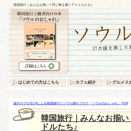
韓国旅行｜みんなお揃い？同じ靴を履くアイドルたち♪
はじめての方はこちら
カフェ紹介
グルメス
旅行のプロ元CAによる韓国旅行とソウル旅行ブログ「ソウルのおしゃれ」 TOP
を履くアイドルたち♪
韓国旅行｜みんなお揃い
ドルたち♪