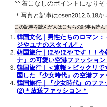
^^ 着こなしのポイントになり
＊写真と記事はosen2012.6.
この記事を読んだ人はこちらの記事も読ん
韓国文化｜男性たちのロマン： 
ジやユナのスタイル” ♪
韓国旅行｜ほやほやです！！今
ナ』の可愛い空港ファッション
韓国旅行｜＜速報＞ビックリで
国した『少女時代』の空港ファッ
韓国旅行｜『少女時代』のファ
(2)＊放送ファッション＊