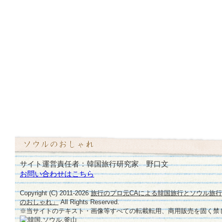
サイト運営責任者：韓国旅行研究家 野口文
お問い合わせはこちら
Copyright (C) 2011-
2026
旅行のプロ元CAによる韓国旅行とソウル旅
のおしゃれ」
All Rights Reserved.
※当サイトのテキスト・画像等すべての転載転用、商用販売を固く禁