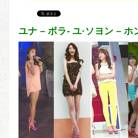
ユナ – ボラ- ユ·ソヨン –