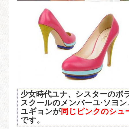
少女時代ユナ、シスターのボ
スクールのメンバーユ·ソヨン、
ユギョンが
同じピンクのシュ
です。