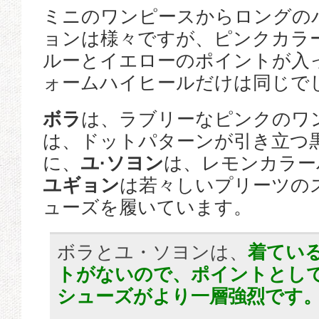
ミニのワンピースからロングの
ョンは様々ですが、ピンクカラ
ルーとイエローのポイントが入
ォームハイヒールだけは同じで
ボラ
は、ラブリーなピンクのワ
は、ドットパターンが引き立つ
に、
ユ·ソヨン
は、レモンカラー
ユギョン
は若々しいプリーツの
ューズを履いています。
ボラとユ・ソヨンは、
着てい
トがないので、ポイントとし
シューズがより一層強烈です