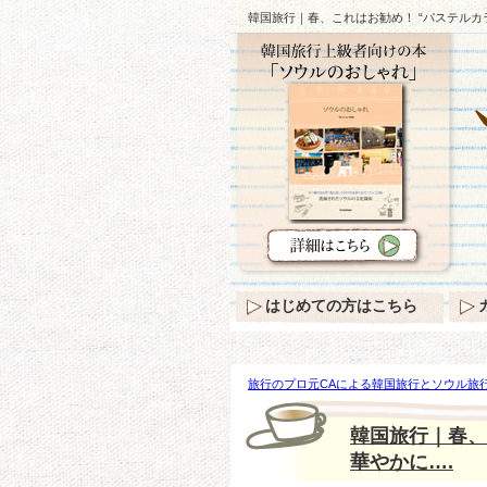
韓国旅行｜春、これはお勧め！ “パステルカ
はじめての方はこちら
旅行のプロ元CAによる韓国旅行とソウル旅行
はお勧め！ “パステルカラー” のスタイリン
韓国旅行｜春、
華やかに….