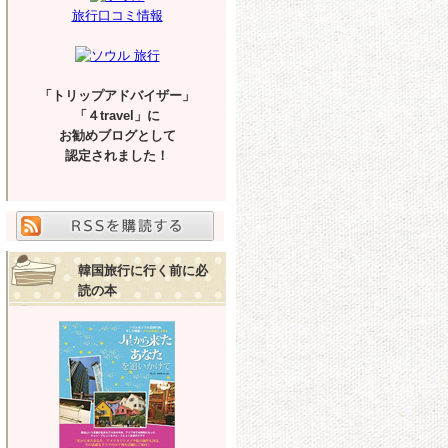
旅行口コミ情報
「トリップアドバイザー」
「４travel」に
お勧めブログとして
認定されました！
韓国旅行に行く前に必
読の本