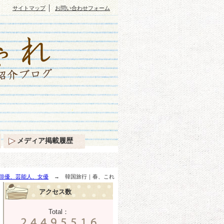
｜
サイトマップ
お問い合わせフォーム
メディア掲載履歴
俳優、芸能人、女優
→ 韓国旅行｜春、これ
アクセス数
Total：