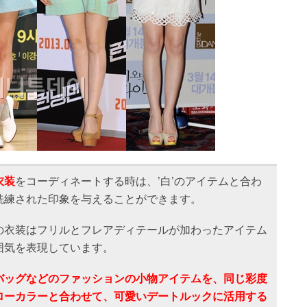
衣装
をコーディネートする時は、’白’のアイテムと合わ
洗練された印象を与えることができます。
の衣装はフリルとフレアディテールが加わったアイテム
囲気を表現しています。
バッグなどのファッションの小物アイテムを、同じ彩度
ローカラーと合わせて、可愛いデートルックに活用する