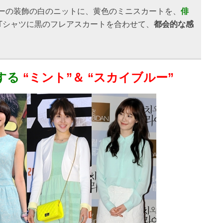
ーの装飾の白のニットに、黄色のミニスカートを、
俳
Tシャツに黒のフレアスカートを合わせて、
都会的な感
する
“ミント”＆ “スカイブルー”