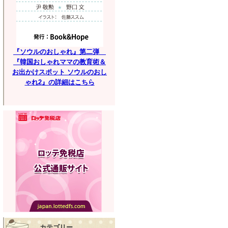
『ソウルのおしゃれ』第二弾
『韓国おしゃれママの教育術＆
お出かけスポット ソウルのおし
ゃれ2』の詳細はこちら
カテゴリー