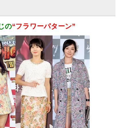
じの
“フラワーパターン”