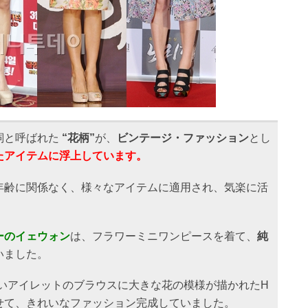
詞と呼ばれた
“花柄”
が、
ビンテージ・ファッション
とし
たアイテムに浮上しています。
年齢に関係なく、様々なアイテムに適用され、気楽に活
ーのイェウォン
は、フラワーミニワンピースを着て、
純
いました。
いアイレットのブラウスに大きな花の模様が描かれたH
せて、きれいなファッション完成していました。