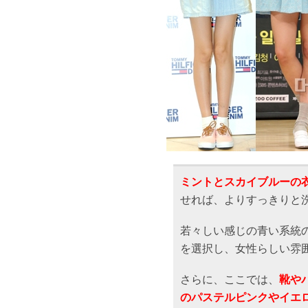
ミントとスカイブルーの
せれば、よりすっきりと
若々しい感じの青い系統
を選択し、女性らしい雰
さらに、ここでは、
靴や
のパステルピンクやイエ