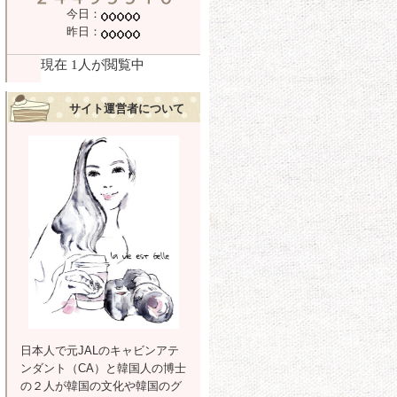
今日：
昨日：
サイト運営者について
日本人で元JALのキャビンアテ
ンダント（CA）と韓国人の博士
の２人が韓国の文化や韓国のグ