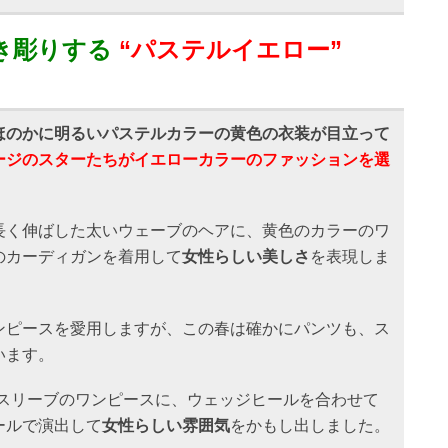
き彫りする
“パステルイエロー”
ほのかに明るいパステルカラーの黄色の衣装が目立って
ージのスターたちがイエローカラーのファッションを選
長く伸ばした太いウェーブのヘアに、黄色のカラーのワ
のカーディガンを着用して
女性らしい美しさ
を表現しま
ンピースを愛用しますが、この春は確かにパンツも、ス
います。
スリーブのワンピースに、ウェッジヒールを合わせて
ールで演出して
女性らしい雰囲気
をかもし出しました。