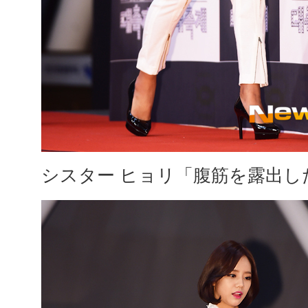
シスター ヒョリ「腹筋を露出し