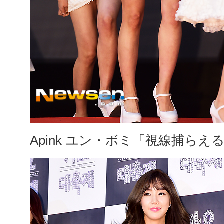
Apink ユン・ボミ「視線捕ら