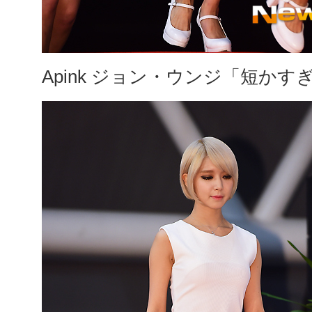
Apink ジョン・ウンジ「短か