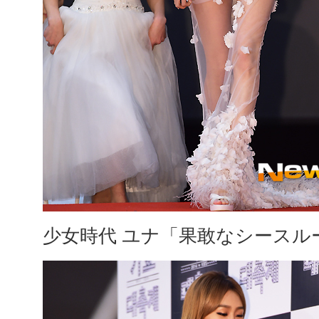
少女時代 ユナ「果敢なシースル