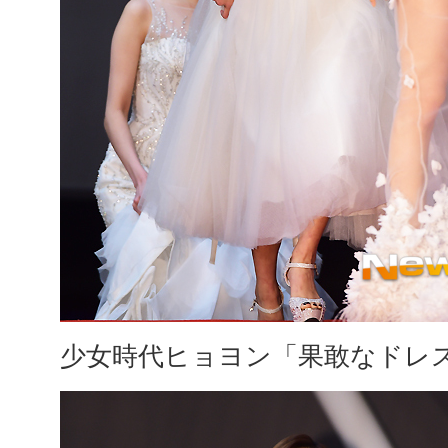
少女時代ヒョヨン「果敢なドレ