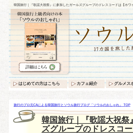
韓国旅行｜『歌謡大祝祭』に参加したガールズグループのドレスコードは【ホワ
はじめての方はこちら
カフェ紹介
グルメス
旅行のプロ元CAによる韓国旅行とソウル旅行ブログ「ソウルのおしゃれ」 TOP
したガールズグループのドレスコードは【ホワイト】♪
韓国旅行｜『歌謡大祝祭
ズグループのドレスコー