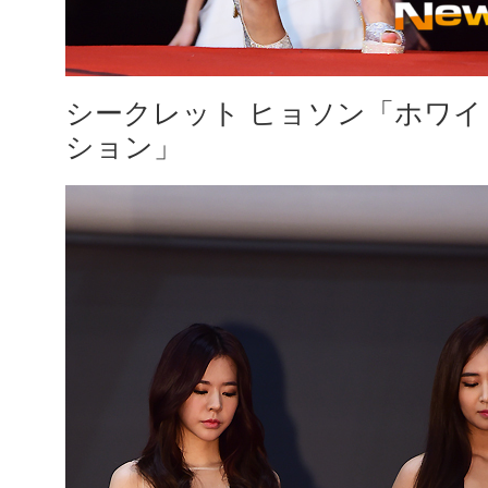
シークレット ヒョソン「ホワ
ション」