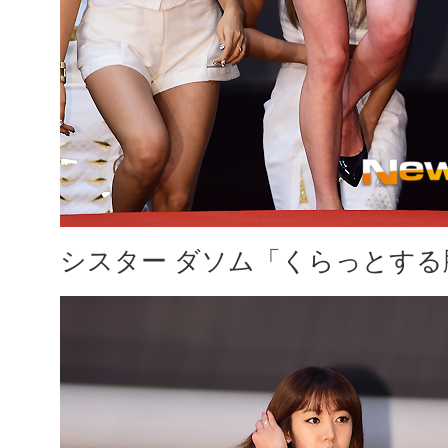
シスター ダソム「くらっとする