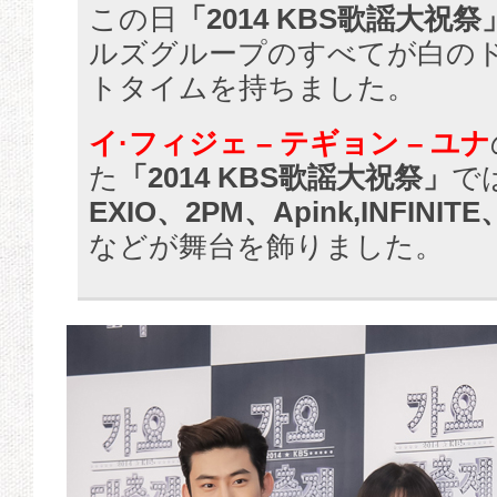
この日
「2014 KBS歌謡大祝祭
ルズグループのすべてが白の
トタイムを持ちました。
イ·フィジェ – テギョン – ユナ
た
「2014 KBS歌謡大祝祭」
で
EXIO、2PM、Apink,INFINITE
などが舞台を飾りました。