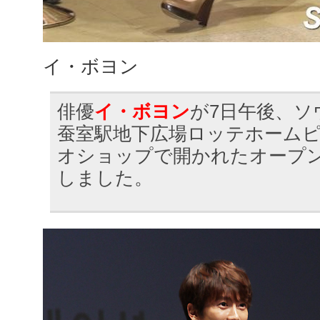
イ・ボヨン
俳優
イ・ボヨン
が7日午後、ソ
蚕室駅地下広場ロッテホーム
オショップで開かれたオープ
しました。