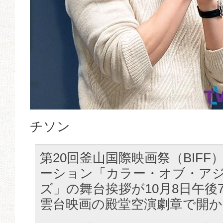
チソン
第20回釜山国際映画祭（BIF
ーション「カラー・オブ・アジア
ズ」の舞台挨拶が10月8日午後
雲台映画の殿堂空演劇章で開