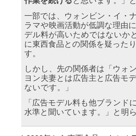
作業を続ける
と思います。」
一部では、ウォンビン・イ・ナ
ラマや映画活動が低調な理由
デル料が高いためではないか
に東西食品との関係を疑った
す。
しかし、先の関係者は「ウォ
ヨン夫妻とは広告主と広告モ
ないです。」
「広告モデル料も他ブランド
水準と聞いています。」と明