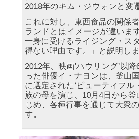
2018年のキム・ジウォンと変
これに対し、東西食品の関係
ランドとはイメージが違いま
一身に受けるライジング・ス
得ない理由です。」と説明し
2012年、映画’ハウリング’以
った俳優イ・ナヨンは、釜山
に選定された’ビューティフル
族の母を演じ、10月4日から
じめ、各種行事を通じて大衆
す。​