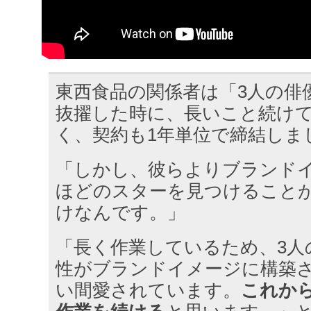
東西食品の関係者は「3人の俳
抜擢した時に、長いこと続け
く、契約も1年単位で締結しま
「しかし、彼らよりブランド
ほどのスターを見つけること
けなんです。」
「長く作業しているため、3人
性がブランドイメージに構築
い間愛されています。
これか