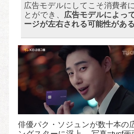
広告モデルにしてこそ消費者
とができ、
広告モデルによっ
ージが左右される可能性があ
俳優パク・ソジュンが数十本の
ングスターに浮上。 写真=tvcf