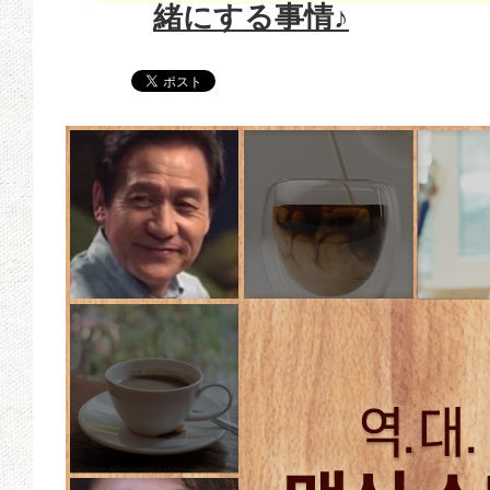
緒にする事情♪