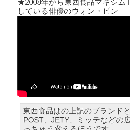
★2008年から東西食品マキシムT
している俳優のウォン・ビン
東西食品は​の上記のブランドと
POST、JETY、ミッテなど
っちゅう変えるほうです。