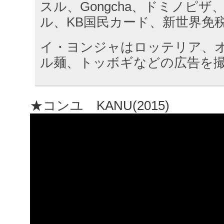
スル、Gongcha、ドミノピ
ル、KB国民カード、新世界免
イ・ヨンジャはロッテリア、
ル麺、トッボギなどの広告を
★コンユ KANU(2015)