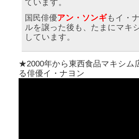
ています。
国民俳優
アン・ソンギ
もイ・
ルを譲った後も、たまにマキ
しています。
★2000年から東西食品マキシ
る俳優イ・ナヨン