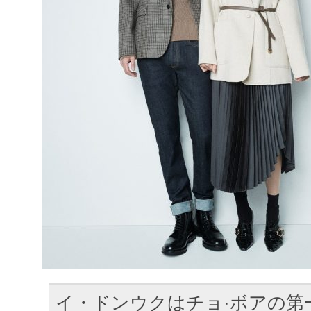
イ・ドンウクはチョ·ボアの第