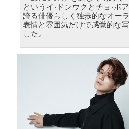
というイ·ドンウクとチョ·ボ
誇る俳優らしく独歩的なオー
表情と雰囲気だけで感覚的な
した。