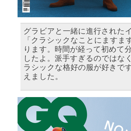
グラビアと一緒に進行された
「クラシックなことにますま
ります。時間が経って初めて
したよ。派手すぎるのではな
ラシックな格好の服が好きで
えました。