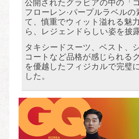
公開されたグラビアの中の「
フローレン·パープルラベルの
て、慎重でウィット溢れる魅
ら、レジェンドらしい姿を披
タキシードスーツ、ベスト、
コートなど品格が感じられる
を優越したフィジカルで完璧
した。