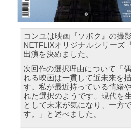
コンユは映画『ソボク』の撮
NETFLIXオリジナルシリー
出演を決めました。
次回作の選択理由について「
れる映画は一貫して近未来を
す。私が最近持っている情緒
れた選択のようです。現代を
として未来が気になり、一方
す。」と述べました。