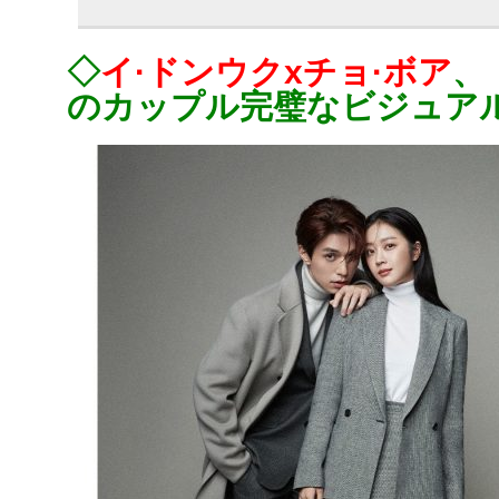
◇
イ·ドンウクxチョ·ボア
、
のカップル完璧なビジュア