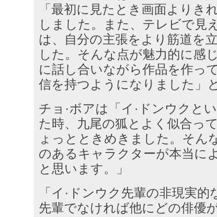
「最初に見たとき画面よりき
しました。また、テレビで見
は、自分の主張をより筋道を
した。そんな点が魅力的に感
に話し合いながら作品を作っ
信を持つようになりました」
チョ·ボアは「イ·ドンウクと
た時、九尾の狐とよく似合って
ょっとときめきました。そん
のあるキャラクターが本当に
と思います。」
「イ·ドンウク先輩の非現実的
先輩でなければ他にどの俳優