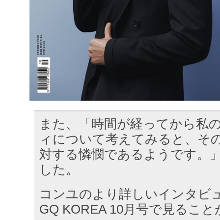
また、「時間が経ってから私
ィについて考えてみると、そ
対する憐憫であるようです。
した。
コンユのより詳しいインタビ
GQ KOREA 10月号で見るこ