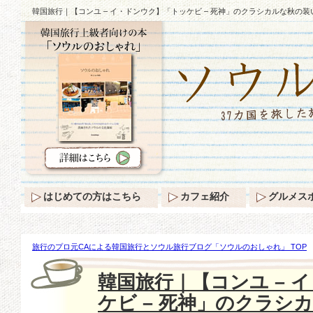
韓国旅行｜【コンユ – イ・ドンウク】「トッケビ – 死神」のクラシカルな秋の装
はじめての方はこちら
カフェ紹介
グルメス
旅行のプロ元CAによる韓国旅行とソウル旅行ブログ「ソウルのおしゃれ」 TOP
【コンユ – イ・ドンウク】「トッケビ – 死神」のクラシカルな秋の装い♪
韓国旅行｜【コンユ – 
ケビ – 死神」のクラシ