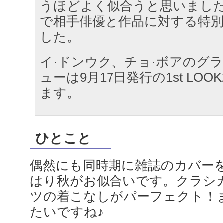
うほどよく似合うと思いまし
で相手俳優と作品に対する特
した。
イ·ドンウク、チョ·ボアのグ
ューは9月17日発行の1st LOO
ます。
ひとこと
偶然にも同時期に雑誌のカバー
はり秋がお似合いです。クラシ
ツの着こなしがパーフェクト！
たいですね♪