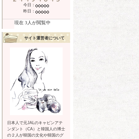
今日：
昨日：
サイト運営者について
日本人で元JALのキャビンアテ
ンダント（CA）と韓国人の博士
の２人が韓国の文化や韓国のグ