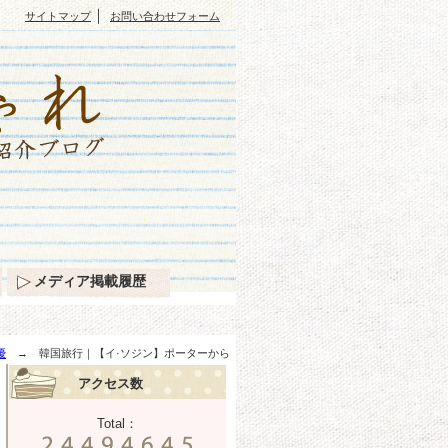
｜
サイトマップ
お問い合わせフォーム
メディア掲載履歴
優
→ 韓国旅行｜【イ·ソジン】ポーターから
アクセス数
Total：