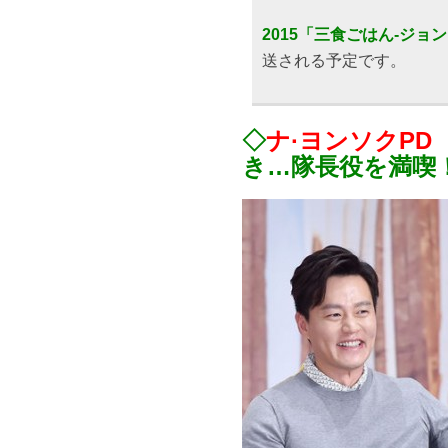
2015「三食ごはん-ジョ
送される予定です。
◇
ナ·ヨンソクPD
き…隊長役を満喫