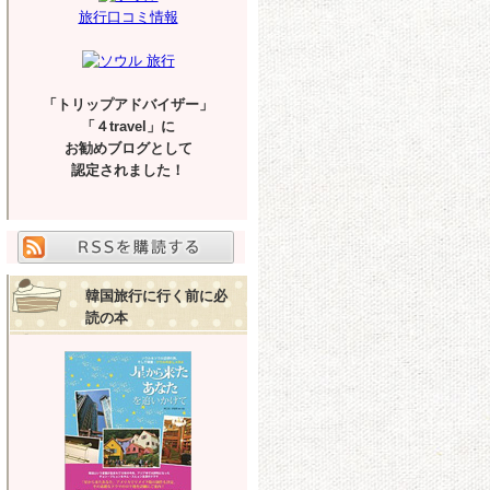
旅行口コミ情報
「トリップアドバイザー」
「４travel」に
お勧めブログとして
認定されました！
韓国旅行に行く前に必
読の本