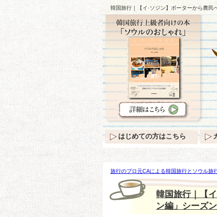
韓国旅行｜【イ·ソジン】ポーターから農民
はじめての方はこちら
旅行のプロ元CAによる韓国旅行とソウル旅行
農民へ「三食ごはん-ジョンソン編」シーズ
韓国旅行｜【イ
ン編」シーズン