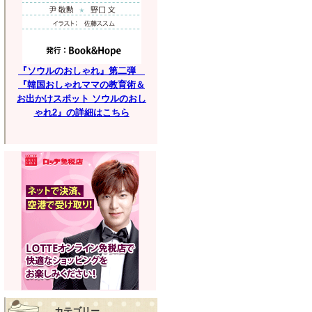
『ソウルのおしゃれ』第二弾
『韓国おしゃれママの教育術＆
お出かけスポット ソウルのおし
ゃれ2』の詳細はこちら
カテゴリー