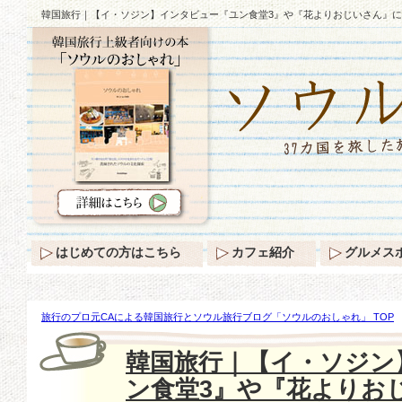
韓国旅行｜【イ・ソジン】インタビュー『ユン食堂3』や『花よりおじいさん』に
はじめての方はこちら
カフェ紹介
グルメス
旅行のプロ元CAによる韓国旅行とソウル旅行ブログ「ソウルのおしゃれ」 TOP
【イ・ソジン】インタビュー『ユン食堂3』や『花よりおじいさん』について語る
韓国旅行｜【イ・ソジン
ン食堂3』や『花よりお