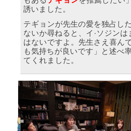
もある
テギョン
を推薦したい
誘いました。
テギョンが先生の愛を独占し
ないか尋ねると、イ·ソジンは
はないですよ。先生さえ喜ん
も気持ちが良いです」と述べ
てくれました。