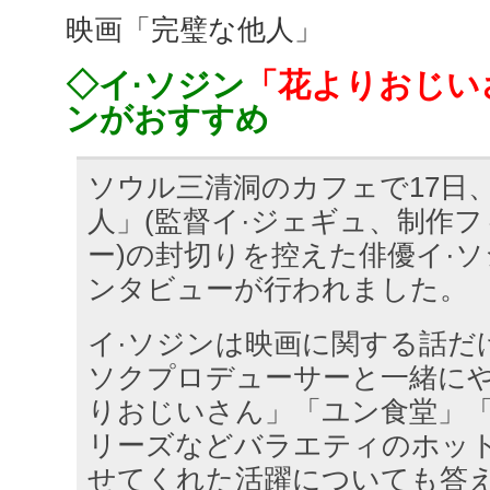
映画「完璧な他人」
◇イ·ソジン
「花よりおじい
ンがおすすめ
ソウル三清洞のカフェで17日
人」(監督イ·ジェギュ、制作
ー)の封切りを控えた俳優イ·
ンタビューが行われました。
イ·ソジンは映画に関する話だ
ソクプロデューサーと一緒に
りおじいさん」「ユン食堂」
リーズなどバラエティのホッ
せてくれた活躍についても答