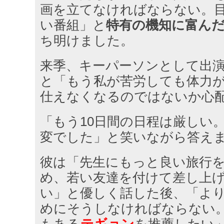
画を立てなければならない。
い番組」と
特有の機知に富ん
ち明けました。
来季、キーパーソンとして出
と「もう私が苦労しても体力
仕えなくなるのではないか心
「もう10日間の日程は厳しい
変でした」と笑いながら答え
彼は「先生にもっと良い旅行
め、若い友達を付けて差し上
い」と優しく話した後、「よ
めにそうしなければならない。