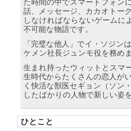
た時間の中でスマートフォン
話、メッセージ、カカオトー
しなければならないゲームに
不可能な物語です。
「完璧な他人」でイ・ソジン
ケメン社長ジュンモ役を務め
生まれ持ったウィットとスマ
生時代からたくさんの恋人が
く快活な獣医セギョン（ソン
したばかりの人物で新しい姿
ひとこと