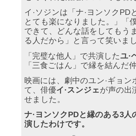
イ·ソジンは「ナ·ヨンソクPD
とても楽になりました。」「
できて、どんな話をしてもう
る人だから」と言って笑いま
「完璧な他人」で共演した
ユ·
「三食ごはん」で縁を結んだ
映画には、劇中のユン·ギョン
て、俳優
イ·スンジェ
が声の出
せました。
ナ·ヨンソクPDと縁のある3
演したわけです。