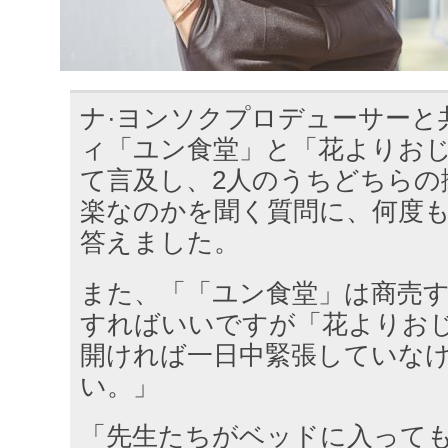
ナ·ヨンソクプロデューサーと
ィ「ユン食堂」と「花よりお
て言及し、2人のうちどちらの
楽なのかを聞く質問に、何度
答えました。
また、「「ユン食堂」は商売
すればいいですが「花よりお
開ければ一日中緊張していな
い。」
「先生たちがベッドに入って