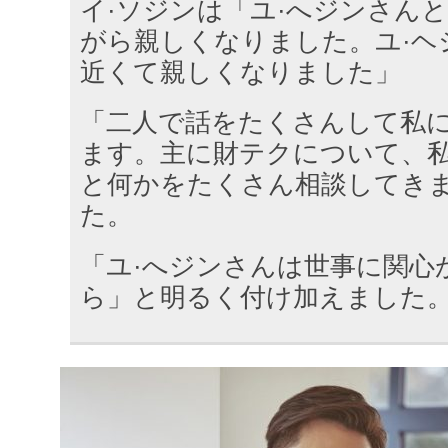
イ·ソジンは「ユ·へジンさん
がら親しくなりました。ユ·ヘ
近くて親しくなりました」
「二人で話をたくさんして私
ます。主に財テクについて、
と何かをたくさん相談してき
た。
「ユ·へジンさんは世事に関心
ら」と明るく付け加えました