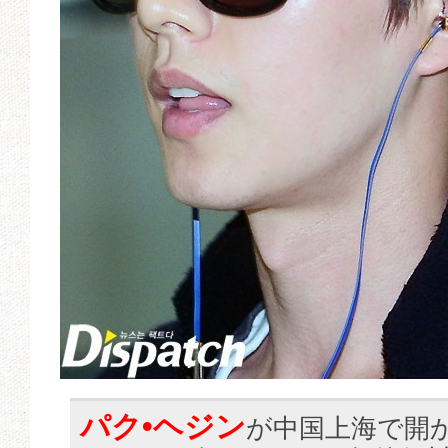
パク•ヘジン
が中国上海で開