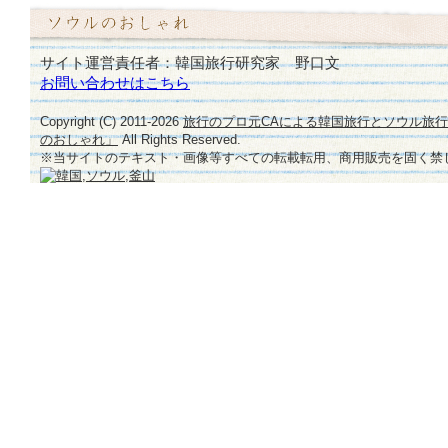
サイト運営責任者：韓国旅行研究家 野口文
お問い合わせはこちら
Copyright (C) 2011-
2026
旅行のプロ元CAによる韓国旅行とソウル旅
のおしゃれ」
All Rights Reserved.
※当サイトのテキスト・画像等すべての転載転用、商用販売を固く禁