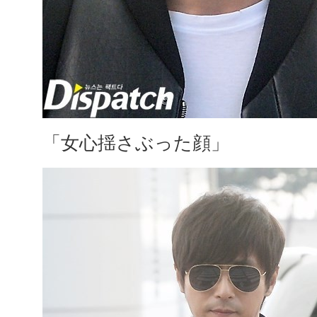
「女心揺さぶった顔」