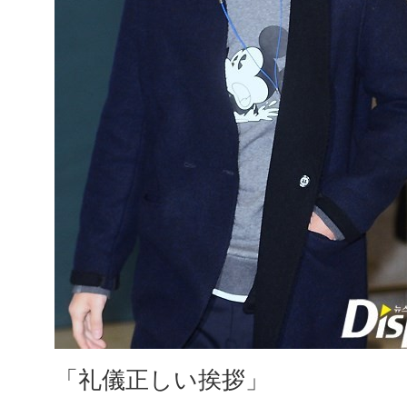
「礼儀正しい挨拶」