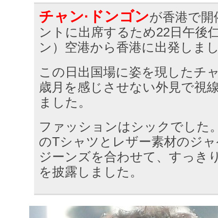
チャン·ドンゴン
が香港で開
ントに出席するため22日午後
ン）空港から香港に出発しま
この日出国場に姿を現したチャ
歳月を感じさせない外見で視
ました。
ファッションはシックでした
のTシャツとレザー素材のジ
ジーンズを​​合わせて、すっき
を披露しました。