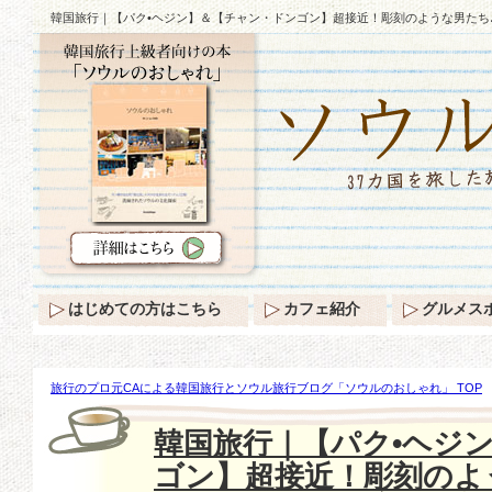
韓国旅行｜【パク•ヘジン】＆【チャン・ドンゴン】超接近！彫刻のような男たち♪
はじめての方はこちら
カフェ紹介
グルメス
旅行のプロ元CAによる韓国旅行とソウル旅行ブログ「ソウルのおしゃれ」 TOP
ジン】＆【チャン・ドンゴン】超接近！彫刻のような男たち♪(空港ファッション)
韓国旅行｜【パク•ヘジ
ゴン】超接近！彫刻のよ