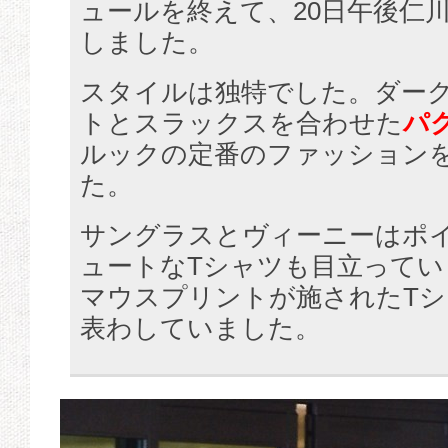
ュールを終えて、20日午後仁
しました。
スタイルは独特でした。ダー
トとスラックスを合わせた
パ
ルックの定番のファッション
た。
サングラスとヴィーニーはポ
ュートなTシャツも目立ってい
マウスプリントが施されたTシ
表わしていました。