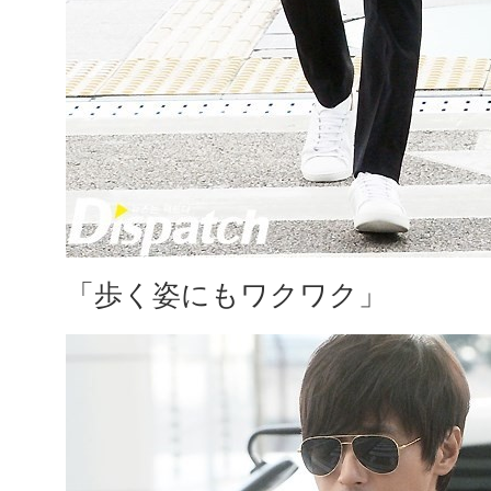
「歩く姿にもワクワク」