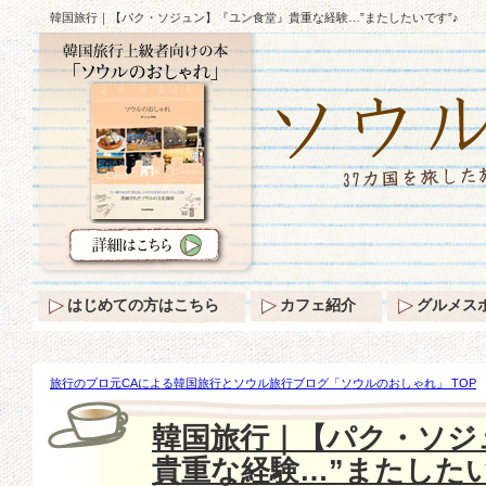
韓国旅行｜【パク・ソジュン】『ユン食堂』貴重な経験…”またしたいです”♪
はじめての方はこちら
カフェ紹介
グルメス
旅行のプロ元CAによる韓国旅行とソウル旅行ブログ「ソウルのおしゃれ」 TOP
ン食堂』貴重な経験…”またしたいです”♪
韓国旅行｜【パク・ソジ
貴重な経験…”またしたい