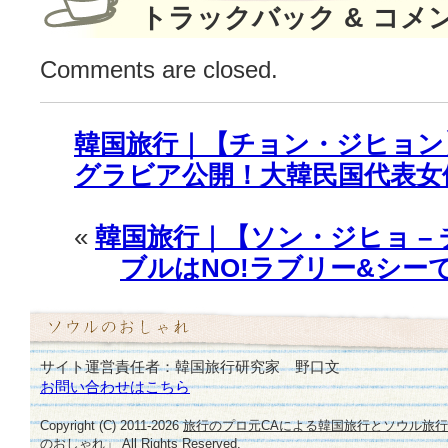
トラックバック & コメ
Comments are closed.
韓国旅行｜【チョン・ジヒョン
グラビア公開！大韓民国代表女
«
韓国旅行｜【ソン・ジヒョ –
ブルはNO!ラブリー&シー
サイト運営責任者：韓国旅行研究家 野口文
お問い合わせはこちら
Copyright (C) 2011-
2026
旅行のプロ元CAによる韓国旅行とソウル旅
のおしゃれ」
All Rights Reserved.