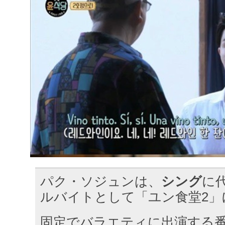
パク・ソジュンは、
シング
に
ルバイトとして「ユン食堂2」
固定でバラエティに出演する