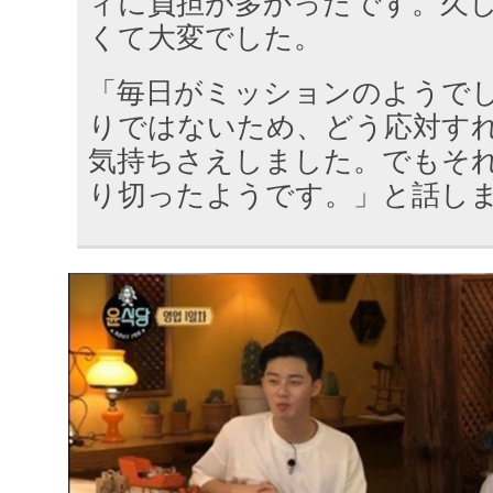
ィに負担が多かったです。久
くて大変でした。
「毎日がミッションのようで
りではないため、どう応対す
気持ちさえしました。でもそ
り切ったようです。」と話し