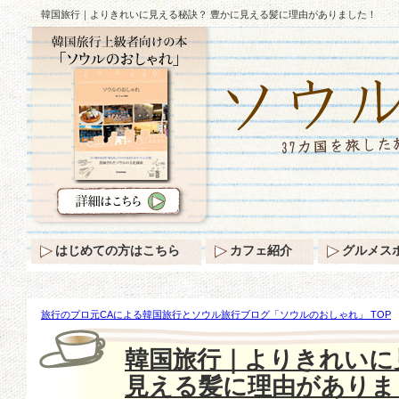
韓国旅行｜よりきれいに見える秘訣？ 豊かに見える髪に理由がありました！
はじめての方はこちら
カフェ紹介
グルメス
旅行のプロ元CAによる韓国旅行とソウル旅行ブログ「ソウルのおしゃれ」 TOP
訣？ 豊かに見える髪に理由がありました！
韓国旅行｜よりきれいに
見える髪に理由がありま