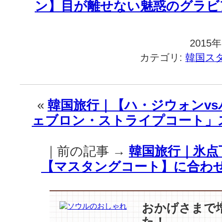
ン】目が離せない魅惑のグラビ
2015
カテゴリ:
韓国ス
«
韓国旅行｜【ハ・ジウォンv
ェブロン・ストライプコート」
｜前の記事 →
韓国旅行｜氷点
【マスタングコート】に合わ
おかげさまで
た！