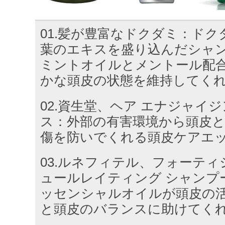
01.髪が豊富なドクダミ：ド
葉のエキスを盛り込んだシャ
ミントオイルとメントール配
かな頭皮の状態を維持してく
02.資生堂、ヘア エナジャイ
ス：外部の有害環境から頭皮
傷を防いでくれる頭皮ケアエ
03.ルネフィテル、フォーテ
ュールレイティング シャンプ
ッセンシャルオイルが頭皮の
と頭皮のバランスに助けてく