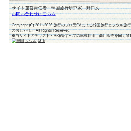
サイト運営責任者：韓国旅行研究家 野口文
お問い合わせはこちら
Copyright (C) 2011-
2026
旅行のプロ元CAによる韓国旅行とソウル旅
のおしゃれ」
All Rights Reserved.
※当サイトのテキスト・画像等すべての転載転用、商用販売を固く禁