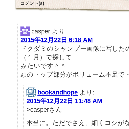
コメント(s)
casper
より:
2015年12月22日 6:18 AM
ドクダミのシャンプー画像に写した
（１月）で探して
みたいです＾＾
頭のトップ部分がボリューム不足で
bookandhope
より:
2015年12月22日 11:48 AM
>casperさん
本当に。ただでさえ、細くコシが