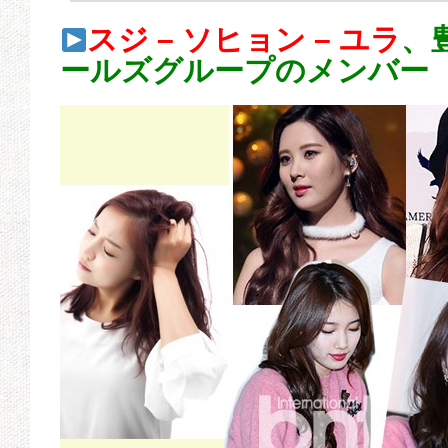
スジ – ソヒョン – ユラ
、
ールズグループのメンバー