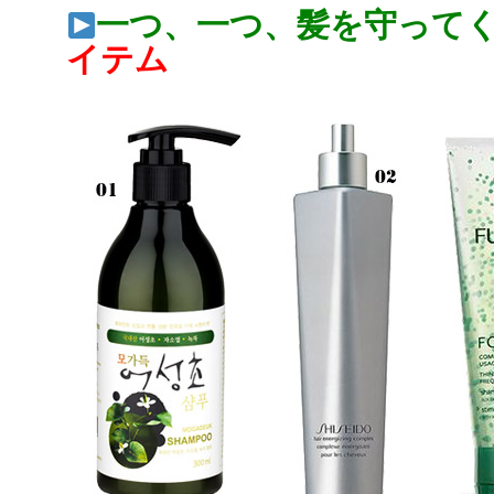
一つ、一つ、髪を守って
イテム