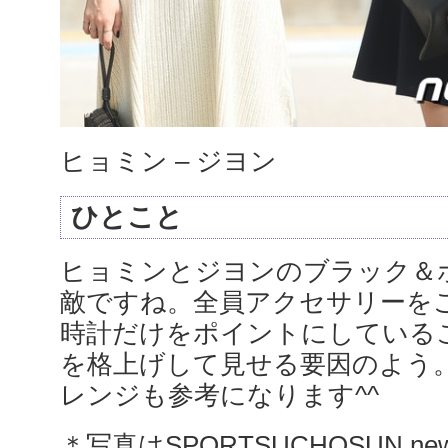
ヒョミン – ジヨン
ひとこと
ヒョミンとジヨンのブラック＆
敵ですね。全員アクセサリーを
時計だけをポイントにしている
を格上げして見せる要因のよう
レンジも参考になります^^
＊写真はSPORTSUCHOSUN,news1