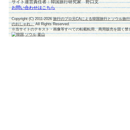
サイト運営責任者：韓国旅行研究家 野口文
お問い合わせはこちら
Copyright (C) 2011-
2026
旅行のプロ元CAによる韓国旅行とソウル旅
のおしゃれ」
All Rights Reserved.
※当サイトのテキスト・画像等すべての転載転用、商用販売を固く禁