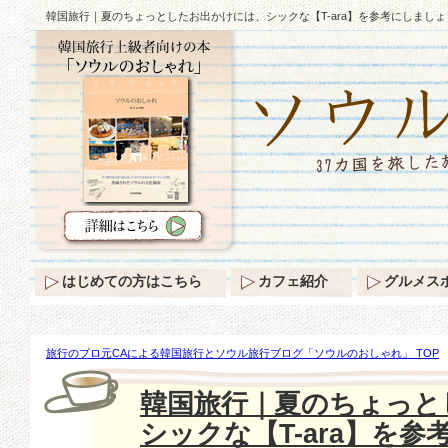
韓国旅行｜夏のちょっとしたお出かけには、シックな【T-ara】を参考にしましょ
はじめての方はこちら
カフェ紹介
グルメス
旅行のプロ元CAによる韓国旅行とソウル旅行ブログ「ソウルのおしゃれ」 TOP
かけには、シックな【T-ara】を参考にしましょう♪
韓国旅行｜夏のちょっと
シックな【T-ara】を参