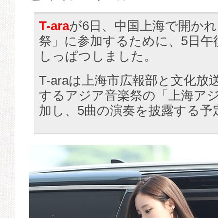
T-ara
が6日、中国上海で開か
祭」に参加するために、5日午
しっぱつしました。
T-araは上海市広報部と文化
するアジア音楽祭の「上海ア
加し、5曲の演奏を披露する予