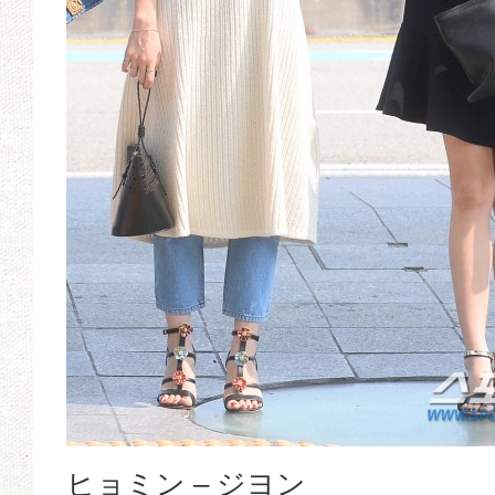
ヒョミン – ジヨン