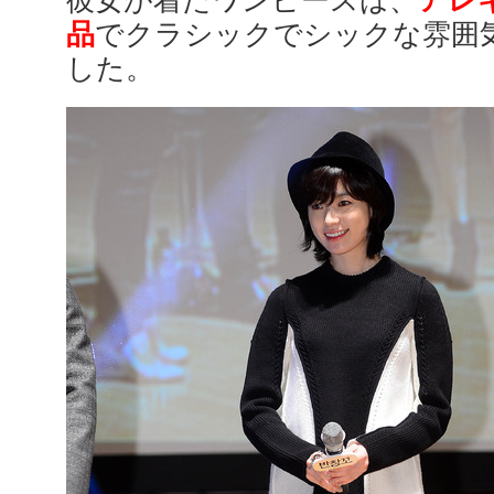
品
でクラシックでシックな雰囲
した。