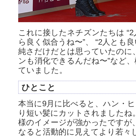
これに接したネチズンたちは “
ら良く似合うね〜”、 “2人とも良
純さだけだとは思っていたのに
ンも消化できるんだね〜”など、
ていました。
ひとこと
本当に9月に比べると、ハン・
り短い髪にカットされましたね
様のイメージが強かったですが
なると活動的に見えてより若々