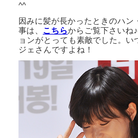
^^
因みに髪が長かったときのハン
事は、
こちら
からご覧下さいね
ョンがとっても素敵でした。い
ジェさんですよね！