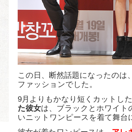
この日、断然話題になったのは
ファッションでした。
9月よりもかなり短くカットし
た彼女
は、ブラックとホワイト
いニットワンピースを着て舞台
彼女が着たワンピースは、
アレ