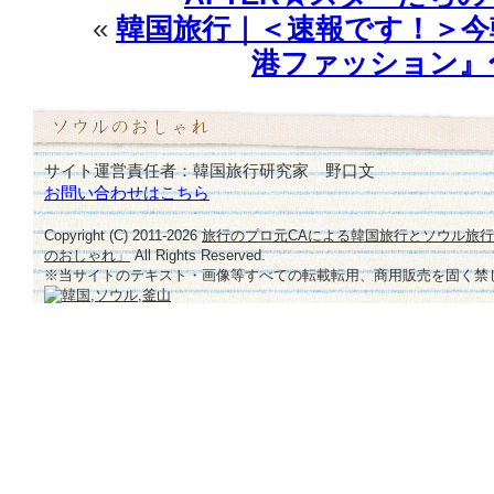
«
韓国旅行｜＜速報です！＞今
港ファッション』
サイト運営責任者：韓国旅行研究家 野口文
お問い合わせはこちら
Copyright (C) 2011-
2026
旅行のプロ元CAによる韓国旅行とソウル旅
のおしゃれ」
All Rights Reserved.
※当サイトのテキスト・画像等すべての転載転用、商用販売を固く禁