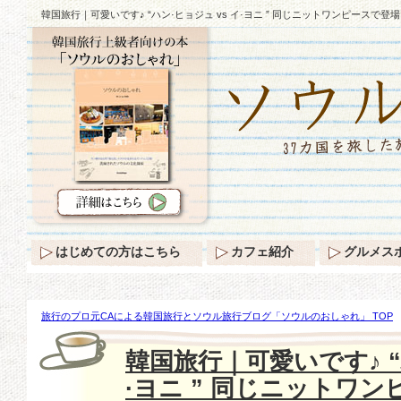
韓国旅行｜可愛いです♪ “ハン·ヒョジュ vs イ·ヨニ ” 同じニットワンピースで登
はじめての方はこちら
カフェ紹介
グルメス
旅行のプロ元CAによる韓国旅行とソウル旅行ブログ「ソウルのおしゃれ」 TOP
す♪ “ハン·ヒョジュ vs イ·ヨニ ” 同じニットワンピースで登場！
韓国旅行｜可愛いです♪ “
·ヨニ ” 同じニットワ