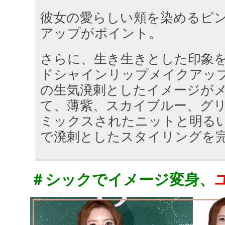
彼女の愛らしい頬を染めるピ
アップがポイント。
さらに、生き生きとした印象
ドシャインリップメイクアッ
の生気溌剌としたイメージが
て、薄紫、スカイブルー、グ
ミックスされたニットと明る
で溌剌としたスタイリングを
＃シックでイメージ変身、