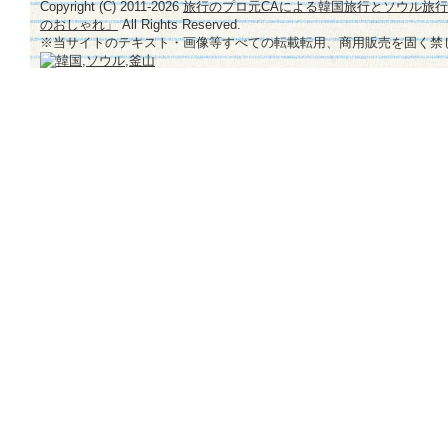
Copyright (C) 2011-
2026
旅行のプロ元CAによる韓国旅行とソウル旅
のおしゃれ」
All Rights Reserved.
※当サイトのテキスト・画像等すべての転載転用、商用販売を固く禁