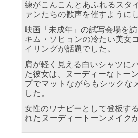
練がこんこんとあふれるスタ
ァンたちの歓声を催すように
映画「未成年」の試写会場を
キム・ソヒョンの冷たい美女
イリングが話題でした。
肩が軽く見える白いシャツに
た彼女は、ヌーディーなトー
プでマットながらもシックな
した。
女性のワナビーとして登板す
れたヌーディートーンメイク