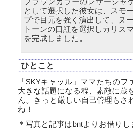
ブラウンカラーのレザージャ
として選択した彼女は、スモ
プで目元を強く演出して、ヌ
トーンの口紅を選択しカリス
を完成しました。
ひとこと
「SKYキャッル」ママたちのフ
大きな話題になる程、素敵に歳
ん。きっと厳しい自己管理もさ
ね！
＊写真と記事はbntよりお借り