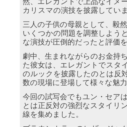
然、エレガントで上品なイメ
カリスマの演技を披露してい
三人の子供の母親として、毅
いくつかの問題を調整しよう
な演技が圧倒的だったと評価
劇中、生まれながらのお金持
た彼女は、エレガントでスタ
のルックを披露したのとは反
数の現場に登場して様々な魅
今回の試写会でもユン・セア
とは正反対の強烈なスタイリ
線を集めました。