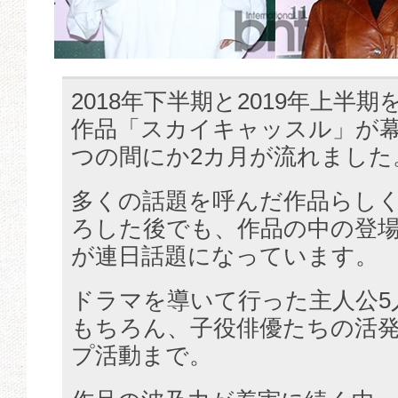
2018年下半期と2019年上半
作品「スカイキャッスル」が
つの間にか2カ月が流れました
多くの話題を呼んだ作品らし
ろした後でも、作品の中の登
が連日話題になっています。
ドラマを導いて行った主人公5
もちろん、子役俳優たちの活
プ活動まで。