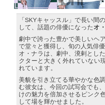
「SKYキャッスル」で長い間
して、話題の俳優になった
オ
劇中で誇った豊かで美しいヘア
で堂々と獲得し、旬の人気俳
オ・ナラは、劇中、溌剌とし
クターと大きく外れていない
れています。
美貌を引き立てる華やかな色
む彼女は、今回の試写会でも
けの魅力を倍加させるピンク
して場を輝かせました。