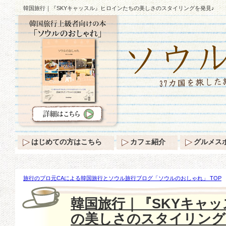
韓国旅行｜『SKYキャッスル』ヒロインたちの美しさのスタイリングを発見♪
はじめての方はこちら
カフェ紹介
グルメス
旅行のプロ元CAによる韓国旅行とソウル旅行ブログ「ソウルのおしゃれ」 TOP
ャッスル』ヒロインたちの美しさのスタイリングを発見♪
韓国旅行｜『SKYキャ
の美しさのスタイリング