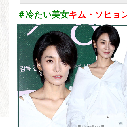
＃冷たい美女
キム・ソヒョ