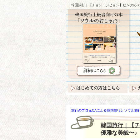
韓国旅行｜【チョン・ジヒョン】ピンクのス
はじめての方はこちら
旅行のプロ元CAによる韓国旅行とソウル旅行
ン・ジヒョン】ピンクのスーツで登場…変わ
韓国旅行｜【チ
優雅な美貌〜♪