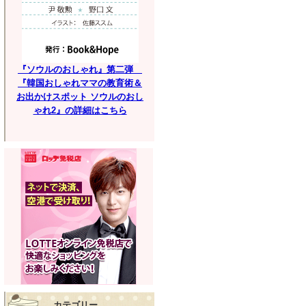
『ソウルのおしゃれ』第二弾
『韓国おしゃれママの教育術＆
お出かけスポット ソウルのおし
ゃれ2』の詳細はこちら
カテゴリー