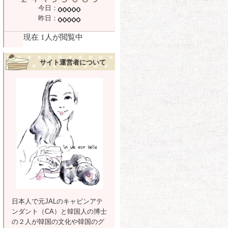
今日：
昨日：
サイト運営者について
日本人で元JALのキャビンアテ
ンダント（CA）と韓国人の博士
の２人が韓国の文化や韓国のグ