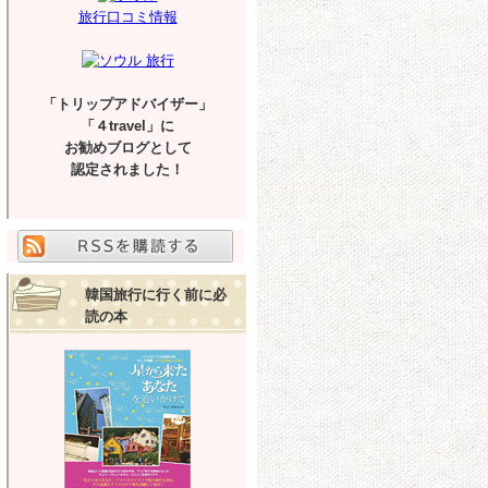
旅行口コミ情報
「トリップアドバイザー」
「４travel」に
お勧めブログとして
認定されました！
韓国旅行に行く前に必
読の本