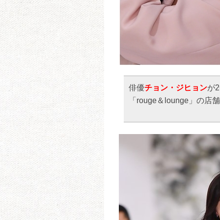
俳優
チョン・ジヒョン
が
「rouge＆lounge」