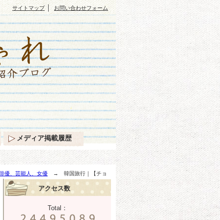
｜
サイトマップ
お問い合わせフォーム
メディア掲載履歴
俳優、芸能人、女優
→ 韓国旅行｜【チョ
アクセス数
Total：