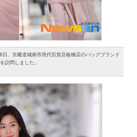
26日、京畿道城南市現代百貨店板橋店のバッグブランド
の店舗を訪問しました。