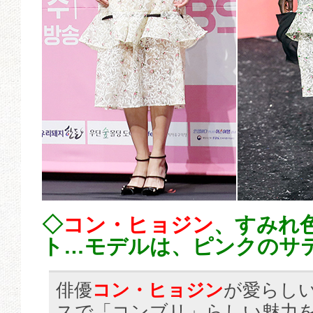
◇
コン・ヒョジン
、すみれ
ト…モデルは、ピンクのサテン
俳優
コン・ヒョジン
が愛らし
スで「コンブリ」らしい魅力