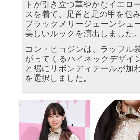
トが引き立つ華やかなイエロ
スを着て、足首と足の甲を包
ブラックメリージェーンシュ
美しいルックを演出しました
コン・ヒョジンは、ラッフル
がってくるハイネックデザイ
と裾にリボンディテールが加
を選択しました。