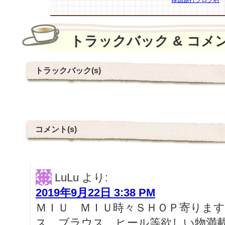
トラックバック & コメ
トラックバック(s)
コメント(s)
LuLu
より:
2019年9月22日 3:38 PM
ＭＩＵ ＭＩＵ時々ＳＨＯＰ寄りま
ス、ブラウス、ヒール等欲しい物満