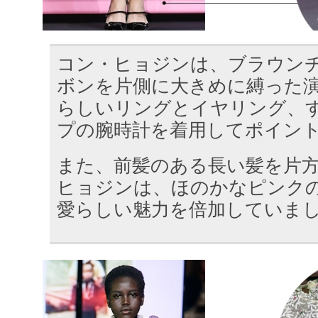
コン・ヒョジンは、ブラウン
ボンを片側に大きめに縛った
らしいリングとイヤリング、
プの腕時計を着用してポイン
また、前髪のある長い髪を片
ヒョジンは、ほのかなピンク
愛らしい魅力を倍加していま