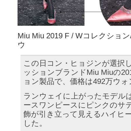
Miu Miu 2019 F / Wコレク
ウ
この日コン・ヒョジンが選択
ッションブランドMiu Miuの201
ョン製品で、価格は492万ウォ
ランウェイに上がったモデル
ースワンピースにピンクのサ
飾が引き立って見えるハイヒ
した。