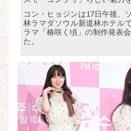
コン・ヒョジンは17日午後、
林ラマダソウル新道林ホテルで
ラマ「椿咲く頃」の制作発表
た。