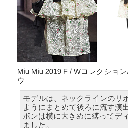
Miu Miu 2019 F / Wコレク
ウ
モデルは、ネックラインのリ
ようにまとめて後ろに流す演
ボンは横に大きめに縛ってデ
ました。