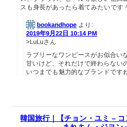
スも身長があったら着てみたいです
bookandhope
より:
2019年9月22日 10:14 PM
>LuLuさん
ラブリーなワンピースがお似合い
甘いけど、それだけで終わらないのが
いつまでも魅力的なブランドですね
韓国旅行｜【チョン・ユミ – コ
まれキム・ジヨン』