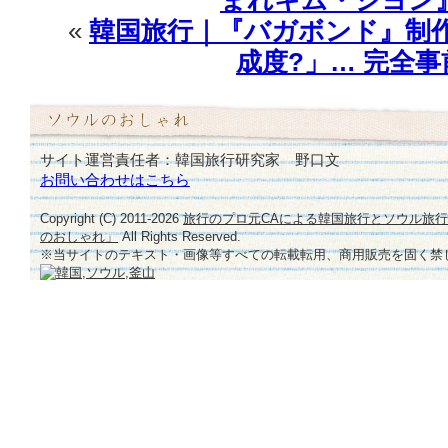
«
韓国旅行｜『バガボンド』制
成度?」… 完全
サイト運営責任者：韓国旅行研究家 野口文
お問い合わせはこちら
Copyright (C) 2011-
2026
旅行のプロ元CAによる韓国旅行とソウル旅
のおしゃれ」
All Rights Reserved.
※当サイトのテキスト・画像等すべての転載転用、商用販売を固く禁