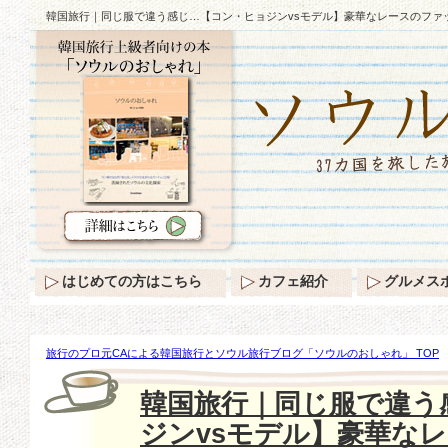
韓国旅行｜同じ服で違う感じ…【コン・ヒョジンvsモデル】豪華なレースのファ
はじめての方はこちら
カフェ紹介
グルメス
旅行のプロ元CAによる韓国旅行とソウル旅行ブログ「ソウルのおしゃれ」 TOP
ション♪
韓国旅行｜同じ服で違う
ジンvsモデル】豪華な