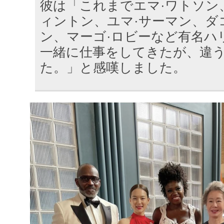
彼は「これまでエマ·ワトソン
ィントン、ユマ·サーマン、ダ
ン、マーゴ·ロビーなど有名ハ
一緒に仕事をしてきたが、違
た。」と感嘆しました。