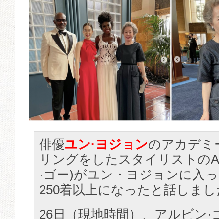
俳優
ユン·ヨジョン
のアカデミ
リングをしたスタイリストのAlvi
·ゴー)がユン・ヨジョンに入
250着以上になったと話しまし
26日（現地時間）、アルビン