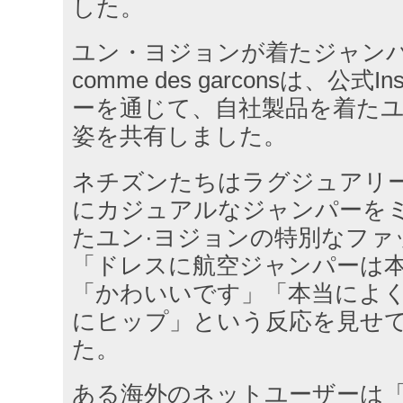
した。
ユン・ヨジョンが着たジャン
comme des garconsは、公式I
ーを通じて、自社製品を着た
姿を共有しました。
ネチズンたちはラグジュアリ
にカジュアルなジャンパーを
たユン·ヨジョンの特別なファ
「ドレスに航空ジャンパーは
「かわいいです」「本当によ
にヒップ」という反応を見せ
た。
ある海外のネットユーザーは「