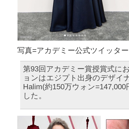
写真=アカデミー公式ツイッター
第93回アカデミー賞授賞式に
ョンはエジプト出身のデザイナー
Halim(約150万ウォン=147,
した。