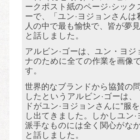
ークポスト紙のページ·シック
ーで、「ユン·ヨジョンさんは
人の中で最も愉快で、皆が夢
と話しました。
アルビン·ゴーは、ユン・ヨジ
ナのために全ての作業を画像
す。
世界的なブランドから協賛の
したというアルビン·ゴーは、
ドがユン·ヨジョンさんに”服を
し出てきました。しかしユン·
派手なものには全く関心がな
と話しました。