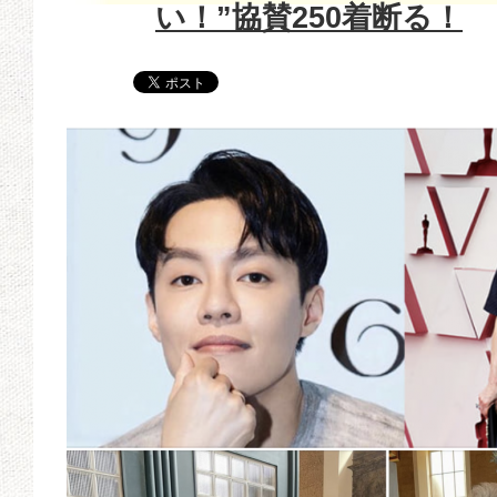
い！”協賛250着断る！