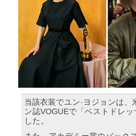
当該衣装でユン·ヨジョンは、
ン誌VOGUEで「ベストドレ
した。