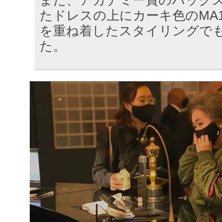
また、アカデミー賞のバック
たドレスの上にカーキ色のMA
を重ね着したスタイリングで
た。