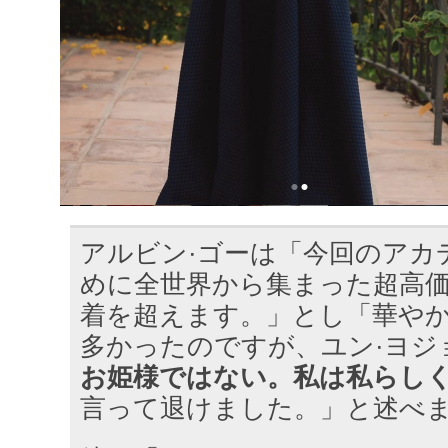
アルビン·ゴーは「今回のアカ
めに全世界から集まった超高価
着を超えます。」とし「華や
多かったのですが、ユン·ヨジ
お姫様ではない。私は私らし
言って退けました。」と述べ