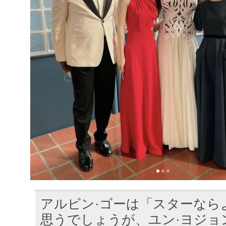
アルビン·ゴーは「スターなら
思うでしょうが、ユン·ヨジョ