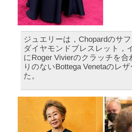
ジュエリーは，Chopardの
ダイヤモンドブレスレット，
にRoger Vivierのクラッチ
りのないBottega Veneta
た。