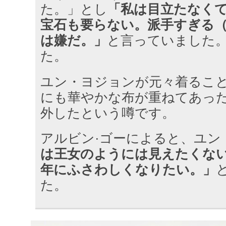
た。」とし
「私は目立たなく
宝石も要らない。派手すぎる（c
は嫌だ。」
と言っていました
た。
ユン・ヨジョンが元々着るこ
にも華やかな布が重ねてあっ
外したという噂です。
アルビン·ゴーによると、ユン
は王女のようには見えたくな
年にふさわしくなりたい。」
た。