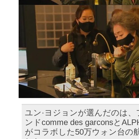
ユン·ヨジョンが選んだのは、
ンドcomme des garconsとALP
がコラボした50万ウォン台の