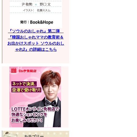
『ソウルのおしゃれ』第二弾
『韓国おしゃれママの教育術＆
お出かけスポット ソウルのおし
ゃれ2』の詳細はこちら
カテゴリー