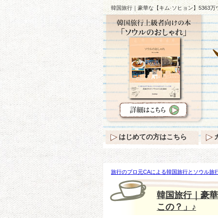
韓国旅行｜豪華な【キム·ソヒョン】5363
はじめての方はこちら
旅行のプロ元CAによる韓国旅行とソウル旅行
【キム·ソヒョン】5363万ウォンファッショ
韓国旅行｜豪華
この？」♪