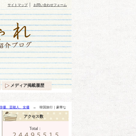
｜
サイトマップ
お問い合わせフォーム
メディア掲載履歴
俳優、芸能人、女優
→ 韓国旅行｜豪華な
アクセス数
Total：