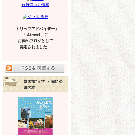
旅行口コミ情報
「トリップアドバイザー」
「４travel」に
お勧めブログとして
認定されました！
韓国旅行に行く前に必
読の本