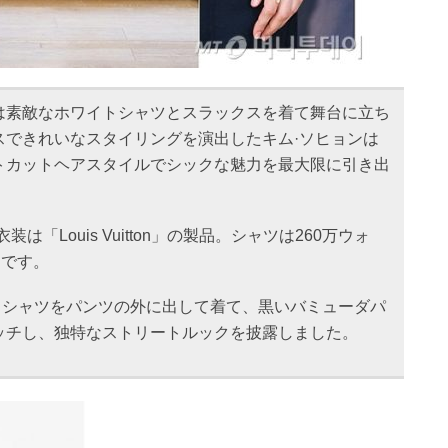
は素敵なホワイトシャツとスラックスを着て舞台に立ち
スできれいなスタイリングを演出したキム·ソヒョンは
トカットヘアスタイルでシックな魅力を最大限に引き出
は「Louis Vuitton」の製品。シャツは260万ウォ
ンです。
のモデルは、シャツをパンツの外に出して着て、黒いバミューダパ
ッチし、独特なストリートルックを披露しました。