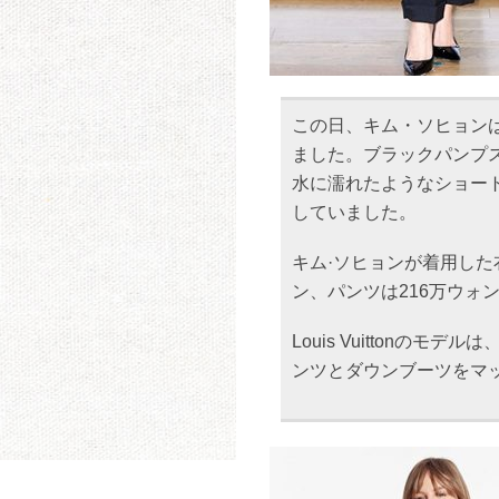
この日、キム・ソヒョン
ました。ブラックパンプ
水に濡れたようなショー
していました。
キム·ソヒョンが着用した衣装
ン、パンツは216万ウォ
Louis Vuitton
ンツとダウンブーツをマ