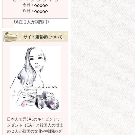
今日：
昨日：
サイト運営者について
日本人で元JALのキャビンアテ
ンダント（CA）と韓国人の博士
の２人が韓国の文化や韓国のグ