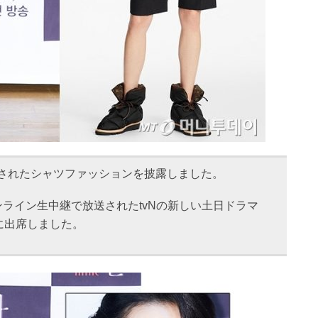
練されたシャツファッションを披露しました。
ンライン生中継で放送されたtvNの新しい土日ドラマ
に出席しました。