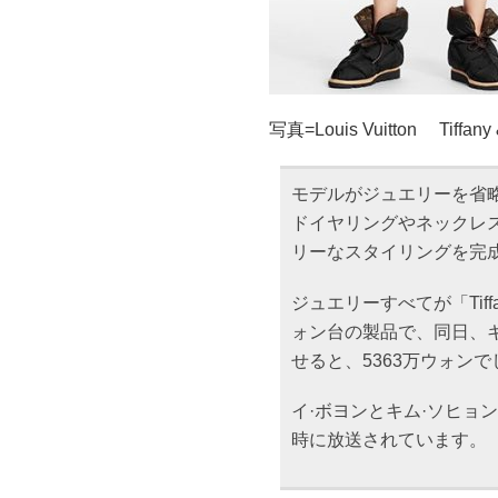
写真=Louis Vuitton Tiffany
モデルがジュエリーを省
ドイヤリングやネックレ
リーなスタイリングを完
ジュエリーすべてが「Tiff
ォン台の製品で、同日、
せると、5363万ウォンで
イ·ボヨンとキム·ソヒョ
時に放送されています。