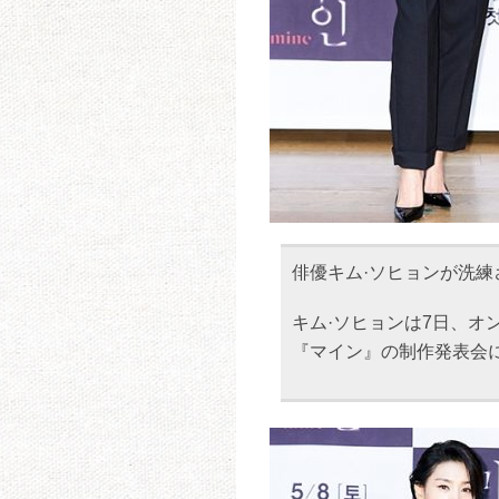
俳優キム·ソヒョンが洗
キム·ソヒョンは7日、オ
『マイン』の制作発表会