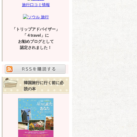
旅行口コミ情報
「トリップアドバイザー」
「４travel」に
お勧めブログとして
認定されました！
韓国旅行に行く前に必
読の本