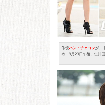
俳優
ハン・チェヨン
が、
め、9月23日午後、仁川