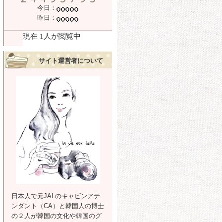
今日：
昨日：
サイト運営者について
日本人で元JALのキャビンアテ
ンダント（CA）と韓国人の博士
の２人が韓国の文化や韓国のグ