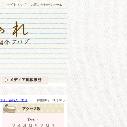
｜
サイトマップ
お問い合わせフォーム
メディア掲載履歴
俳優、芸能人、女優
→ 韓国旅行｜秋はやっ
アクセス数
Total：