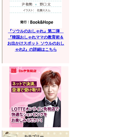
『ソウルのおしゃれ』第二弾
『韓国おしゃれママの教育術＆
お出かけスポット ソウルのおし
ゃれ2』の詳細はこちら
カテゴリー