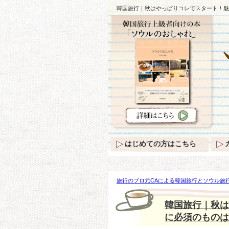
韓国旅行｜秋はやっぱりコレでスタート！魅
はじめての方はこちら
旅行のプロ元CAによる韓国旅行とソウル旅行
ぱりコレでスタート！魅惑のブラック＆ホワ
韓国旅行｜秋は
に必須のものは