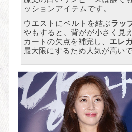
ッションアイテムです。
ウエストにベルトを結ぶ
ラッ
やもすると、背がが小さく見
カートの欠点を補完し、
エレ
最大限にするため人気が高い