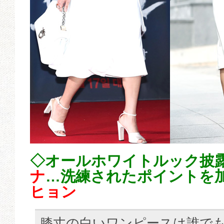
◇オールホワイトルック披
ナ
…洗練されたポイントを
ヒョン
膝丈の白いワンピースは誰で