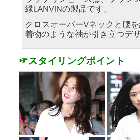
緑LANVINの製品です。
クロスオーバーVネックと腰を
着物のような袖が引き立つデ
☞スタイリングポイント