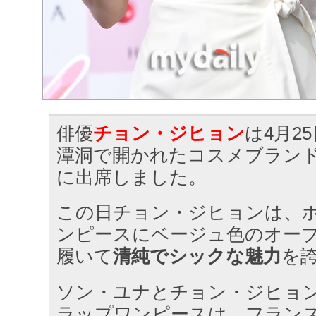
俳優
チョン・ジヒョン
は4月2
潭洞で開かれたコスメブラン
に出席しました。
この日チョン・ジヒョンは、
ンピースにベージュ色のオー
履いて
清純でシックな魅力
を
ソン・ユナとチョン・ジヒョ
ラップワンピースは、フラン