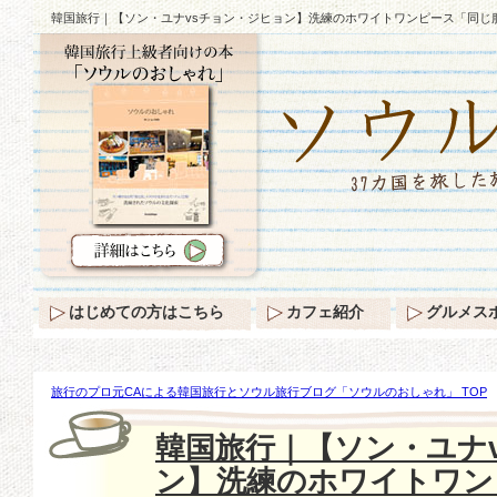
韓国旅行｜【ソン・ユナvsチョン・ジヒョン】洗練のホワイトワンピース「同じ
はじめての方はこちら
カフェ紹介
グルメス
旅行のプロ元CAによる韓国旅行とソウル旅行ブログ「ソウルのおしゃれ」 TOP
ユナvsチョン・ジヒョン】洗練のホワイトワンピース「同じ服で違った感じ」♪
韓国旅行｜【ソン・ユナ
ン】洗練のホワイトワン