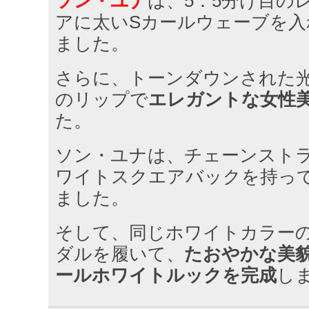
ソン・ユナ
は、5：5分け目の
アに太いSカールウェーブを入
ました。
さらに、トーンダウンされた
のリップで
エレガントな女性
た。
ソン・ユナは、チェーンスト
ワイトスクエアバックを持っ
ました。
そして、同じホワイトカラー
ダルを履いて、
たおやかな美
ールホワイトルックを完成
し