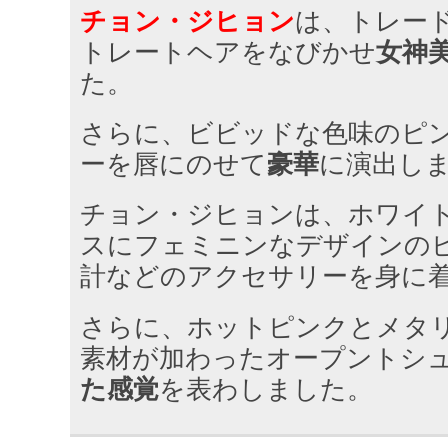
チョン・ジヒョン
は、トレー
トレートヘアをなびかせ
女神
た。
さらに、ビビッドな色味のピ
ーを唇にのせて
豪華
に演出し
チョン・ジヒョンは、ホワイ
スにフェミニンなデザインの
計などのアクセサリーを身に
さらに、ホットピンクとメタ
素材が加わったオープントシ
た感覚
を表わしました。