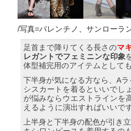
/写真=バレンチノ、サンローラ
足首まで降りてくる長さの
マ
レガントでフェミニンな印象
体型補完用のアイテムとして
下半身が気になる方なら、Aラ
シスカートを着るといいでし
が悩みならウエストラインを
えるように演出すればいいで
上半身と下半身の配色が引き