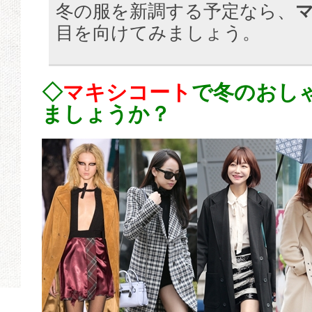
冬の服を新調する予定なら、
目を向けてみましょう。
◇
マキシコート
で冬のおし
ましょうか？