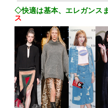
◇快適は基本、エレガンス
ス