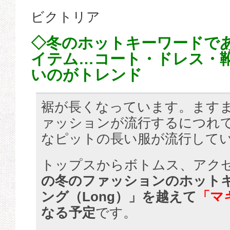
ビクトリア
◇冬のホットキーワードで
イテム…コート・ドレス・
いのがトレンド
裾が長くなっています。ます
ァッションが流行するにつれ
なピットの長い服が流行して
トップスからボトムス、アク
の冬のファッションのホット
ング（Long）」を越えて
「マ
なる予定
です。