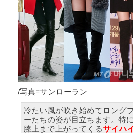
/写真=サンローラン
冷たい風が吹き始めてロング
ーたちの姿が目立ちます。特
膝上まで上がってくる
サイハ