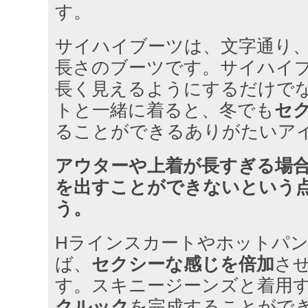
す。
サイハイブーツは、文字通り
長さのブーツです。サイハイ
長く見えるようにするだけで
トと一緒に着ると、冬でも
セ
ることができるありがたいア
アウターや上着が長すぎる場
を出すことができないという
う。
Hラインスカートやホットパ
ば、
セクシーな感じを倍加
さ
す。スキニージーンズと着用
クルック
を完成することがで