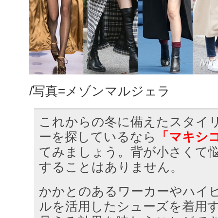
/写真=メゾンマルジェラ
これからの冬に備えたスタイ
ーを探しているなら
「マキシ
てみましょう。背が小さくて
することはありません。
かかとのあるワーカーやハイ
ルを活用したシューズを着用