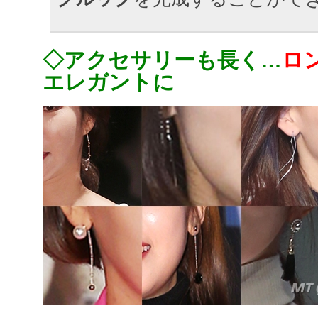
◇アクセサリーも長く…
ロ
エレガントに