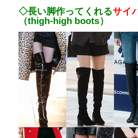
◇長い脚作ってくれる
サイ
（thigh-high boots）