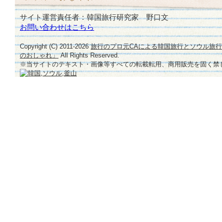
サイト運営責任者：韓国旅行研究家 野口文
お問い合わせはこちら
Copyright (C) 2011-
2026
旅行のプロ元CAによる韓国旅行とソウル旅
のおしゃれ」
All Rights Reserved.
※当サイトのテキスト・画像等すべての転載転用、商用販売を固く禁