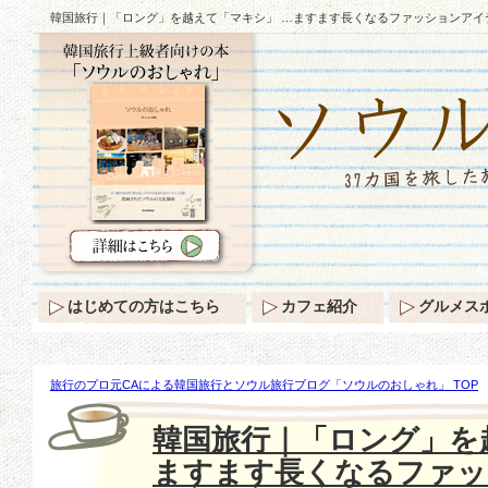
韓国旅行｜「ロング」を越えて「マキシ」 …ますます長くなるファッションアイ
はじめての方はこちら
カフェ紹介
グルメス
旅行のプロ元CAによる韓国旅行とソウル旅行ブログ「ソウルのおしゃれ」 TOP
グ」を越えて「マキシ」 …ますます長くなるファッションアイテム♪
韓国旅行｜「ロング」を
ますます長くなるファッ