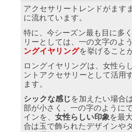
アクセサリートレンドがます
に流れています。
特に、今シーズン最も目に多
リーとしては、一の文字のよ
ングイヤリング
を挙げること
ロングイヤリングは、女性ら
ントアクセサリーとして活用
ます。
シックな感じ
を加えたい場合
部が小さく、一の字のように
インを、
女性らしい印象
を最
合は玉で飾られたデザインや