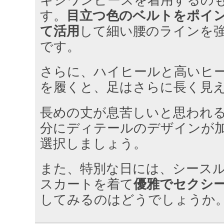
キシワンピースを着用するの
す。
目立つ色のベルトをポイ
て活用
して細い腰のラインを
です。
さらに、ハイヒールと高いヒ
を履くと、足はさらに長く見
長めの丈が息苦しいと思われ
分にディテールのデザインが
選択しましょう。
また、特別な日には、シース
スカートを着て
優雅でセクシ
してみるのはどうでしょうか