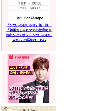
『ソウルのおしゃれ』第二弾
『韓国おしゃれママの教育術＆
お出かけスポット ソウルのおし
ゃれ2』の詳細はこちら
カテゴリー