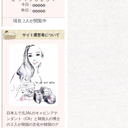
今日：
昨日：
サイト運営者について
日本人で元JALのキャビンアテ
ンダント（CA）と韓国人の博士
の２人が韓国の文化や韓国のグ