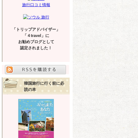
旅行口コミ情報
「トリップアドバイザー」
「４travel」に
お勧めブログとして
認定されました！
韓国旅行に行く前に必
読の本