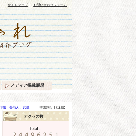
｜
サイトマップ
お問い合わせフォーム
メディア掲載履歴
俳優、芸能人、女優
→ 韓国旅行｜(速報)
アクセス数
Total：