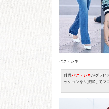
パク・シネ
俳優
パク・シネ
がグラビ
ッションをリ披露してマ