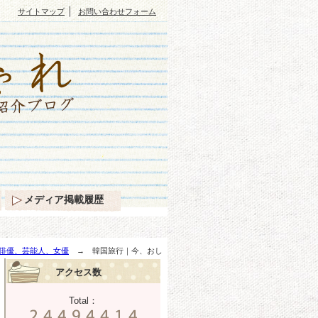
｜
サイトマップ
お問い合わせフォーム
メディア掲載履歴
俳優、芸能人、女優
→ 韓国旅行｜今、おし
アクセス数
Total：