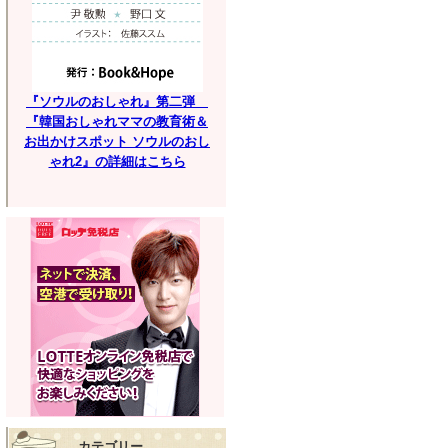
『ソウルのおしゃれ』第二弾
『韓国おしゃれママの教育術＆
お出かけスポット ソウルのおし
ゃれ2』の詳細はこちら
カテゴリー