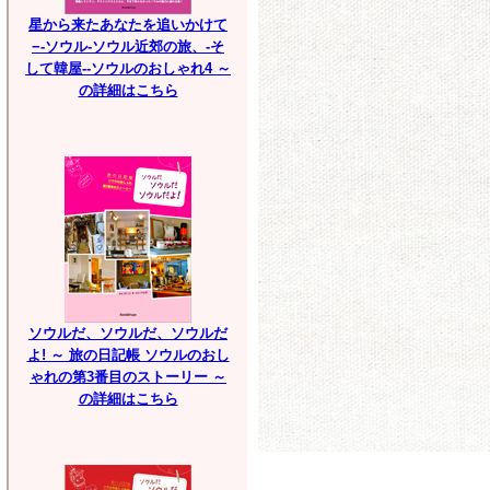
星から来たあなたを追いかけて
−-ソウル-ソウル近郊の旅、-そ
して韓屋--ソウルのおしゃれ4 ～
の詳細はこちら
ソウルだ、ソウルだ、ソウルだ
よ! ～ 旅の日記帳 ソウルのおし
ゃれの第3番目のストーリー ～
の詳細はこちら