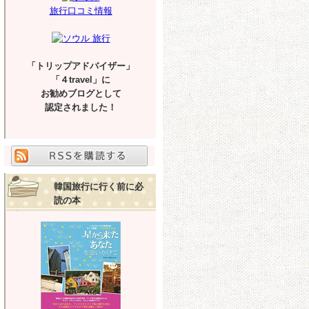
旅行口コミ情報
「トリップアドバイザー」
「４travel」に
お勧めブログとして
認定されました！
韓国旅行に行く前に必
読の本