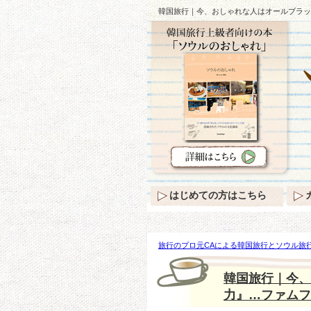
韓国旅行｜今、おしゃれな人はオールブラッ
はじめての方はこちら
旅行のプロ元CAによる韓国旅行とソウル旅行
ゃれな人はオールブラック！『逃れられない
韓国旅行｜今、
力』…ファムフ