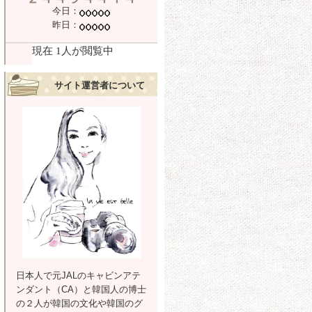
今日：
昨日：
サイト運営者について
日本人で元JALのキャビンアテ
ンダント（CA）と韓国人の博士
の２人が韓国の文化や韓国のグ