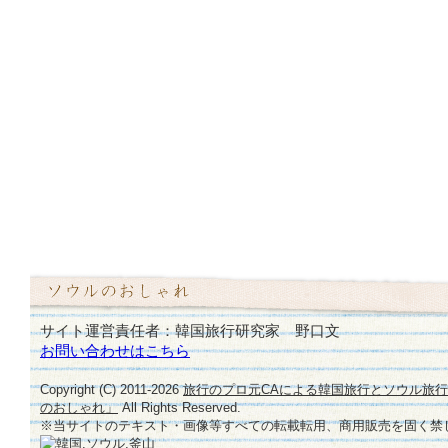
サイト運営責任者：韓国旅行研究家 野口文
お問い合わせはこちら
Copyright (C) 2011-
2026
旅行のプロ元CAによる韓国旅行とソウル旅
のおしゃれ」
All Rights Reserved.
※当サイトのテキスト・画像等すべての転載転用、商用販売を固く禁