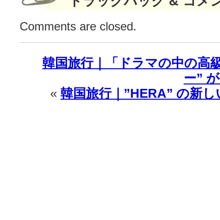
トラックバック & コメ
Comments are closed.
韓国旅行｜「ドラマの中の高級
ー” 
«
韓国旅行｜”HERA” の新