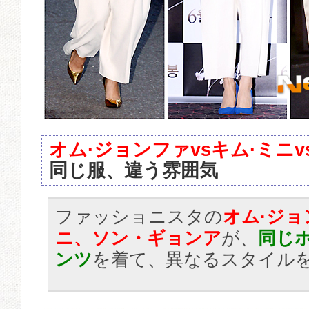
オム·ジョンファvsキム·ミニ
同じ服、違う雰囲気
ファッショニスタの
オム·ジョ
ニ、ソン・ギョンア
が、
同じ
ンツ
を着て、異なるスタイル