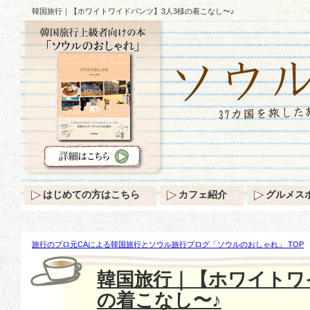
韓国旅行｜【ホワイトワイドパンツ】3人3様の着こなし〜♪
はじめての方はこちら
カフェ紹介
グルメス
旅行のプロ元CAによる韓国旅行とソウル旅行ブログ「ソウルのおしゃれ」 TOP
トワイドパンツ】3人3様の着こなし〜♪
韓国旅行｜【ホワイトワ
の着こなし〜♪