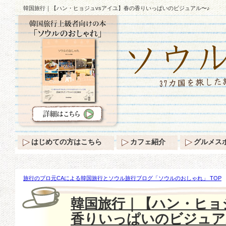
韓国旅行｜【ハン・ヒョジュvsアイユ】春の香りいっぱいのビジュアル〜♪
はじめての方はこちら
カフェ紹介
グルメス
旅行のプロ元CAによる韓国旅行とソウル旅行ブログ「ソウルのおしゃれ」 TOP
ヒョジュvsアイユ】春の香りいっぱいのビジュアル〜♪
韓国旅行｜【ハン・ヒョ
香りいっぱいのビジュア