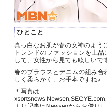
ひとこと
真っ白なお肌が春の女神のよう
トレンドのファッションを上品
して、女性から見ても眩しいで
春のブラウスとデニムの組み合
しく柔らかく、お手本ですね♪
＊写真は
xsortsnews,Newsen,SEGYE.c
より記事はNewsenからお借り