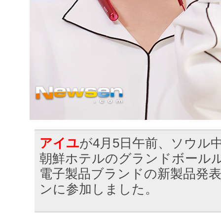
アイユ
が4月5日午前、ソウル
朝鮮ホテルのグランドボール
電子製品ブランドの新製品発
ンに参加しました。