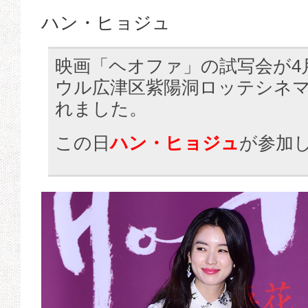
ハン・ヒョジュ
映画「ヘオファ」の試写会が4
ウル広津区紫陽洞ロッテシネ
れました。
この日
ハン・ヒョジュ
が参加