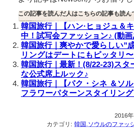
この記事を読んだ人はこちらの記事も読ん
韓国旅行｜【ハン·ヒョジュ＆キ
中！試写会ファッション♪ (動画
韓国旅行｜爽やかで愛らしい”
リングはデートにもピッタリ〜
韓国旅行｜最新！(8/22-23)
な公式席上ルック♪
韓国旅行｜【パク・シネ ＆ソル
フラワーパターンスタイリング
2016
カテゴリ:
韓国,ソウルのファッ