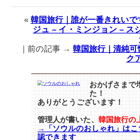
«
韓国旅行｜誰が一番きれいで
ジュ – イ・ミンジョン – ス
｜前の記事 →
韓国旅行｜清純可
ク
おかげさまで
た！
ありがとうございます！
管理人が書いた、
韓国旅行の
→「ソウルのおしゃれ」はこ
認できます