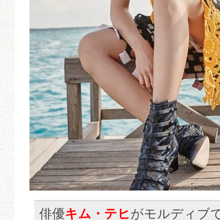
俳優
キム・テヒ
がモルディブ