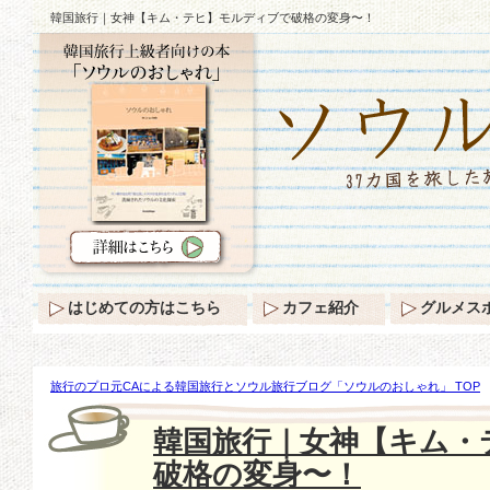
韓国旅行｜女神【キム・テヒ】モルディブで破格の変身〜！
はじめての方はこちら
カフェ紹介
グルメス
旅行のプロ元CAによる韓国旅行とソウル旅行ブログ「ソウルのおしゃれ」 TOP
ム・テヒ】モルディブで破格の変身〜！
韓国旅行｜女神【キム・
破格の変身〜！