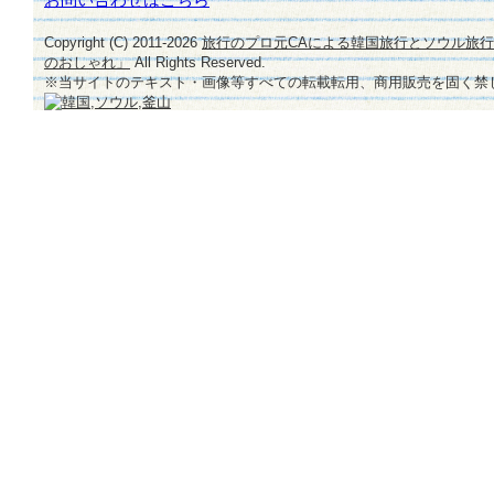
Copyright (C) 2011-
2026
旅行のプロ元CAによる韓国旅行とソウル旅
のおしゃれ」
All Rights Reserved.
※当サイトのテキスト・画像等すべての転載転用、商用販売を固く禁