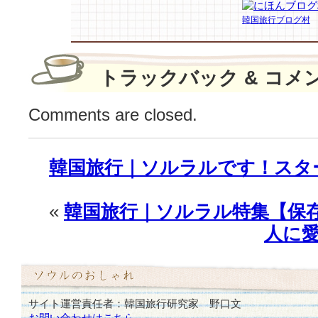
韓国旅行ブログ村
トラックバック & コメ
Comments are closed.
韓国旅行｜ソルラルです！スタ
«
韓国旅行｜ソルラル特集【保
人に
サイト運営責任者：韓国旅行研究家 野口文
お問い合わせはこちら