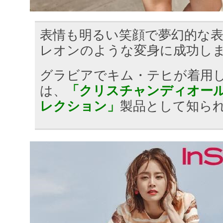
表情も明るい笑顔で夢幻的な
レオンのような変身に成功し
グラビアでキム・テヒが着用
は、
「クリスチャンディオール 
レクション」
製品として知ら