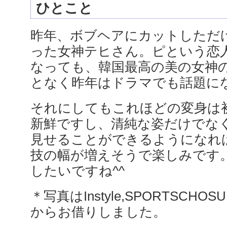
ひとこと
昨年、ボブヘアにカットしただ
った女神テヒさん。ピという恋
なっても、韓国最高の美の女神
となく昨年はドラマでも話題に
それにしてもこれほどの変身は
新鮮ですし、清純な姿だけでな
見せることができるようになれ
技の幅が増えそうで楽しみです
したいですね^^
＊写真はInstyle,SPORTSCHOS
からお借りしました。