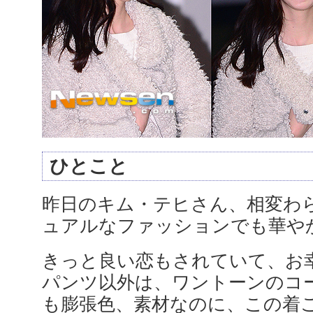
ひとこと
昨日のキム・テヒさん、相変わ
ュアルなファッションでも華や
きっと良い恋もされていて、お
パンツ以外は、ワントーンのコ
も膨張色、素材なのに、この着