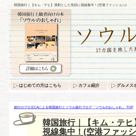
韓国旅行｜【キム・テヒ】溌剌とした笑顔に視線集中！(空港ファッション)
はじめての方はこちら
カフェ紹介
グルメス
旅行のプロ元CAによる韓国旅行とソウル旅行ブログ「ソウルのおしゃれ」 TOP
テヒ】溌剌とした笑顔に視線集中！(空港ファッション)
韓国旅行｜【キム・テヒ
視線集中！(空港ファッシ