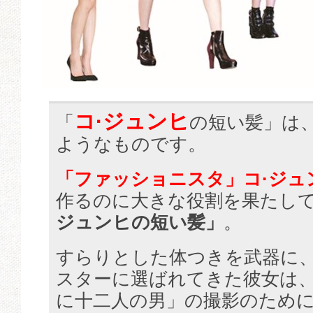
コ·ジュンヒ
「
の短い髪」は
ようなものです。
「ファッショニスタ」コ·ジュ
作るのに大きな役割を果たし
ジュンヒの短い髪」
。
すらりとした体つきを武器に
スターに選ばれてきた彼女は、20
に十二人の男」の撮影のため