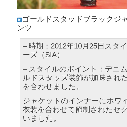
ゴールドスタッドブラックジャ
ンツ
– 時期：2012年10月25日ス
ーズ（SIA）
– スタイルのポイント：デニ
ルドスタッズ装飾が加味され
を合わせました。
ジャケットのインナーにホワ
衣装を合わせて節制されたセ
いました。