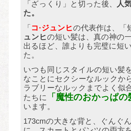
「ざっくり」と切った後、
人
た。
「
コ·ジュンヒ
の代表作は、「
ュンヒ
の短い髪は、真の神の
出るほど、誰よりも完璧に短
た。
いつも同じスタイルの短い髪
なことにセクシーなルックか
ラブリーなルックまでよく似
「魔性のおかっぱの
たちに
います。
173cmの大きな背と、ぐんぐ
に、スカートとパンツの両方