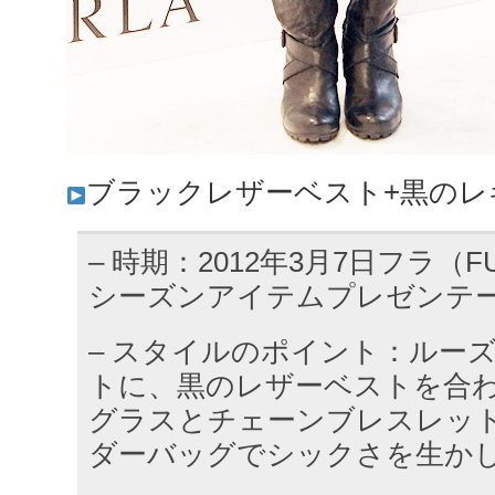
ブラックレザーベスト+黒のレ
– 時期：2012年3月7日フラ（FUR
シーズンアイテムプレゼンテ
– スタイルのポイント：ルー
トに、黒のレザーベストを合
グラスとチェーンブレスレッ
ダーバッグでシックさを生か