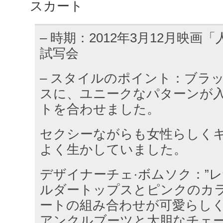
スカート
– 時期：2012年3月12月映画
試写会
– スタイルのポイント：ブラ
スに、ユニークなパターンが
トを合わせました。
セクシーながらも女性らしく
よく生かしていました。
デザイナーチェ·ボムソク：”
ルダートップスとピンクのカ
ートの組み合わせが可愛らし
アンクルブーツと大胆なチェ