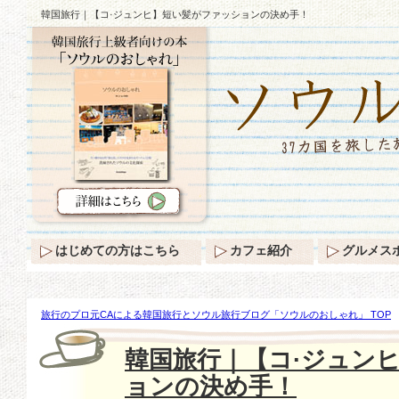
韓国旅行｜【コ·ジュンヒ】短い髪がファッションの決め手！
はじめての方はこちら
カフェ紹介
グルメス
旅行のプロ元CAによる韓国旅行とソウル旅行ブログ「ソウルのおしゃれ」 TOP
ンヒ】短い髪がファッションの決め手！
韓国旅行｜【コ·ジュン
ョンの決め手！