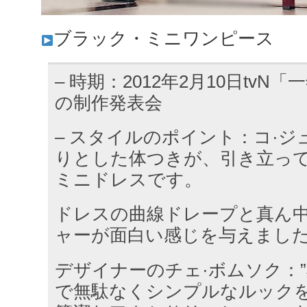
ブラック・ミニワンピース
– 時期：2012年2月10日tv
の制作発表会
– スタイルのポイント：コ·
りとした体つきが、引き立っ
ミニドレスです。
ドレスの曲線ドレープと真ん
ャーが面白い感じを与えまし
デザイナーのチェ·ボムソク：
で無駄なくシンプルなルック