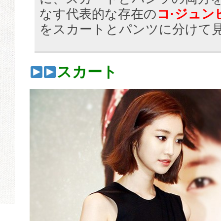
なす代表的な存在の
コ·ジュン
をスカートとパンツに分けて
スカート