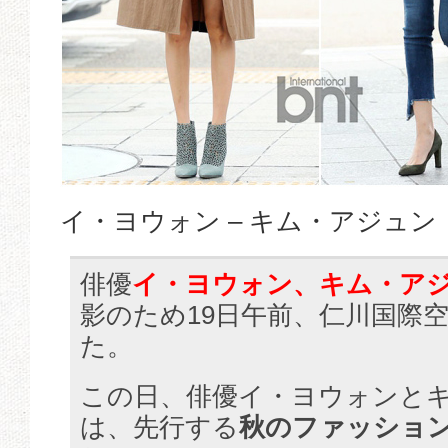
イ・ヨウォン – キム・アジュン
俳優
イ・ヨウォン、キム・ア
影のため19日午前、仁川国際
た。
この日、俳優イ・ヨウォンと
は、先行する
秋のファッショ