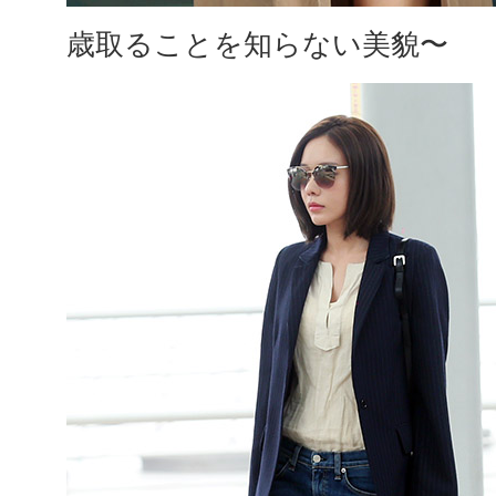
歳取ることを知らない美貌〜