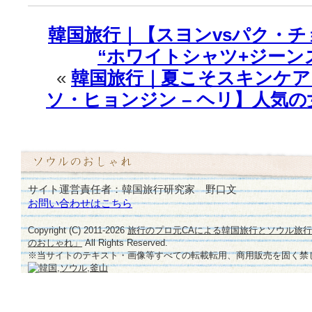
♪
は
韓国旅行｜【スヨンvsパク・
“ホワイトシャツ+ジーンズ
«
韓国旅行｜夏こそスキンケア
ソ・ヒョンジン – ヘリ】人気
サイト運営責任者：韓国旅行研究家 野口文
お問い合わせはこちら
Copyright (C) 2011-
2026
旅行のプロ元CAによる韓国旅行とソウル旅
のおしゃれ」
All Rights Reserved.
※当サイトのテキスト・画像等すべての転載転用、商用販売を固く禁