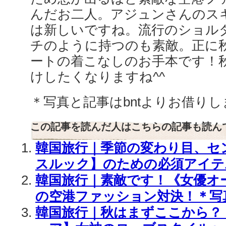
んだお二人。アジュンさんのス
は新しいですね。流行のショル
チのように持つのも素敵。正に
ートの着こなしのお手本です！
けしたくなりますね^^
＊写真と記事はbntよりお借り
この記事を読んだ人はこちらの記事も読ん
韓国旅行｜季節の変わり目、セ
スルック】のための必須アイテ
韓国旅行｜素敵です！《女優オ
の空港ファッション対決！＊写
韓国旅行｜秋はまずここから？