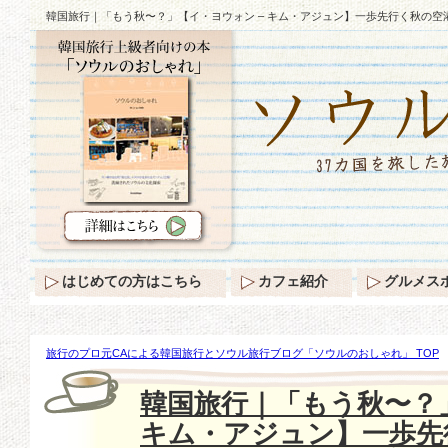
韓国旅行｜「もう秋〜？」【イ・ヨウォン – キム・アジュン】一歩先行く秋の空
はじめての方はこちら
カフェ紹介
グルメス
旅行のプロ元CAによる韓国旅行とソウル旅行ブログ「ソウルのおしゃれ」 TOP
秋〜？」【イ・ヨウォン – キム・アジュン】一歩先行く秋の空港ファッション♪
韓国旅行｜「もう秋〜？
キム・アジュン】一歩先