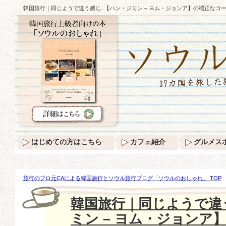
韓国旅行｜同じようで違う感じ..【ハン・ジミン – ヨム・ジョンア】の端正なコ
はじめての方はこちら
カフェ紹介
グルメス
旅行のプロ元CAによる韓国旅行とソウル旅行ブログ「ソウルのおしゃれ」 TOP
で違う感じ..【ハン・ジミン – ヨム・ジョンア】の端正なコートスタイル♪
韓国旅行｜同じようで違う
ミン – ヨム・ジョンア