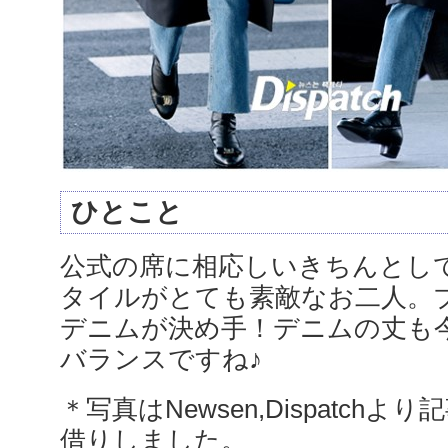
ひとこと
公式の席に相応しいきちんとし
タイルがとても素敵なお二人。
デニムが決め手！デニムの丈も
バランスですね♪
＊写真はNewsen,Dispatchより
借りしました。