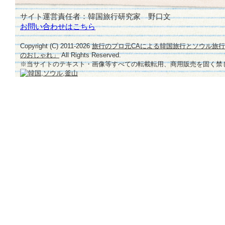
サイト運営責任者：韓国旅行研究家 野口文
お問い合わせはこちら
Copyright (C) 2011-
2026
旅行のプロ元CAによる韓国旅行とソウル旅
のおしゃれ」
All Rights Reserved.
※当サイトのテキスト・画像等すべての転載転用、商用販売を固く禁