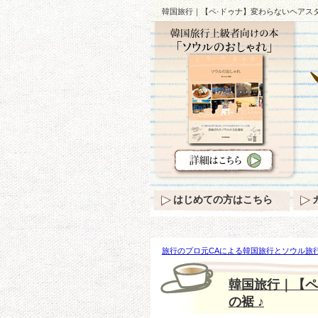
韓国旅行｜【ペ·ドゥナ】変わらないヘアスタ
はじめての方はこちら
旅行のプロ元CAによる韓国旅行とソウル旅行
ナ】変わらないヘアスタイル＆多様なスカー
韓国旅行｜【ペ
の裾 ♪