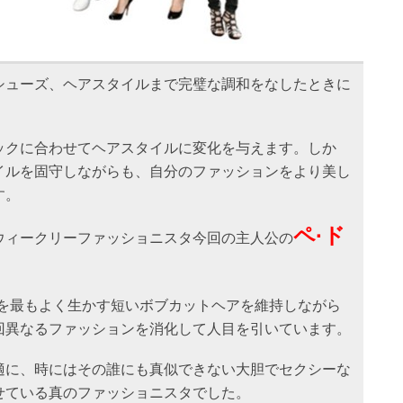
シューズ、ヘアスタイルまで完璧な調和をなしたときに
ックに合わせてヘアスタイルに変化を与えます。しか
イルを固守しながらも、自分のファッションをより美し
す。
ペ·ド
ウィークリーファッショニスタ今回の主人公の
。
を最もよく生かす短いボブカットヘアを維持しながら
回異なるファッションを消化して人目を引いています。
適に、時にはその誰にも真似できない大胆でセクシーな
せている真のファッショニスタでした。