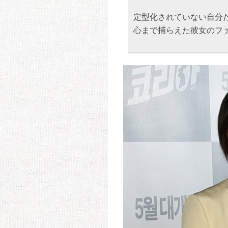
定型化されていない自分
心まで捕らえた彼女のフ