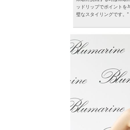
ッドリップでポイントを
璧なスタイリングです。”