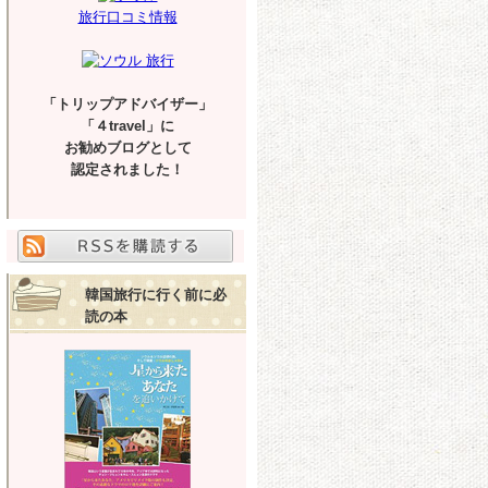
旅行口コミ情報
「トリップアドバイザー」
「４travel」に
お勧めブログとして
認定されました！
韓国旅行に行く前に必
読の本