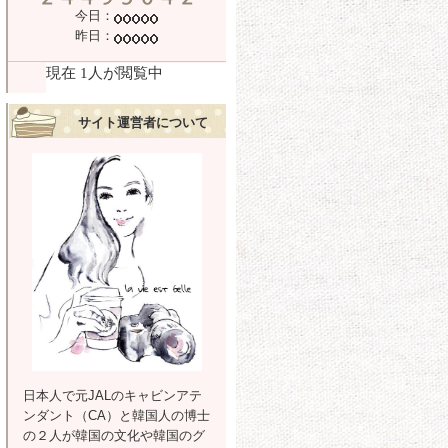
今日：
昨日：
サイト運営者について
日本人で元JALのキャビンアテ
ンダント（CA）と韓国人の博士
の２人が韓国の文化や韓国のグ