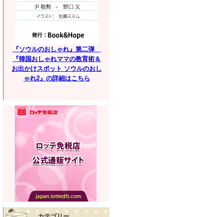
『ソウルのおしゃれ』第二弾
『韓国おしゃれママの教育術＆
お出かけスポット ソウルのおし
ゃれ2』の詳細はこちら
カテゴリー