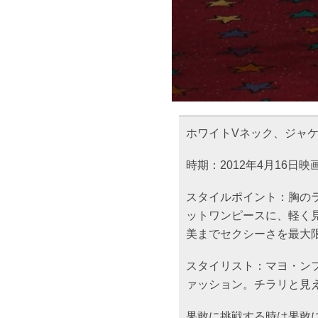
ホワイトVネック、ジャ
時期：2012年4月16日
スタイルポイント：胸の
ットワンピースに、軽く
美までセクシーさを最大
スタイリスト：マヨ・ン
ァッション。チラリと見
果敢に挑戦する時は果敢