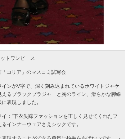
ケットワンピース
映画「コリア」のマスコミ試写会
ラインがV字で、深く刻み込まれているホワイトジャケ
見えるブラックブラジャーと胸のライン、滑らかな脚線
限に表現しました。
フイ：”下衣失踪ファッションを正しく見せてくれたフ
えるインナーウェアさえシックです。
に表現することができる勇気に拍手をあげたいです。レ