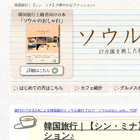
韓国旅行｜【シン・ミナ】の華やかなファッション♪
はじめての方はこちら
カフェ紹介
グルメス
旅行のプロ元CAによる韓国旅行とソウル旅行ブログ「ソウルのおしゃれ」 TOP
ミナ】の華やかなファッション♪
韓国旅行｜【シン・ミナ
ション♪