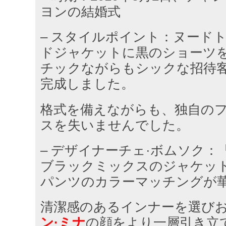
ヨンの結婚式
– スタイルポイント：ヌード
ドジャケットに黒のショーツ
チックながらもシックな招待
完成しました。
格式を備えながらも、独自の
スを失いませんでした。
– デザイナーチェ·ボムソク
ブラックミックスのジャケッ
パンツのカラーマッチングが
清潔感のあるインナーを選び
ン·ミナ
の顔をより一層引き立