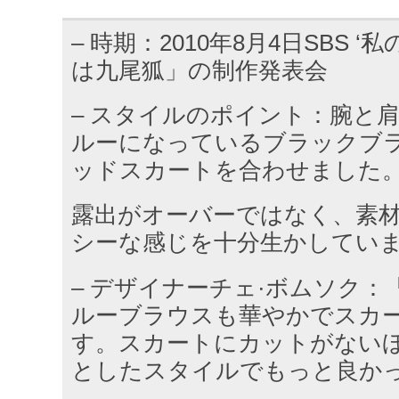
– 時期：2010年8月4日SBS 
は九尾狐」の制作発表会
– スタイルのポイント：腕と
ルーになっているブラックブ
ッドスカートを合わせました
露出がオーバーではなく、素
シーな感じを十分生かしてい
– デザイナーチェ·ボムソク
ルーブラウスも華やかでスカ
す。スカートにカットがない
としたスタイルでもっと良か