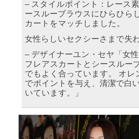
– スタイルポイント：レース
ースルーブラウスにひらひら
カートをマッチしました。
女性らしいセクシーさまで失
– デザイナーユン・セヤ「女
フレアスカートとシースルー
でもよく合っています。 オレ
でポイントを与え、清潔で白
いています。」