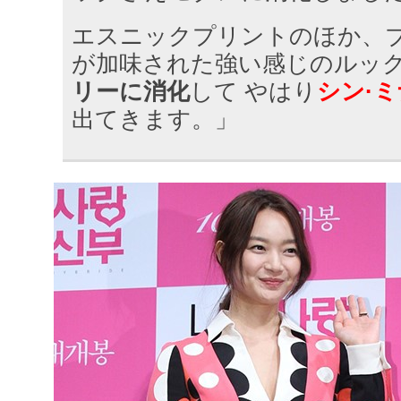
エスニックプリントのほか、
が加味された強い感じのルッ
リーに消化
して やはり
シン·ミ
出てきます。」