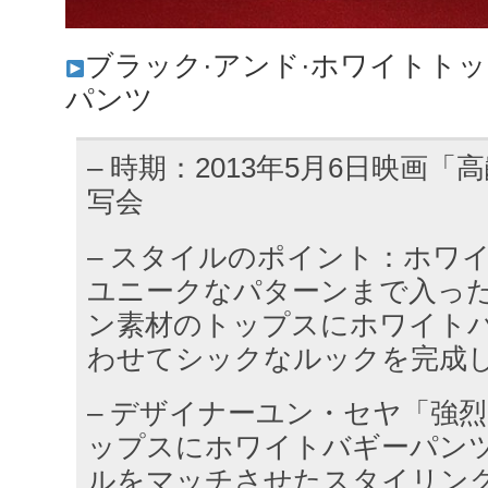
ブラック·アンド·ホワイトト
パンツ
– 時期：2013年5月6日映画「
写会
– スタイルのポイント：ホワ
ユニークなパターンまで入っ
ン素材のトップスにホワイト
わせてシックなルックを完成
– デザイナーユン・セヤ「強
ップスにホワイトバギーパン
ルをマッチさせたスタイリン