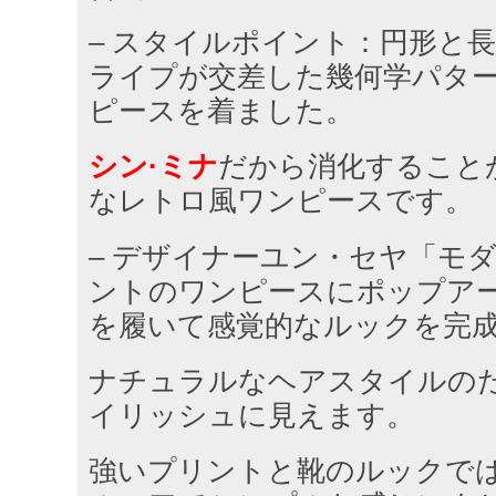
– スタイルポイント：円形と
ライプが交差した幾何学パタ
ピースを着ました。
シン·ミナ
だから消化すること
なレトロ風ワンピースです。
– デザイナーユン・セヤ「モ
ントのワンピースにポップア
を履いて感覚的なルックを完
ナチュラルなヘアスタイルの
イリッシュに見えます。
強いプリントと靴のルックで