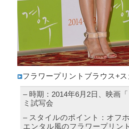
フラワープリントブラウス+ス
– 時期：2014年6月2日、映
ミ試写会
– スタイルのポイント：オフ
エンタル風のフラワープリン