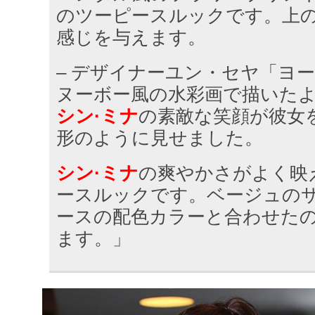
のツーピースルックです。上の
感じを与えます。
– デザイナーユン・セヤ「ヨ
ヌーボー風の水彩画で描いた
シン·ミナ
の素敵な笑顔が彼女
形のように見せました。
シン·ミナ
の爽やかさがよく映
ースルックです。ベージュの
ースの配色カラーと合わせた
ます。」