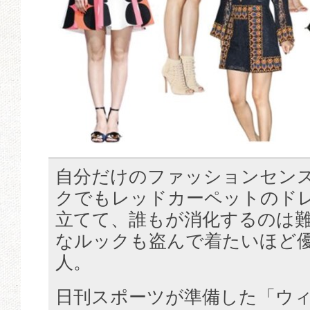
自分だけのファッションセン
クでもレッドカーペットのド
立てて、誰もが消化するのは
なルックも盗んで着たいほど
人。
日刊スポーツが準備した「ウ