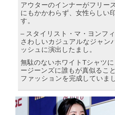
アウターのインナーがフリー
にもかかわらず、女性らしい
す。
– スタイリスト・マ・ヨンフ
さわしいカジュアルなジャン
ッシュに演出したまし。
無駄のないホワイトTシャツ
ージーンズに誰もが真似るこ
ファッションを完成していま