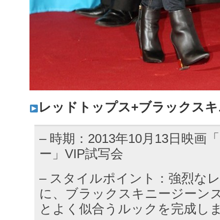
レッドトップス+ブラックスキ
– 時期：2013年10月13日映
ー」VIP試写会
– スタイルポイント：強烈な
に、ブラックスキニージーン
とよく似合うルックを完成し