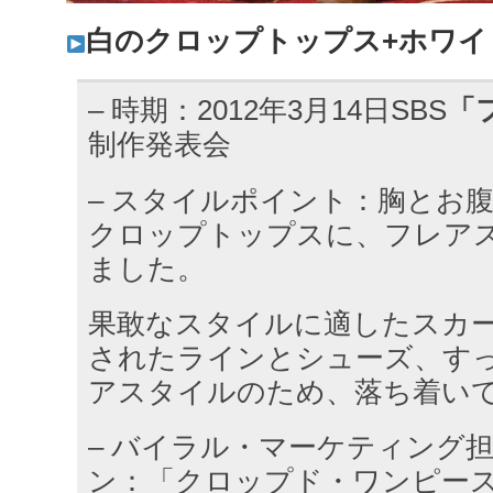
白のクロップトップス+ホワイ
– 時期：2012年3月14日SBS
「
制作発表会
– スタイルポイント：胸とお
クロップトップスに、フレア
ました。
果敢なスタイルに適したスカ
されたラインとシューズ、す
アスタイルのため、落ち着い
– バイラル・マーケティング担
ン：「クロップド・ワンピー