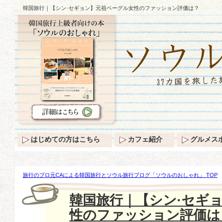
韓国旅行｜【シン·セギョン】元祖ベーグル女性のファッション評価は？
はじめての方はこちら
カフェ紹介
グルメス
旅行のプロ元CAによる韓国旅行とソウル旅行ブログ「ソウルのおしゃれ」 TOP
ギョン】元祖ベーグル女性のファッション評価は？
韓国旅行｜【シン·セギ
性のファッション評価は