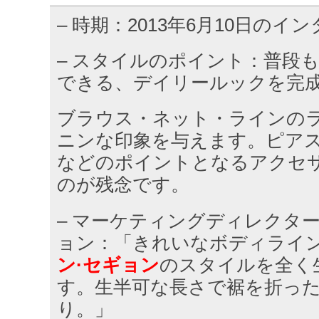
– 時期：2013年6月10日のイ
– スタイルのポイント：普段
できる、デイリールックを完
ブラウス・ネット・ラインの
ニンな印象を与えます。ピア
などのポイントとなるアクセ
のが残念です。
– マーケティングディレクタ
ョン：「きれいなボディライ
ン·セギョン
のスタイルを全く
す。生半可な長さで裾を折っ
り。」