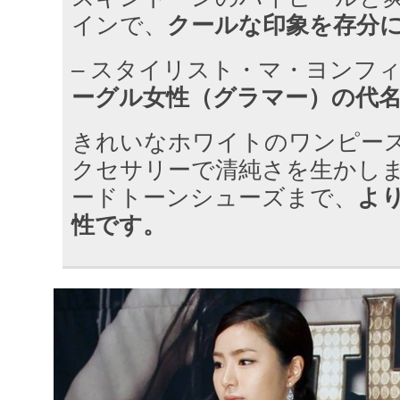
インで、
クールな印象を存分
– スタイリスト・マ・ヨンフ
ーグル女性（グラマー）の代
きれいなホワイトのワンピー
クセサリーで清純さを生かし
ードトーンシューズまで、
よ
性です。