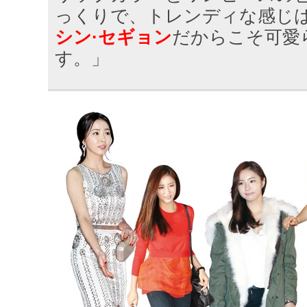
っくりで、トレンディな感じ
シン·セギョン
だからこそ可愛
す。」