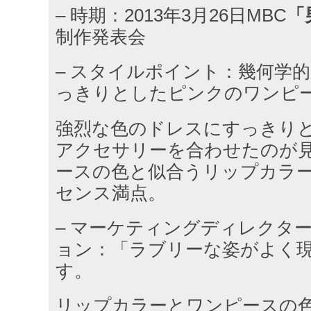
– 時期：2013年3月26日MBC
「
制作発表会
– スタイルポイント：幾何学
っきりとしたピンクのワンピ
強烈な色のドレスにすっきり
アクセサリーを合わせたのが
ースの色と似合うリップカラ
センス満点。
– マーケティングディレクタ
ョン：「ラブリーな姿がよく
す。
リップカラーとワンピースの