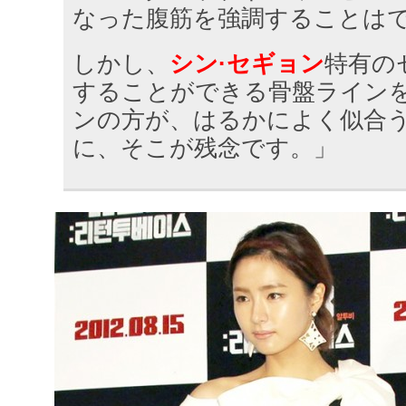
なった腹筋を強調することは
しかし、
シン·セギョン
特有の
することができる骨盤ライン
ンの方が、はるかによく似合
に、そこが残念です。」