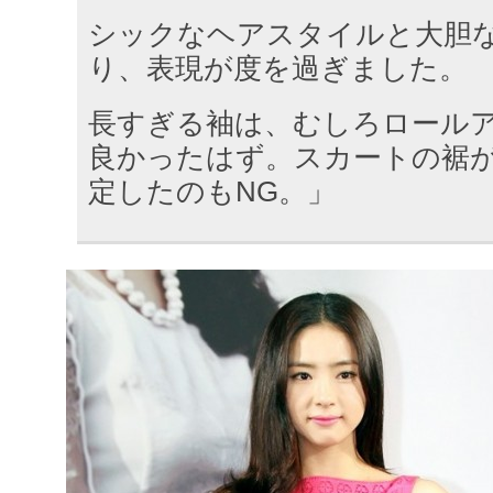
シックなヘアスタイルと大胆
り、表現が度を過ぎました。
長すぎる袖は、むしろロール
良かったはず。スカートの裾
定したのもNG。」