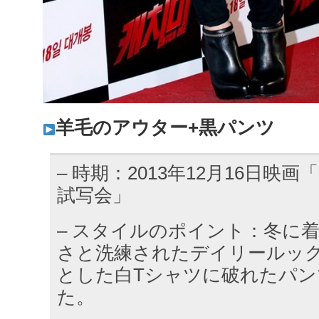
羊毛のアウター+黒パンツ
– 時期：2013年12月16日映画
試写会」
– スタイルのポイント：冬に
さと洗練されたデイリールッ
とした白Tシャツに破れたパ
た。