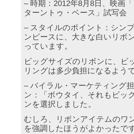
– 時期：2012年8月8日、映
ターントゥ・ベース」試写会
– スタイルのポイント：シン
ンピースに、大きな白いリボ
っています。
ビッグサイズのリボンに、ビ
リングは多少負担になるよう
– バイラル・マーケティング担
ン：「ボウタイ、それもビッ
ンを選択しました。
むしろ、リボンアイテムのワ
を強調したほうがよかったで