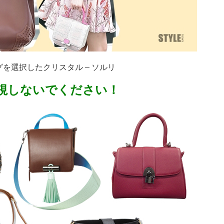
を選択したクリスタル – ソルリ
視しないでください！