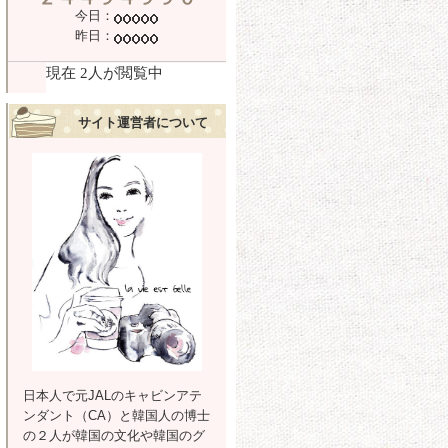
今日：
昨日：
サイト運営者について
日本人で元JALのキャビンアテ
ンダント（CA）と韓国人の博士
の２人が韓国の文化や韓国のグ