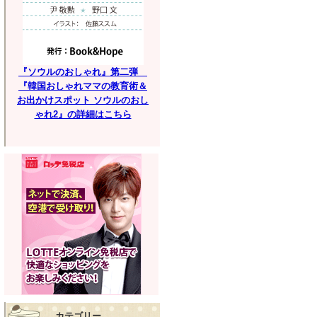
『ソウルのおしゃれ』第二弾
『韓国おしゃれママの教育術＆
お出かけスポット ソウルのおし
ゃれ2』の詳細はこちら
カテゴリー