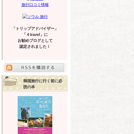
旅行口コミ情報
「トリップアドバイザー」
「４travel」に
お勧めブログとして
認定されました！
韓国旅行に行く前に必
読の本