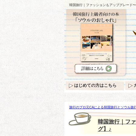
韓国旅行｜ファッションもアップグレード〜
はじめての方はこちら
旅行のプロ元CAによる韓国旅行とソウル旅行
グレード〜この秋のオススメ【バッグ】♪
韓国旅行｜ファ
グ】♪