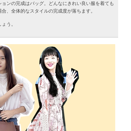
ションの完成はバッグ。どんなにきれい良い服を着ても
場合、全体的なスタイルの完成度が落ちます。
しょう。