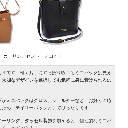
、カーリン、セント・スコット
らずです。軽く片手にすっぽり収まるミニバックは見え
、
大胆なデザインを選択しても気軽に身に着けられるの
プがミニバックはクロス、ショルダーなど、お好みに応
なため、デイリーバッグとしてぴったりです。
キーリング、タッセル装飾
を加えると、個性的なミニバ