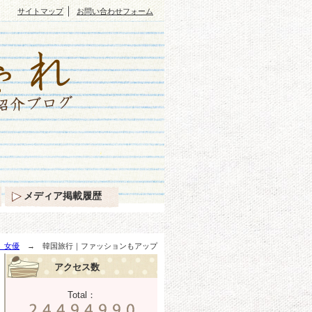
｜
サイトマップ
お問い合わせフォーム
メディア掲載履歴
、女優
→ 韓国旅行｜ファッションもアップ
アクセス数
Total：