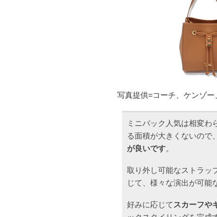
写真提供=コーチ、ケンゾー
ミニバック人気は相変わ
る面積が大きくないので
が良いです
。
取り外し可能なストラッ
じて、様々な演出が可能
好みに応じて
スカーフや