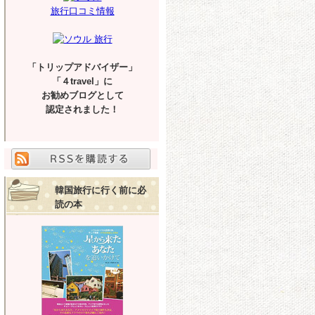
旅行口コミ情報
「トリップアドバイザー」
「４travel」に
お勧めブログとして
認定されました！
韓国旅行に行く前に必
読の本