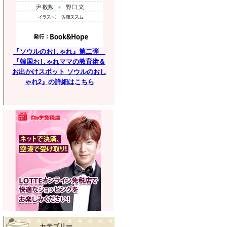
『ソウルのおしゃれ』第二弾
『韓国おしゃれママの教育術＆
お出かけスポット ソウルのおし
ゃれ2』の詳細はこちら
カテゴリー