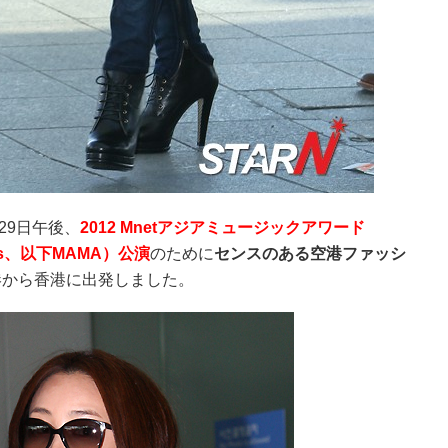
29日午後、
2012 Mnetアジアミュージックアワード
wards、以下MAMA）公演
のために
センスのある空港ファッシ
港から香港に出発しました。