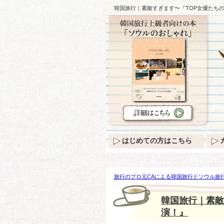
韓国旅行｜素敵すぎます〜『TOP女優たち
はじめての方はこちら
旅行のプロ元CAによる韓国旅行とソウル旅行
ます〜『TOP女優たちの空港ファッション
韓国旅行｜素敵
演！』