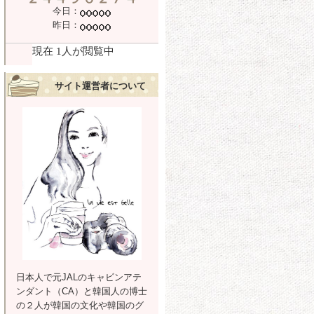
今日：
昨日：
サイト運営者について
日本人で元JALのキャビンアテ
ンダント（CA）と韓国人の博士
の２人が韓国の文化や韓国のグ