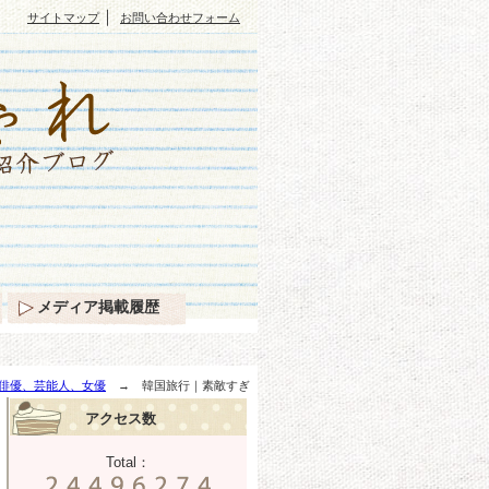
｜
サイトマップ
お問い合わせフォーム
メディア掲載履歴
俳優、芸能人、女優
→ 韓国旅行｜素敵すぎ
アクセス数
Total：