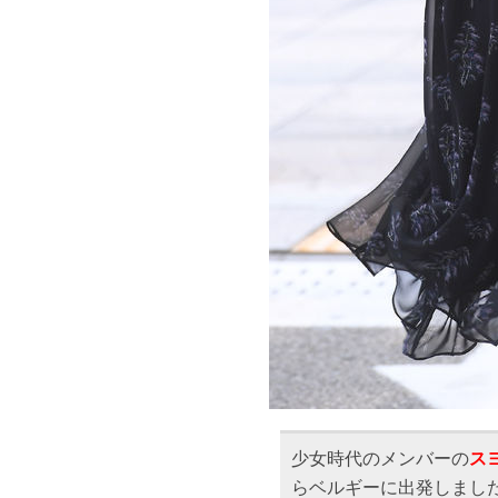
少女時代のメンバーの
ス
らベルギーに出発しまし