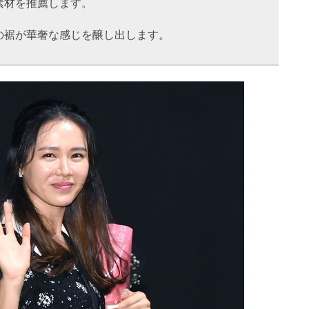
素材を推薦します。
の裾が華奢な感じを醸し出します。