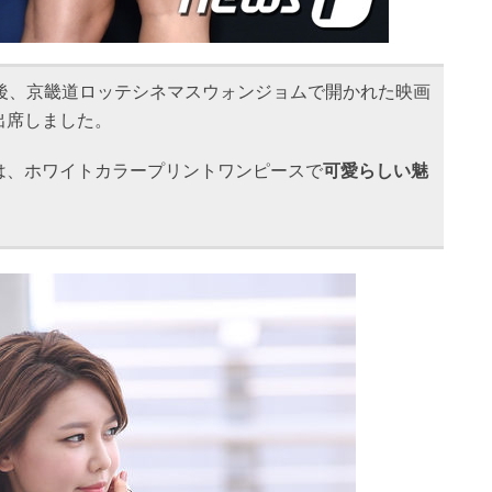
午後、京畿道ロッテシネマスウォンジョムで開かれた映画
出席しました。
は、ホワイトカラープリントワンピースで
可愛らしい魅