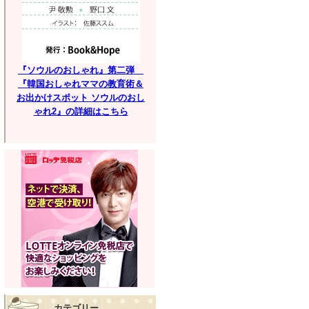
『ソウルのおしゃれ』第二弾
『韓国おしゃれママの教育術＆
お出かけスポット ソウルのおし
ゃれ2』の詳細はこちら
カテゴリー