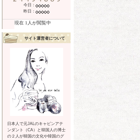
今日：
昨日：
サイト運営者について
日本人で元JALのキャビンアテ
ンダント（CA）と韓国人の博士
の２人が韓国の文化や韓国のグ