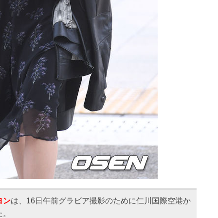
ヨン
は、16日午前グラビア撮影のために仁川国際空港か
た。