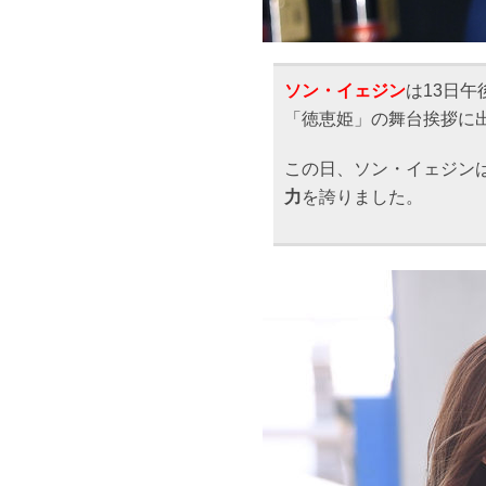
ソン・イェジン
は13日
「徳恵姫」の舞台挨拶に
この日、ソン・イェジン
力
を誇りました。