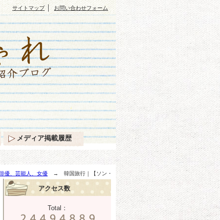
｜
サイトマップ
お問い合わせフォーム
メディア掲載履歴
俳優、芸能人、女優
→ 韓国旅行｜【ソン・
アクセス数
Total：