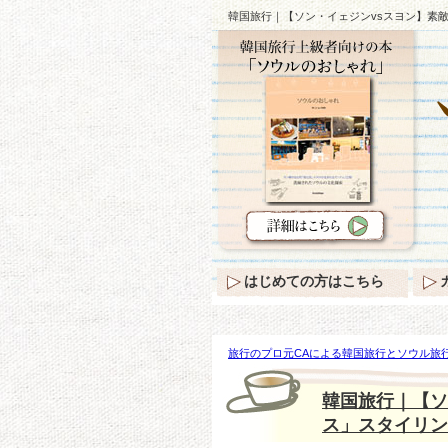
韓国旅行｜【ソン・イェジンvsスヨン】素
はじめての方はこちら
旅行のプロ元CAによる韓国旅行とソウル旅行
イェジンvsスヨン】素敵な「プリントワン
韓国旅行｜【ソ
ス」スタイリン