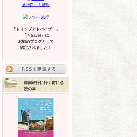
旅行口コミ情報
「トリップアドバイザー」
「４travel」に
お勧めブログとして
認定されました！
韓国旅行に行く前に必
読の本