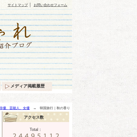
｜
サイトマップ
お問い合わせフォーム
メディア掲載履歴
俳優、芸能人、女優
→ 韓国旅行｜秋の香り
アクセス数
Total：