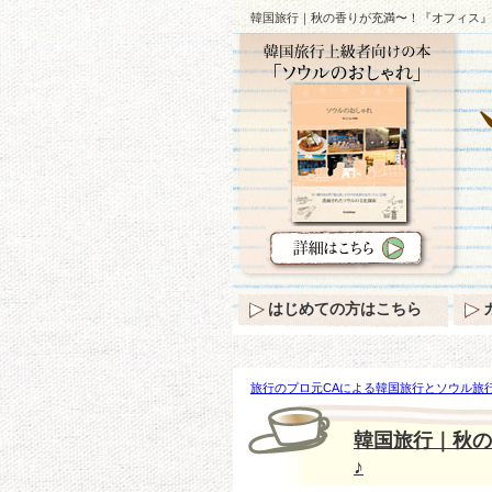
韓国旅行｜秋の香りが充満〜！『オフィス』V
はじめての方はこちら
旅行のプロ元CAによる韓国旅行とソウル旅行
が充満〜！『オフィス』VIP試写会のスターた
韓国旅行｜秋の
♪