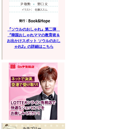
『ソウルのおしゃれ』第二弾
『韓国おしゃれママの教育術＆
お出かけスポット ソウルのおし
ゃれ2』の詳細はこちら
カテゴリー