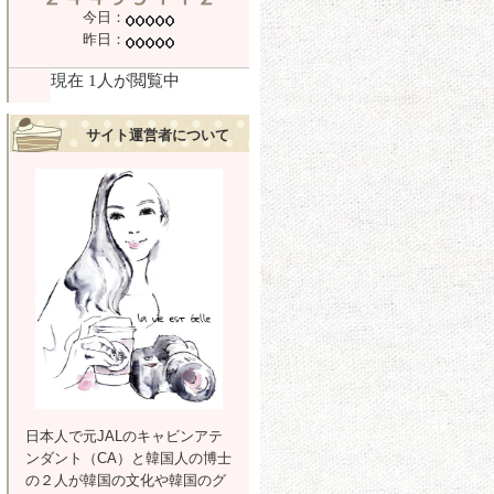
今日：
昨日：
サイト運営者について
日本人で元JALのキャビンアテ
ンダント（CA）と韓国人の博士
の２人が韓国の文化や韓国のグ