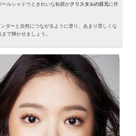
パールシャドウときれいな粘膜が
クリスタルの目元
に作
。
ンダーと自然につながるように塗り、あまり苦しくな
点まで輝かせましょう。