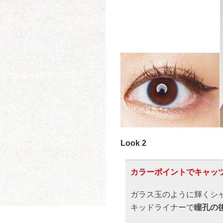
Look 2
カラーポイントでキャッ
ガラス玉のように輝くシ
キッドライナーで
瞳孔の