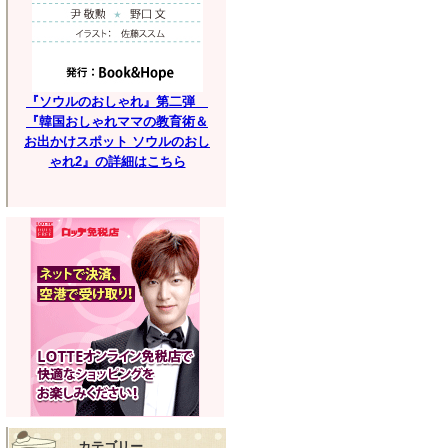
『ソウルのおしゃれ』第二弾
『韓国おしゃれママの教育術＆
お出かけスポット ソウルのおし
ゃれ2』の詳細はこちら
カテゴリー