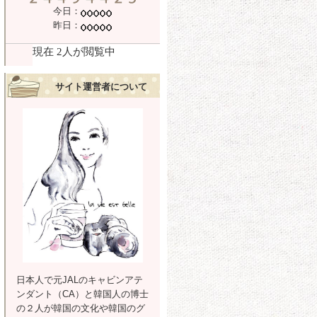
今日：
昨日：
サイト運営者について
日本人で元JALのキャビンアテ
ンダント（CA）と韓国人の博士
の２人が韓国の文化や韓国のグ