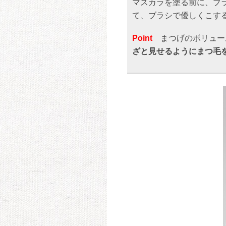
マスカラを塗る前に、ブ
て、ブラシで優しくこす
Point
まつげのボリュー
ざと見せるようにまつ毛