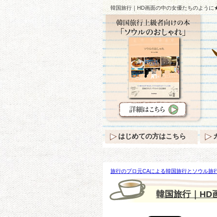
韓国旅行｜HD画面の中の女優たちのように★
はじめての方はこちら
旅行のプロ元CAによる韓国旅行とソウル旅行
ように★4つの粘膜のメイク ♪
韓国旅行｜HD