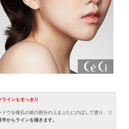
ツラインもすっきり
ャドウを瞳孔の前の部分の上まぶたにのばして塗り、リ
後半からラインを描きます。