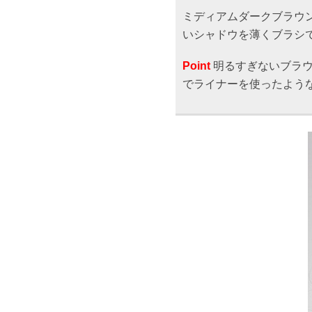
ミディアムダークブラウ
いシャドウを薄くブラシ
Point
明るすぎないブラウ
でライナーを使ったよう