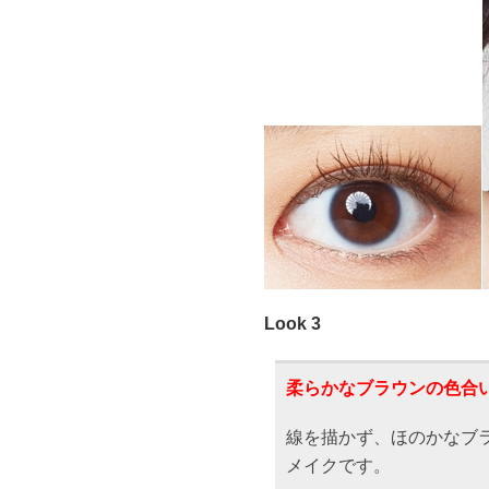
Look 3
柔らかなブラウンの色合
線を描かず、ほのかなブ
メイクです。