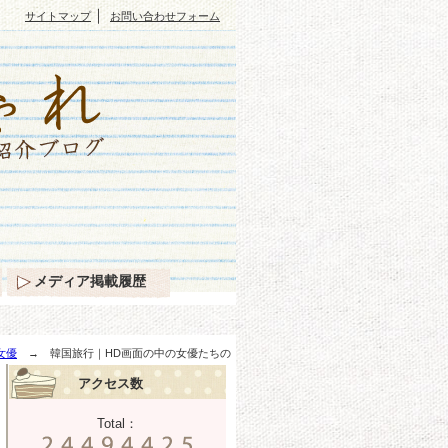
｜
サイトマップ
お問い合わせフォーム
メディア掲載履歴
女優
→ 韓国旅行｜HD画面の中の女優たちの
アクセス数
Total：