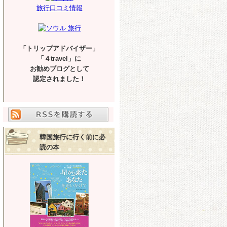
旅行口コミ情報
「トリップアドバイザー」
「４travel」に
お勧めブログとして
認定されました！
韓国旅行に行く前に必
読の本