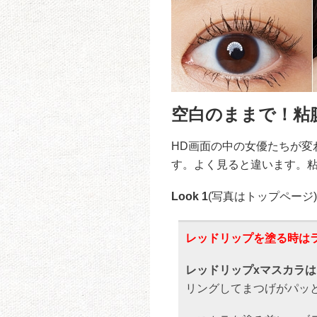
空白のままで！粘
HD画面の中の女優たちが変
す。よく見ると違います。粘
Look 1
(写真はトップページ)
レッドリップを塗る時は
レッドリップxマスカラ
リングしてまつげがパッ