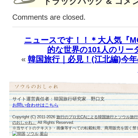
トラックバック & コメ
Comments are closed.
ニュースです！！＊大人気『M
的な世界の101人のリー
«
韓国旅行｜必見！(江北編)今年
サイト運営責任者：韓国旅行研究家 野口文
お問い合わせはこちら
Copyright (C) 2011-
2026
旅行のプロ元CAによる韓国旅行とソウル旅
のおしゃれ」
All Rights Reserved.
※当サイトのテキスト・画像等すべての転載転用、商用販売を固く禁