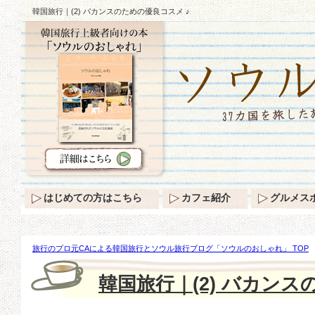
韓国旅行｜(2) バカンスのための優良コスメ ♪
はじめての方はこちら
カフェ紹介
グルメス
旅行のプロ元CAによる韓国旅行とソウル旅行ブログ「ソウルのおしゃれ」 TOP
韓国旅行｜(2) バカンス