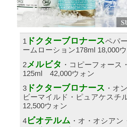
ドクターブロナース
1
ペパ
ームローション178ml 18,000
メルビタ
2
・コピーフォース
125ml 42,000ウォン
ドクターブロナース
3
・オ
ビーマイルド・ピュアケスチルソ
12,500ウォン
ビオテルム
4
・オ・オシアン