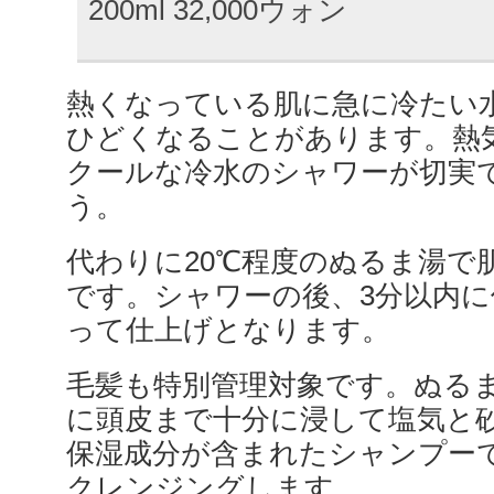
200ml 32,000ウォン
熱くなっている肌に急に冷たい
ひどくなることがあります。熱
クールな冷水のシャワーが切実
う。
代わりに20℃程度のぬるま湯で
です。シャワーの後、3分以内
って仕上げとなります。
毛髪も特別管理対象です。ぬる
に頭皮まで十分に浸して塩気と
保湿成分が含まれたシャンプー
クレンジングします。