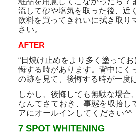
粧品を用意してこなかったら？
流して砂や塩気を取った後、近
飲料を買ってきれいに拭き取り
さい。
AFTER
“日焼け止めをより多く塗ってお
悔する時があります。背中にく
の跡を見て、後悔する時が一度
しかし、後悔しても無駄な場合
なんてさておき、事態を収拾し
アにオールインしてください^^
7 SPOT WHITENING