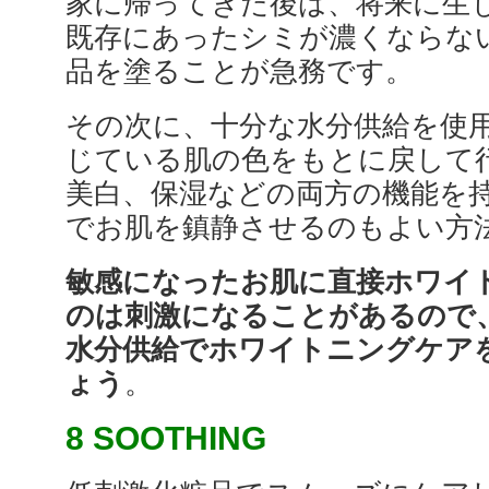
家に帰ってきた後は、将来に生
既存にあったシミが濃くならな
品を塗ることが急務です。
その次に、十分な水分供給を使
じている肌の色をもとに戻して
美白、保湿などの両方の機能を
でお肌を鎮静させるのもよい方
敏感になったお肌に直接ホワイ
のは刺激になることがあるので、
水分供給でホワイトニングケア
ょう
。
8 SOOTHING