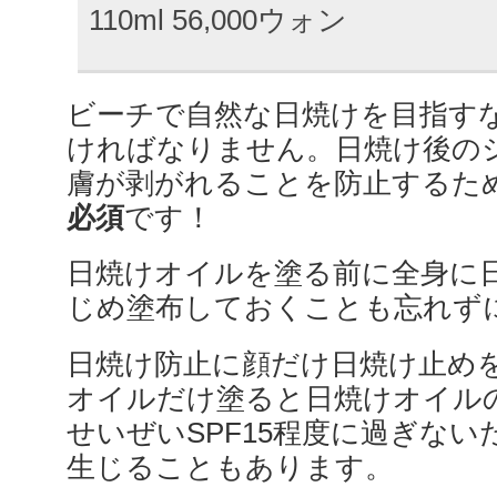
110ml 56,000ウォン
ビーチで自然な日焼けを目指す
ければなりません。日焼け後の
膚が剥がれることを防止するた
必須
です！
日焼けオイルを塗る前に全身に
じめ塗布しておくことも忘れず
日焼け防止に顔だけ日焼け止め
オイルだけ塗ると日焼けオイル
せいぜいSPF15程度に過ぎな
生じることもあります。