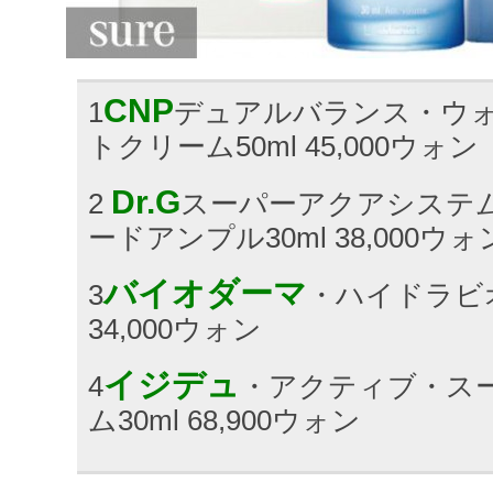
CNP
1
デュアルバランス・ウ
トクリーム50ml 45,000ウォン
Dr.G
2
スーパーアクアシステ
ードアンプル30ml 38,000ウォ
バイオダーマ
3
・ハイドラビオ
34,000ウォン
イジデュ
4
・アクティブ・ス
ム30ml 68,900ウォン