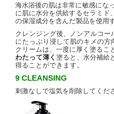
海水浴後の肌は非常に敏感にな
に肌に水分を供給するセラミド
の保湿成分を含んだ製品を使用
クレンジング後、ノンアルコー
にたっぷり浸して肌のキメの方
クリームは、一度に厚く塗るこ
わたって薄く
塗ると、水分補給
得ることができます。
9 CLEANSING
刺激なしで塩気を削除してくだ