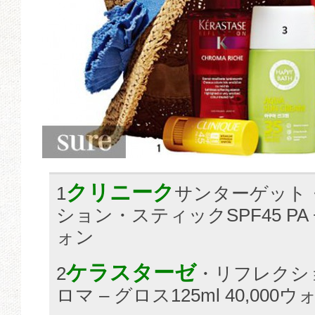
クリニーク
1
サンターゲット
ション・スティックSPF45 PA + +
ォン
ケラスターゼ
2
・リフレクシ
ロマ – グロス125ml 40,000