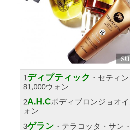
ディプティック
1
・セティンオ
81,000ウォン
A.H.C
2
ボディブロンジョオイル25
ォン
ゲラン
3
・テラコッタ・サン・