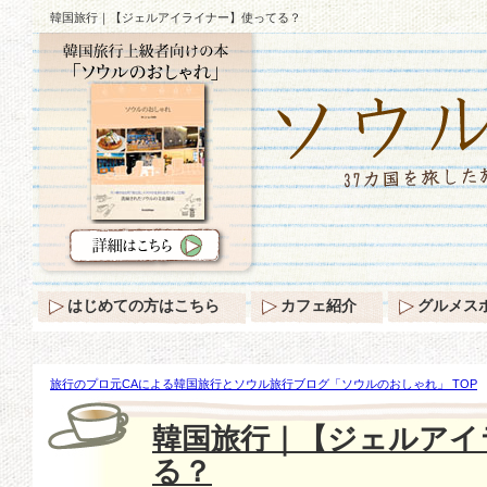
韓国旅行｜【ジェルアイライナー】使ってる？
はじめての方はこちら
カフェ紹介
グルメス
旅行のプロ元CAによる韓国旅行とソウル旅行ブログ「ソウルのおしゃれ」 TOP
ナー】使ってる？
韓国旅行｜【ジェルアイ
る？