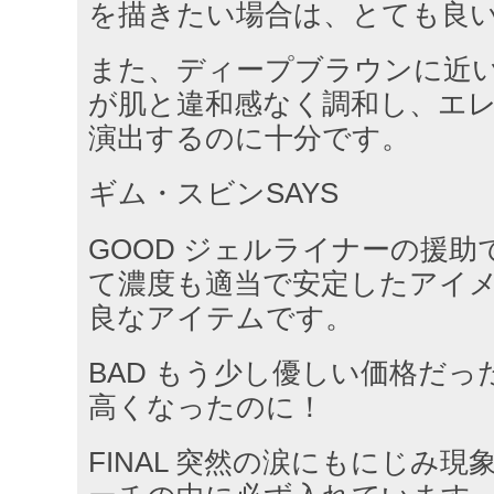
を描きたい場合は、とても良
また、ディープブラウンに近
が肌と違和感なく調和し、エ
演出するのに十分です。
ギム・スビンSAYS
GOOD ジェルライナーの援
て濃度も適当で安定したアイ
良なアイテムです。
BAD もう少し優しい価格だ
高くなったのに！
FINAL 突然の涙にもにじみ