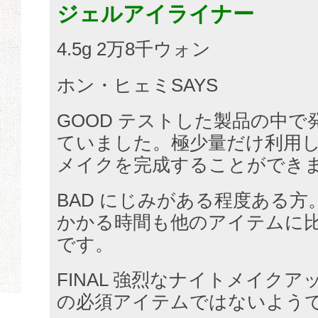
ジェルアイライナー
4.5g 2万8千ウォン
ホン・ヒェミSAYS
GOOD テストした製品の中で
ていました。極少量だけ利用
メイクを完成することができ
BAD にじみがある程度ある方
かかる​​時間も他のアイテムに
です。
FINAL 強烈なナイトメイク
の必須アイテムではないよう