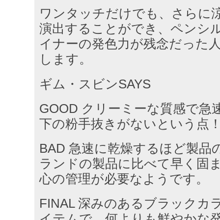
ワンタッチだけでも、さらに
演出することができ、ペンシ
イナーの発色力が残念だった
します。
ギム・スビンSAYS
GOOD クリーミーな質感で急
下の粉手抜きがないという点
BAD 急速に乾燥するほど製品
ランドの製品に比べて早く固
心の管理が必要なようです。
FINAL 深みのあるブラック
イテムで、何よりも鮮やかな