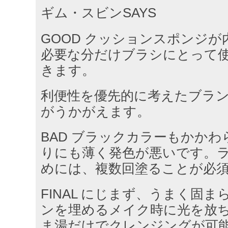
ギム・スビンSAYS
GOOD クッションスポンジ
必要な分だけブラシにとって
きます。
利便性を優先的に考えたブラ
がうかがえます。
BAD ブラックカラーもかか
りにも薄く発色が悪いです。
めには、複数回塗ることが必
FINAL にじまず、うまく固
ンを埋めるメイク時に光を放
ま湯だけでクレンジングが可