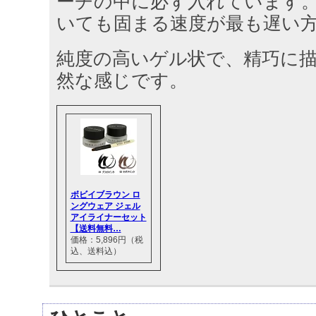
ーチの中に必ず入れています
いても固まる速度が最も遅い
純度の高いゲル状で、精巧に
然な感じです。
ボビイブラウン ロ
ングウェア ジェル
アイライナーセット
【送料無料…
価格：5,896円（税
込、送料込）