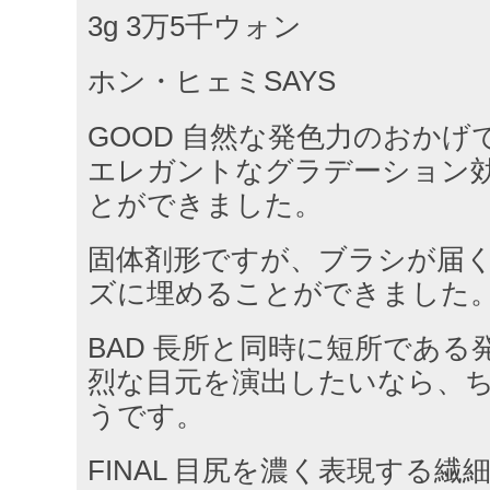
3g 3万5千ウォン
ホン・ヒェミSAYS
GOOD 自然な発色力のおか
エレガントなグラデーション
とができました。
固体剤形ですが、ブラシが届
ズに埋めることができました
BAD 長所と同時に短所である
烈な目元を演出したいなら、
うです。
FINAL 目尻を濃く表現する