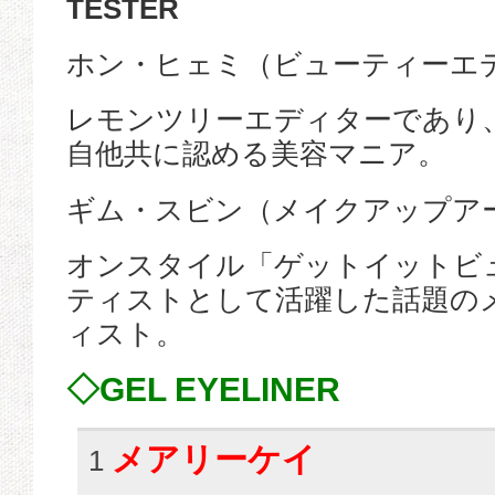
TESTER
ホン・ヒェミ（ビューティーエ
レモンツリーエディターであり
自他共に認める美容マニア。
ギム・スビン（メイクアップア
オンスタイル「ゲットイットビ
ティストとして活躍した話題の
ィスト。
◇GEL EYELINER
メアリーケイ
1