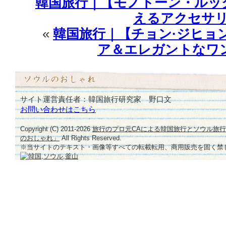
韓国旅行｜【モノトーン・ルッ
えるアクセサリ
«
韓国旅行｜【チョン·ジヒョ
ア＆エレガントなワ
サイト運営責任者：韓国旅行研究家 野口文
お問い合わせはこちら
Copyright (C) 2011-
2026
旅行のプロ元CAによる韓国旅行とソウル旅
のおしゃれ」
All Rights Reserved.
※当サイトのテキスト・画像等すべての転載転用、商用販売を固く禁