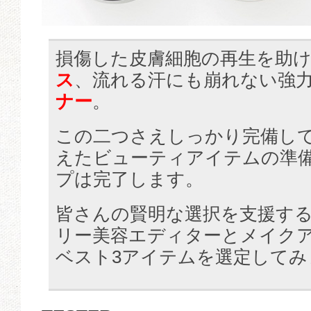
損傷した皮膚細胞の再生を助
ス
、流れる汗にも崩れない強
ナー
。
この二つさえしっかり完備し
えたビューティアイテムの準
プは完了します。
皆さんの賢明な選択を支援す
リー美容エディターとメイク
ベスト3アイテムを選定してみ