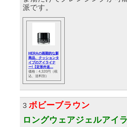
派です。
HERAの画期的な新
商品、クッションタ
イプのアイライナ
ー!【定形外送…
価格：4,320円（税
込、送料別）
ボビーブラウン
3
ロングウェアジェルアイ